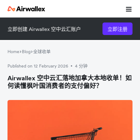
立即创建 Airwallex 空中云汇账户
立即注册
Home
Blog
全球收单
Published on 12 February 2026
4 分钟
•
微信扫一扫，点击手机右上角
微信扫一扫，点击手机右上角
Airwallex 空中云汇落地加拿大本地收单！如
何读懂枫叶国消费者的支付偏好？
分享
分享