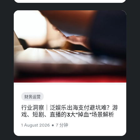
财务运营
行业洞察｜泛娱乐出海支付避坑难？游
戏、短剧、直播的3大"掉血"场景解析
1 August 2026
•
7 分钟