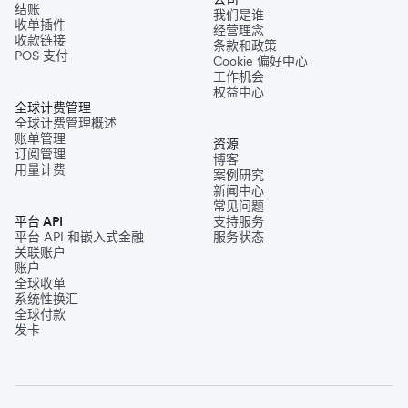
结账
我们是谁
收单插件
经营理念
收款链接
条款和政策
POS 支付
Cookie 偏好中心
工作机会
权益中心
全球计费管理
全球计费管理概述
账单管理
资源
订阅管理
博客
用量计费
案例研究
新闻中心
常见问题
平台 API
支持服务
平台 API 和嵌入式金融
服务状态
关联账户
账户
全球收单
系统性换汇
全球付款
发卡