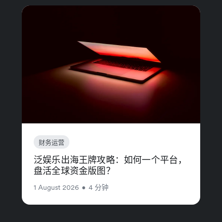
财务运营
泛娱乐出海王牌攻略：如何一个平台，
盘活全球资金版图？
1 August 2026
•
4 分钟