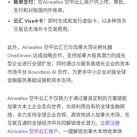
账单支付：
在Airwallex 空中云汇账户内上传、审批、
支付和对账国内外账单。
云汇 Visa®卡：
即时生成和发行虚拟卡，以多种货币
交易且无海外卡交易费用。
此外，Airwallex 空中云汇已与加拿大顶尖孵化器
OneEleven 达成战略合作，支持加拿大极具潜力的成长
型企业进行全球扩张；同时通过与服务高增长企业的资本
市场平台 Boundless AI 合作，为更多中小企业对接全球
金融服务基础设施和资本支持。
Airwallex 空中云汇不仅致力于通过量身定制的方案赋能
加拿大本土企业走向世界，也将利用自有的全球金融网
络，全力支持全球企业合规、高效地进入加拿大市场，在
互联互通的全球经济中共同解锁增长潜力。
立即注册
Airwallex 空中云汇账户
，一键解锁加拿大本地收单体