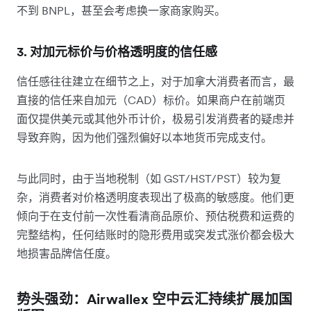
不到 BNPL，甚至会考虑换一家商家购买。
3. 对加元标价与价格透明度的信任感
信任感往往建立在细节之上，对于加拿大消费者而言，最
直接的信任来自加元（CAD）标价。如果商户在前端页
面仅提供美元或其他外币计价，极易引发消费者的疑虑并
导致弃购，因为他们强烈偏好以本地货币完成支付。
与此同时，由于当地税制（如 GST/HST/PST）较为复
杂，消费者对价格透明度表现出了极高的敏感度。他们更
倾向于在支付前一次性看清商品原价、预估税费和运费的
完整结构，任何结账时的隐形费用或突发式涨价都会极大
地损害品牌信任度。
势头强劲：Airwallex 空中云汇持续扩展加国