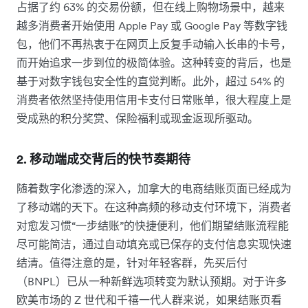
占据了约 63% 的交易份额，但在线上购物场景中，越来
越多消费者开始使用 Apple Pay 或 Google Pay 等数字钱
包，他们不再热衷于在网页上反复手动输入长串的卡号，
而开始追求一步到位的极简体验。这种转变的背后，也是
基于对数字钱包安全性的直觉判断。此外，超过 54% 的
消费者依然坚持使用信用卡支付日常账单，很大程度上是
受成熟的积分奖赏、保险福利或现金返现所驱动。
2. 移动端成交背后的快节奏期待
随着数字化渗透的深入，加拿大的电商结账页面已经成为
了移动端的天下。在这种高频的移动支付环境下，消费者
对愈发习惯“一步结账”的快捷便利，他们期望结账流程能
尽可能简洁，通过自动填充或已保存的支付信息实现快速
结清。值得注意的是，针对年轻客群，先买后付
（BNPL）已从一种新鲜选项转变为默认预期。对于许多
欧美市场的 Z 世代和千禧一代人群来说，如果结账页看