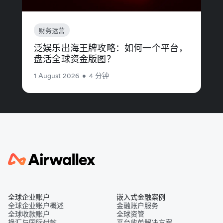
财务运营
泛娱乐出海王牌攻略：如何一个平台，
盘活全球资金版图？
1 August 2026
•
4 分钟
全球企业账户
嵌入式金融案例
全球企业账户概述
金融账户服务
全球收款账户
全球资管
换汇与国际付款
平台收单解决方案