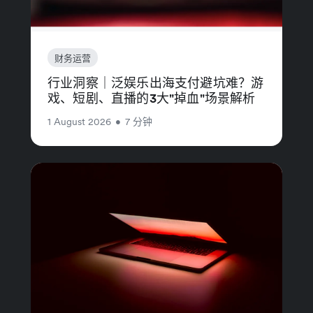
财务运营
行业洞察｜泛娱乐出海支付避坑难？游
戏、短剧、直播的3大"掉血"场景解析
1 August 2026
•
7 分钟