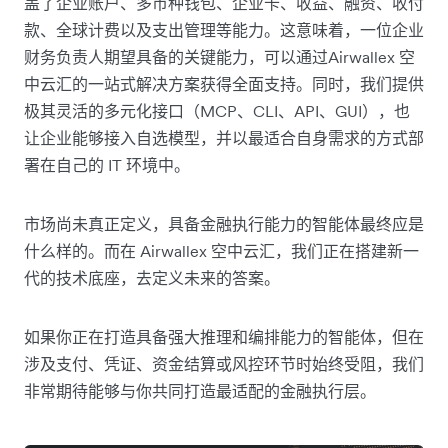
盖了企业账户、多币种钱包、企业卡、收益、融资、收付
款、全球计费以及支出管理等能力。这意味着，一位企业
财务负责人期望具备的关键能力，可以通过Airwallex 空
中云汇的一站式解决方案获得全面支持。同时，我们提供
极其灵活的多元化接口（MCP、CLI、API、GUI），也
让企业能够接入自选模型，并以最适合自身需求的方式部
署在自己的 IT 环境中。
市场尚未真正定义，具备金融执行能力的智能体最终应是
什么样的。而在 Airwallex 空中云汇，我们正在搭建新一
代的技术底座，去定义未来的答案。
如果你正在打造具备强大推理和编排能力的智能体，但在
涉及支付、凭证、资金结算或风控环节时始终受阻，我们
非常期待能够与你共同打造最适配的金融执行层。