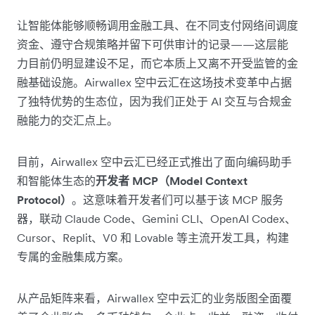
让智能体能够顺畅调用金融工具、在不同支付网络间调度
资金、遵守合规策略并留下可供审计的记录——这层能
力目前仍明显建设不足，而它本质上又离不开受监管的金
融基础设施。Airwallex 空中云汇在这场技术变革中占据
了独特优势的生态位，因为我们正处于 AI 交互与合规金
融能力的交汇点上。
目前，Airwallex 空中云汇已经正式推出了面向编码助手
和智能体生态的
开发者 MCP（Model Context
Protocol）
。这意味着开发者们可以基于该 MCP 服务
器，联动 Claude Code、Gemini CLI、OpenAI Codex、
Cursor、Replit、V0 和 Lovable 等主流开发工具，构建
专属的金融集成方案。
从产品矩阵来看，Airwallex 空中云汇的业务版图全面覆