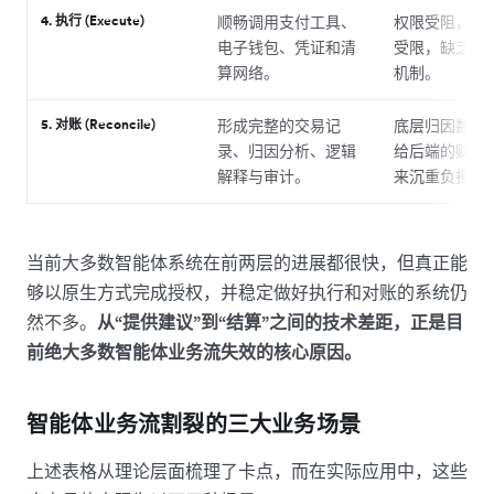
4. 执行 (Execute)
顺畅调用支付工具、
权限受阻，资
电子钱包、凭证和清
受限，缺乏容
算网络。
机制。
5. 对账 (Reconcile)
形成完整的交易记
底层归因数据
录、归因分析、逻辑
给后端的财务
解释与审计。
来沉重负担。
当前大多数智能体系统在前两层的进展都很快，但真正能
够以原生方式完成授权，并稳定做好执行和对账的系统仍
然不多。
从“提供建议”到“结算”之间的技术差距，正是目
前绝大多数智能体业务流失效的核心原因。
智能体业务流割裂的三大业务场景
上述表格从理论层面梳理了卡点，而在实际应用中，这些