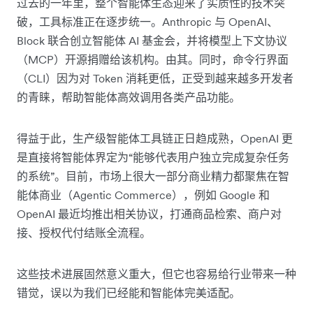
过去的一年里，整个智能体生态迎来了实质性的技术突
破，工具标准正在逐步统一。Anthropic 与 OpenAI、
Block 联合创立智能体 AI 基金会，并将模型上下文协议
（MCP）开源捐赠给该机构。由其。同时，命令行界面
（CLI）因为对 Token 消耗更低，正受到越来越多开发者
的青睐，帮助智能体高效调用各类产品功能。
得益于此，生产级智能体工具链正日趋成熟，OpenAI 更
是直接将智能体界定为“能够代表用户独立完成复杂任务
的系统”。目前，市场上很大一部分商业精力都聚焦在智
能体商业（Agentic Commerce），例如 Google 和
OpenAI 最近均推出相关协议，打通商品检索、商户对
接、授权代付结账全流程。
这些技术进展固然意义重大，但它也容易给行业带来一种
错觉，误以为我们已经能和智能体完美适配。