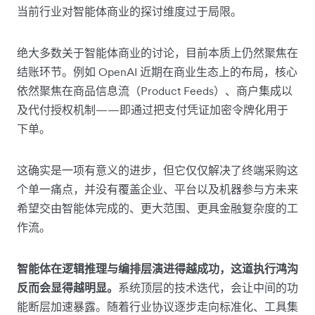
当前行业对智能体商业的探讨维度过于局限。
绝大多数关于智能体商业的讨论，目前本质上仍然聚焦在
结账环节。例如 OpenAI 近期在商业生态上的布局，核心
依然聚焦在商品信息流（Product Feeds）、商户集成以
及代付授权机制——即通过把支付凭证加密令牌化用于
下单。
这确实是一项有意义的进步，但它仅仅解决了终端采购这
个单一痛点，并没有覆盖企业、平台以及机器参与方未来
希望交由智能体完成的、更大范围、更具金融复杂度的工
作流。
智能体在逻辑推理与编排层演进得越成功，这道执行鸿沟
反而会显得越明显。
系统顶层的技术迭代，会让中间的功
能断层加速暴露。随着行业协议逐步走向标准化、工具集