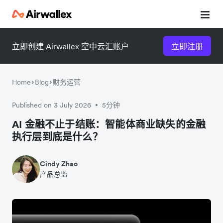
立即创建 Airwallex 空中云汇账户
立即注册
Home
Blog
财务运营
Published on 3 July 2026
5分钟
•
微信扫一扫，点击手机右上角
微信扫一扫，点击手机右上角
AI 金融不止于结账：智能体商业缺失的金融
执行层到底是什么？
分享
分享
Cindy Zhao
产品总监