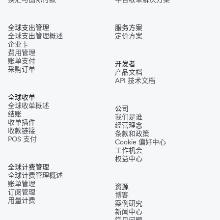
全球支出管理
服务方案
全球支出管理概述
定价方案
企业卡
费用管理
账单支付
开发者
采购订单
产品文档
API 技术文档
全球收单
全球收单概述
公司
结账
我们是谁
收单插件
经营理念
收款链接
条款和政策
POS 支付
Cookie 偏好中心
工作机会
权益中心
全球计费管理
全球计费管理概述
账单管理
资源
订阅管理
博客
用量计费
案例研究
新闻中心