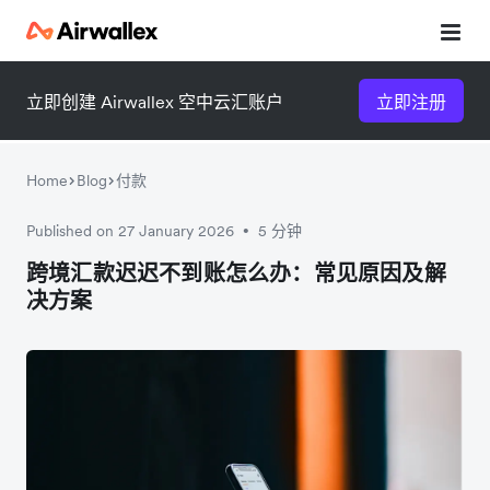
立即创建 Airwallex 空中云汇账户
立即注册
Home
Blog
付款
Published on 27 January 2026
5 分钟
•
微信扫一扫，点击手机右上角
微信扫一扫，点击手机右上角
跨境汇款迟迟不到账怎么办：常见原因及解
决方案
分享
分享