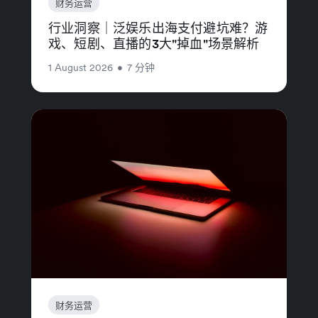
财务运营
行业洞察｜泛娱乐出海支付避坑难？游
戏、短剧、直播的3大"掉血"场景解析
1 August 2026
•
7 分钟
财务运营