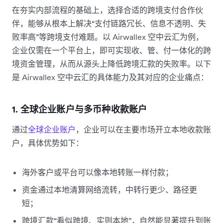
在夯实内部流程的基础上，选择合适的跨境支付合作伙
伴，能够从根本上解决“支付链路冗长、信息不透明、失
败率高”等跨境支付难题。以 Airwallex 空中云汇为例，
企业仅需在一个平台上，即可实现收、管、付一体化的跨
境资金管理，从而从源头上降低跨境汇款的失败率。以下
是 Airwallex 空中云汇的具体能力及其对应的企业痛点：
1. 全球企业账户与多币种收款账户
通过
全球企业账户
，企业可以在主要市场开立本地收款账
户，具体优势如下：
海外客户或平台可以像本地转账一样付款；
资金通过本地清算网络流转，中转行更少、路径更
短；
跨境汇款“看似跨境、实则本地”，自然能显著提升到账