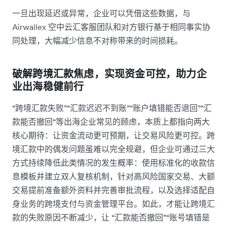
一旦出现延迟或异常，企业可以凭借这些数据，与
Airwallex 空中云汇客服团队和对方银行基于相同事实协
同处理，大幅减少信息不对称带来的时间损耗。
破解跨境汇款焦虑，实现资金可控，助力企
业出海稳健前行
“跨境汇款失败”“汇款迟迟不到账”“账户填错能否退回”“汇
款能否撤回“等出海企业常见的顾虑，本质上都指向两大
核心期待：让资金流动更可预期，让交易风险更可控。跨
境汇款中的偶发问题虽难以完全规避，但企业可通过三大
方式持续降低此类情况的发生概率：使用标准化的收款信
息模板并建立双人复核机制，针对高风险国家交易、大额
交易提前准备额外资料并完善审批流程，以及选择适配自
身业务的跨境支付与资金管理平台。如此，才能让跨境汇
款的失败原因不断减少，让 “汇款能否撤回”“账号填错是