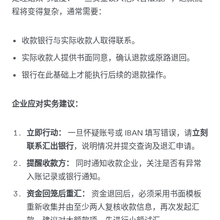
程将变得复杂，通常需要：
收款银行与实际收款人取得联系。
实际收款人提供书面同意，确认退款或原路退回。
银行在此基础上才能执行后续的退款操作。
企业应对实务建议：
立即行动：
一旦怀疑账号或 IBAN 填写错误，请
立刻
联系汇出银行
，说明情况并提交查询及退汇申请。
提醒收款方：
同时通知收款企业，关注是否有异常
入账记录或银行通知。
资金回笼后重汇：
资金退回后，必须采用书面模板
重新收集并由至少两人复核收款信息，再次发起汇
款。建议对大额款项，先进行小额试汇。