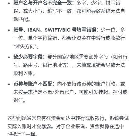
账户名与开户名不完全一致：
多字、少字、拼写错
误，或大小写、缩写不一致，都可能导致系统无法自
动匹配。
账号、IBAN、SWIFT/BIC 号填写错误：
少一位、多
一位、单个字符输错，都会让资金在中转行或收款行
“迷失方向”。
缺少必要字段：
部分国家/地区需要额外字段（如分行
号、路由号、银行地址等），未填或填错会导致无法
顺利入账。
币种与账户不匹配：
向不支持该币种的账户打款，或
未按要求指定本币/外币账户，可能引发挂起、拒付或
退汇。
这些问题通常只有在资金到达中转行或收款行，系统尝试
实际入账时才会暴露。对于企业来说，资金就像在途中
“失踪”了一样。