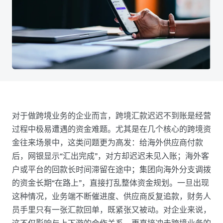
对于做跨境业务的企业而言，跨境汇款迟迟不到账是经营
过程中极易遭遇的资金难题。尤其是在几个核心的跨境资
金往来场景中，这类问题更为高发：给海外供应商付款
后，网银显示“汇出完成”，对方却迟迟未见入账；海外客
户或平台的回款长时间滞留在途中；集团向海外分支调拨
的资金长期“在路上”，直接打乱整体资金规划。一旦出现
这种情况，业务端不断催进度、供应商反复追款，财务人
员手里只有一张汇款回单，既紧张又被动。对企业来说，
这不仅影响与上下游的合作关系，更直接冲击跨境业务的