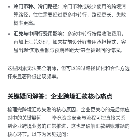
冷门币种、冷门路径：
冷门币种或较少使用的跨境清
算路径，往往需要经过更多中转行，路径更长、失败
概率更高。
汇兑与中间行费用影响：
多家中转行按段收取费用，
再加上汇兑处理，如未提前设计好费用承担模式，容
易出现“实收金额与预期差距大”甚至被退回的情况。
这些因素无法完全消除，但可以通过路径优化和合作方选
择来显著降低出现频率。
关键疑问解答：企业跨境汇款核心痛点
梳理完跨境汇款失败的核心原因，企业更关心的是后续应
对中的关键疑问——毕竟资金安全与流程可控直接关系
到企业跨境业务的正常推进，这也是破解汇款到账难题的
核心环节。以下为常见疑问：