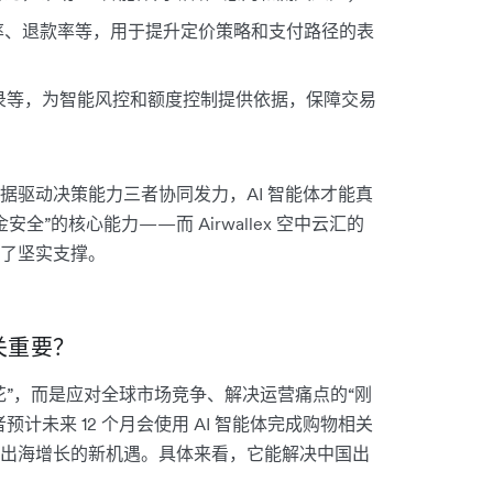
率、退款率等，用于提升定价策略和支付路径的表
记录等，为智能风控和额度控制提供依据，保障交易
施、数据驱动决策能力三者协同发力，AI 智能体才能真
”的核心能力——而 Airwallex 空中云汇的
了坚实支撑。
关重要？
花”，而是应对全球市场竞争、解决运营痛点的“刚
计未来 12 个月会使用 AI 智能体完成购物相关
出海增长的新机遇。具体来看，它能解决中国出