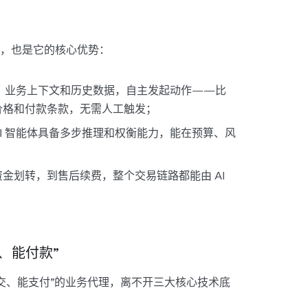
，也是它的核心优势：
图、业务上下文和历史数据，自主发起动作——比
价格和付款条款，无需人工触发；
I 智能体具备多步推理和权衡能力，能在预算、风
；
金划转，到售后续费，整个交易链路都能由 AI
、能付款”
能成交、能支付”的业务代理，离不开三大核心技术底