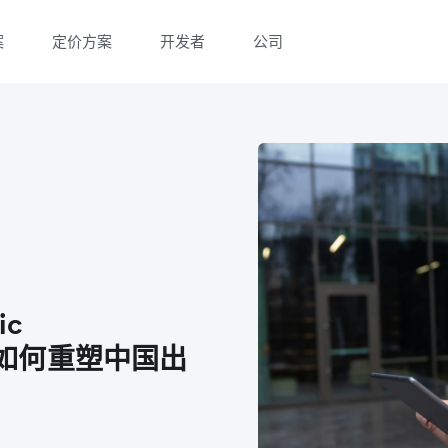
案
定价方案
开发者
公司
微信扫一扫，点击手机右上角分享
微信扫一扫，点击手机右上角分享
ic
能体如何重塑中国出