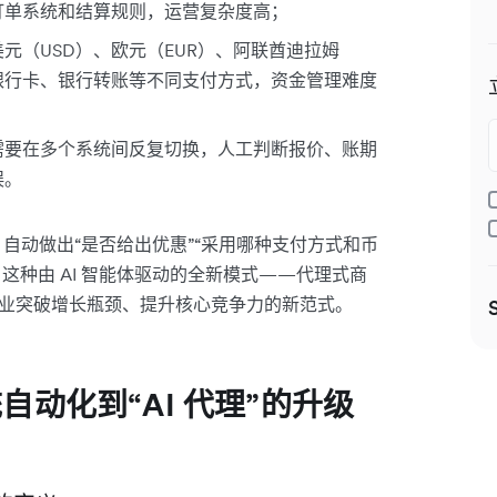
订单系统和结算规则，运营复杂度高；
元（USD）、欧元（EUR）、阿联酋迪拉姆
银行卡、银行转账等不同支付方式，资金管理难度
需要在多个系统间反复切换，人工判断报价、账期
误。
，自动做出“是否给出优惠”“采用哪种支付方式和币
这种由 AI 智能体驱动的全新模式——代理式商
国出海企业突破增长瓶颈、提升核心竞争力的新范式。
动化到“AI 代理”的升级