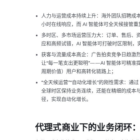
人力与运营成本持续上升：海外团队招聘成本高
小时在线响应，而 AI 智能体可全天候接管
多时区、多市场运营压力大：订单、售后、
应和高频试错，AI 智能体可打破时区限制，
获客与流量成本高企：广告拍卖竞争日趋激
让“每一笔支出更聪明”——AI 智能体可精准
周期价值）用户和高转化链路上；
“全天候运营”“自动化增长”的刚性需求：通过
全球时区保持业务连续，还能在精细的成本
径，实现自动化增长。
代理式商业下的业务闭环