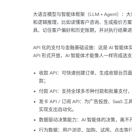
大语言模型与智能体框架（LLM + Agent）
和逻辑推理，比如读懂客户咨询、生成报价方案；
具、记住客户偏好和历史账期，并对执行结果进
API 化的支付与金融基础设施：这是 AI 智能
API 形式开放，AI 智能体才能像人一样完成
收款 API：可快速创建订单、生成收银台
款；
付款 API：支持全球多币种付款和批量支
发卡 API / 订阅 API：为广告投放、Sa
实现支出自动化。
数据驱动决策能力：AI 智能体的决策，离
行为数据：用户浏览、加购、试用、点击等行为