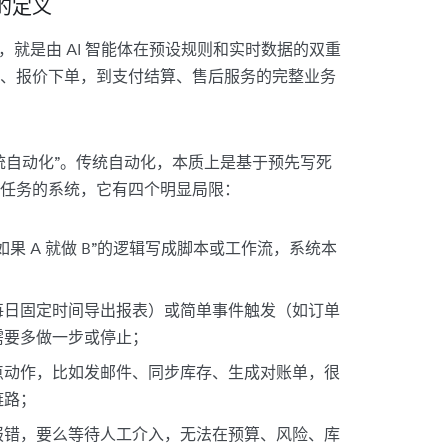
 的定义
ce），就是由 AI 智能体在预设规则和实时数据的双重
、报价下单，到支付结算、售后服务的完整业务
统自动化”。传统自动化，本质上是基于预先写死
任务的系统，它有四个明显局限：
果 A 就做 B”的逻辑写成脚本或工作流，系统本
每日固定时间导出报表）或简单事件触发（如订单
需要多做一步或停止；
点动作，比如发邮件、同步库存、生成对账单，很
链路；
报错，要么等待人工介入，无法在预算、风险、库