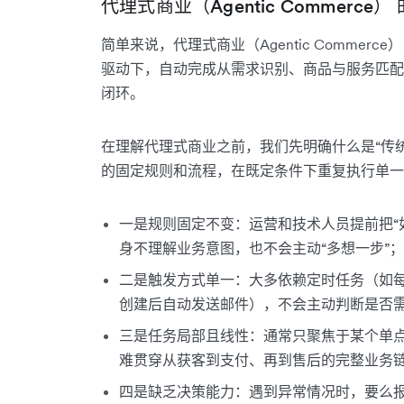
代理式商业（Agentic Commerce）
简单来说，代理式商业（Agentic Commer
驱动下，自动完成从需求识别、商品与服务匹配
闭环。
在理解代理式商业之前，我们先明确什么是“传
的固定规则和流程，在既定条件下重复执行单一
一是规则固定不变：运营和技术人员提前把“如
身不理解业务意图，也不会主动“多想一步”；
二是触发方式单一：大多依赖定时任务（如
创建后自动发送邮件），不会主动判断是否
三是任务局部且线性：通常只聚焦于某个单
难贯穿从获客到支付、再到售后的完整业务
四是缺乏决策能力：遇到异常情况时，要么