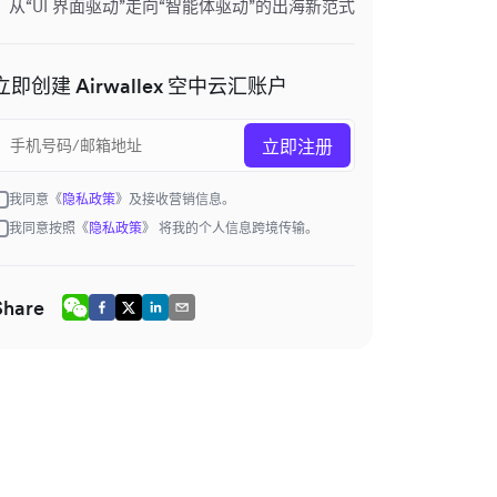
从“UI 界面驱动”走向“智能体驱动”的出海新范式
立即创建 Airwallex 空中云汇账户
立即注册
我同意《
隐私政策
》及接收营销信息。
我同意按照《
隐私政策
》 将我的个人信息跨境传输。
Share