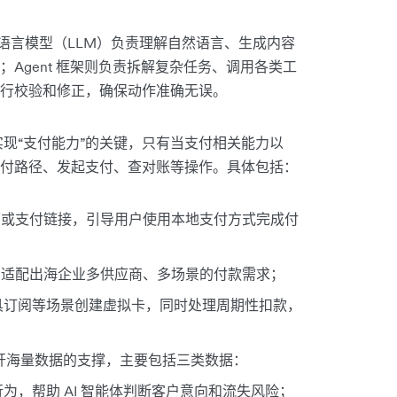
：大语言模型（LLM）负责理解自然语言、生成内容
Agent 框架则负责拆解复杂任务、调用各类工
行校验和修正，确保动作准确无误。
体实现“支付能力”的关键，只有当支付相关能力以
选支付路径、发起支付、查对账等操作。具体包括：
页面或支付链接，引导用户使用本地支付方式完成付
付，适配出海企业多供应商、多场景的付款需求；
aS 工具订阅等场景创建虚拟卡，同时处理周期性扣款，
不开海量数据的支撑，主要包括三类数据：
，帮助 AI 智能体判断客户意向和流失风险；