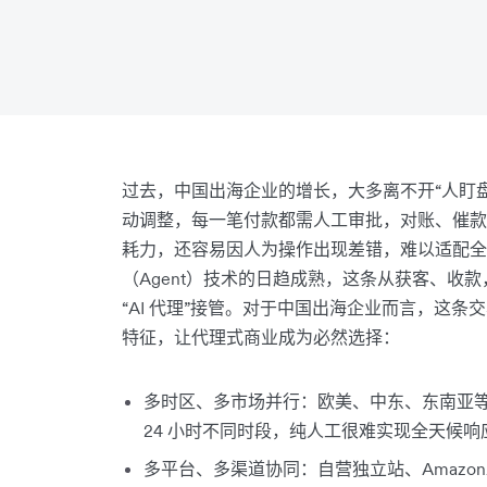
过去，中国出海企业的增长，大多离不开“人盯
动调整，每一笔付款都需人工审批，对账、催款
耗力，还容易因人为操作出现差错，难以适配全球
（Agent）技术的日趋成熟，这条从获客、收
“AI 代理”接管。对于中国出海企业而言，这条
特征，让代理式商业成为必然选择：
多时区、多市场并行：欧美、中东、东南亚
24 小时不同时段，纯人工很难实现全天候响
多平台、多渠道协同：自营独立站、Amazon/Ti