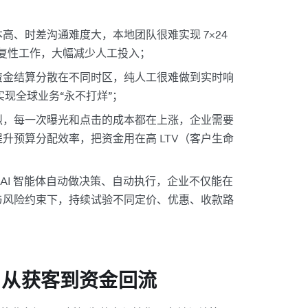
、时差沟通难度大，本地团队很难实现 7×24
重复性工作，大幅减少人工投入；
资金结算分散在不同时区，纯人工很难做到实时响
实现全球业务“永不打烊”；
烈，每一次曝光和点击的成本都在上涨，企业需要
提升预算分配效率，把资金用在高 LTV（客户生命
 AI 智能体自动做决策、自动执行，企业不仅能在
与风险约束下，持续试验不同定价、优惠、收款路
：从获客到资金回流