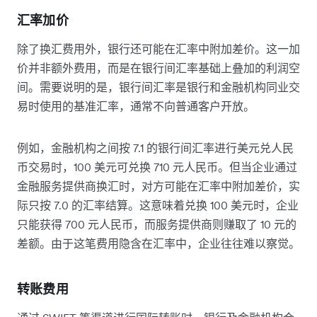
汇率加价
除了换汇费用外，银行还可能在汇率中附加差价。这一加
价并非额外费用，而是在银行间汇率基础上叠加的利润空
间。需要说明的是，银行间汇率是银行和金融机构同业交
易时使用的基准汇率，通常不向普通客户开放。
例如，金融机构之间按 7.1 的银行间汇率进行美元兑人民
币交易时，100 美元可兑换 710 元人民币。但当企业通过
金融服务提供商换汇时，对方可能在汇率中附加差价，实
际只按 7.0 的汇率结算。这意味着兑换 100 美元时，企业
只能获得 700 元人民币，而服务提供商则赚取了 10 元的
差额。由于这笔费用隐含在汇率中，企业往往难以察觉。
转账费用