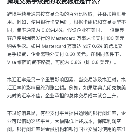
跨境交易手续费的收费标准是什么？
跨境手续费通常按交易总额的百分比收取，并叠加换汇费
用。例如，使用银行卡交易时，根据卡组织和交易类型不
同，费率通常为 0.6%-1.4%。假设企业在美国，一位瑞典
客户使用瑞典发行的 Mastercard 万事达卡支付 100 美元
购买毛衣。如果 Mastercard 万事达收取 0.6% 的跨境交
易手续费，企业需额外支付 0.60 美元。在相同条件下，
Visa 维萨的费率略高，可能为 0.8%（即 0.8 美元）。
换汇汇率是另一个重要影响因素。当交易涉及换汇时，换
汇汇率将影响最终到账金额。例如，如果瑞典克朗兑换美
元时的汇率不佳，企业承担的总体交易成本就会上升。
不过好消息是，有些支付平台提供透明的银行间汇率，企
业可以借助这些平台，大幅降低上述成本，保障利润空
间。银行间汇率是金融机构和银行同业交易时使用的基准