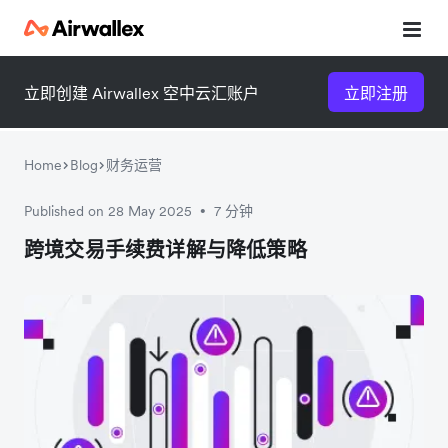
立即创建 Airwallex 空中云汇账户
立即注册
Home
Blog
财务运营
Published on 28 May 2025
7 分钟
•
微信扫一扫，点击手机右上角
微信扫一扫，点击手机右上角
跨境交易手续费详解与降低策略
分享
分享