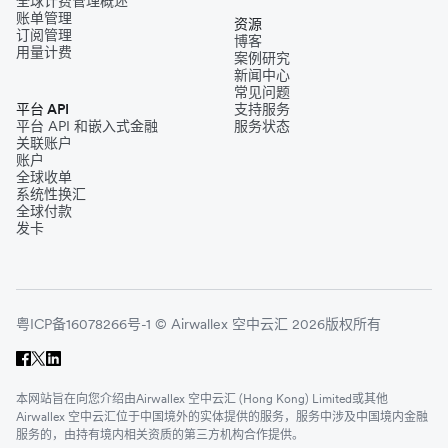
全球计费管理概述
账单管理
资源
订阅管理
博客
用量计费
案例研究
新闻中心
常见问题
平台 API
支持服务
平台 API 和嵌入式金融
服务状态
关联账户
账户
全球收单
系统性换汇
全球付款
发卡
粤ICP备16078266号-1 © Airwallex 空中云汇 2026版权所有
本网站旨在向您介绍由Airwallex 空中云汇 (Hong Kong) Limited或其他
Airwallex 空中云汇位于中国境外的实体提供的服务，服务中涉及中国境内金融
服务的，由持有境内相关资质的第三方机构合作提供。