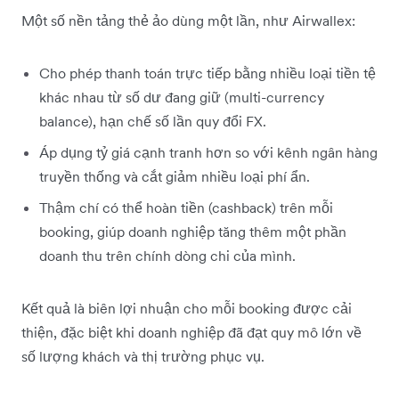
Một số nền tảng thẻ ảo dùng một lần, như Airwallex:
Cho phép thanh toán trực tiếp bằng nhiều loại tiền tệ
khác nhau từ số dư đang giữ (multi-currency
balance), hạn chế số lần quy đổi FX.
Áp dụng tỷ giá cạnh tranh hơn so với kênh ngân hàng
truyền thống và cắt giảm nhiều loại phí ẩn.
Thậm chí có thể hoàn tiền (cashback) trên mỗi
booking, giúp doanh nghiệp tăng thêm một phần
doanh thu trên chính dòng chi của mình.
Kết quả là biên lợi nhuận cho mỗi booking được cải
thiện, đặc biệt khi doanh nghiệp đã đạt quy mô lớn về
số lượng khách và thị trường phục vụ.