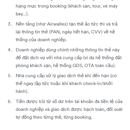
hạng mục trong booking (khách sạn, tour, vé máy
bay…).
Nền tảng (như Airwallex) tạo thẻ ảo tức thì và trả
lại thông tin thẻ (PAN, ngày hết hạn, CVV) về hệ
thống của doanh nghiệp.
Doanh nghiệp dùng chính những thông tin thẻ này
để đặt dịch vụ với nhà cung cấp (ví dụ hệ thống đặt
phòng khách sạn, hệ thống GDS, OTA toàn cầu).
Nhà cung cấp xử lý giao dịch thẻ khi đến hạn (có
thể ngay lập tức hoặc khi khách check-in/khởi
hành).
Tiền được trừ từ số dư trên tài khoản đa tiền tệ của
doanh nghiệp và giao dịch được hạch toán, đối soát
tự động theo từng thẻ, từng booking.