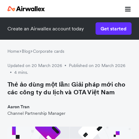
Create an Airwallex account today
Get started
Home
Blog
Corporate cards
Updated on 20 March 2026
Published on 20 March 2026
•
4 mins.
•
Thẻ ảo dùng một lần: Giải pháp mới cho
các công ty du lịch và OTA Việt Nam
Aaron Tran
Channel Partnership Manager