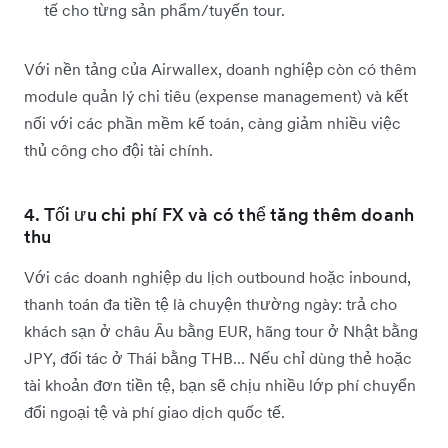
tế cho từng sản phẩm/tuyến tour.
Với nền tảng của Airwallex, doanh nghiệp còn có thêm
module quản lý chi tiêu (expense management) và kết
nối với các phần mềm kế toán, càng giảm nhiều việc
thủ công cho đội tài chính.
4. Tối ưu chi phí FX và có thể tăng thêm doanh
thu
Với các doanh nghiệp du lịch outbound hoặc inbound,
thanh toán đa tiền tệ là chuyện thường ngày: trả cho
khách sạn ở châu Âu bằng EUR, hãng tour ở Nhật bằng
JPY, đối tác ở Thái bằng THB… Nếu chỉ dùng thẻ hoặc
tài khoản đơn tiền tệ, bạn sẽ chịu nhiều lớp phí chuyển
đổi ngoại tệ và phí giao dịch quốc tế.