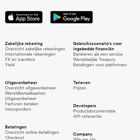
Zakelijke rekening
Gebruiksscenario's voor
Overzicht zakelijke rekeningen
ingebedde financiën
Internationale rekeningen
Bankieren als een service
FX en transfers
Wereldwijde Treasury
Yield
Betalingen voor platformen
Uitgavenbeheer
Tarieven
Overzicht uitgavenbeheer
Prijzen
Wereldbetaalkaarten
Uitgavenbeheer
Facturen betalen
Developers
Inkooporders
Productdocumentatie
API-referentie
Betalingen
Overzicht online betalingen
Company
Checkout
Wie we zijn