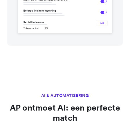
AI & AUTOMATISERING
AP ontmoet AI: een perfecte
match