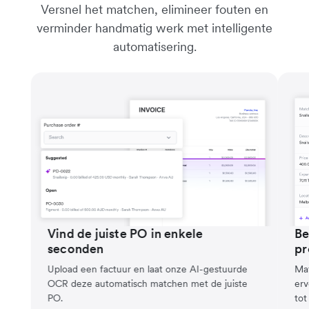
Versnel het matchen, elimineer fouten en
verminder handmatig werk met intelligente
automatisering.
Vind de juiste PO in enkele
Be
seconden
pr
Upload een factuur en laat onze AI-gestuurde
Mat
OCR deze automatisch matchen met de juiste
erv
PO.
tot