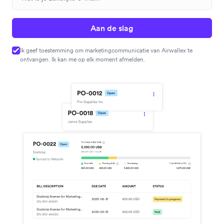
Aan de slag
Ik geef toestemming om marketingcommunicatie van Airwallex te
ontvangen. Ik kan me op elk moment afmelden.