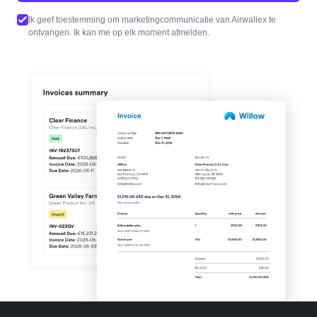
Ik geef toestemming om marketingcommunicatie van Airwallex te
ontvangen. Ik kan me op elk moment afmelden.