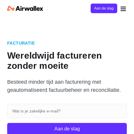
Aan de slag
FACTURATIE
Wereldwijd factureren
zonder moeite
Besteed minder tijd aan facturering met
geautomatiseerd factuurbeheer en reconciliatie.
Aan de slag