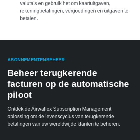
valuta's en gebruik het om kaartuitgaven,
rekeningbetalingen, vergoedingen en uitgaven te
betalen.
ABONNEMENTENBEHEER
Beheer terugkerende
facturen op de automatische
piloot
Ontdek de Airwallex Subscription Management
oplossing om de levenscyclus van terugkerende
betalingen van uw wereldwijde klanten te beheren.