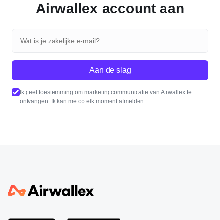
Airwallex account aan
Aan de slag
Ik geef toestemming om marketingcommunicatie van Airwallex te
ontvangen. Ik kan me op elk moment afmelden.