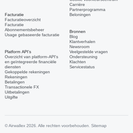
Carrière
Partnerprogramma
Facturatie
Beloningen
Facturatieoverzicht
Facturatie
Abonnementsbeheer
Bronnen
Usage gebaseerde facturatie
Blog
Klantverhalen
Newsroom
Platform API’s
Veelgestelde vragen
Overzicht van platform-API's
Ondersteuning
en geïntegreerde financiële
Klachten
diensten
Servicestatus
Gekoppelde rekeningen
Rekeningen
Betalingen
Transactionele FX
Uitbetalingen
Uitgifte
© Airwallex 2026. Alle rechten voorbehouden.
Sitemap