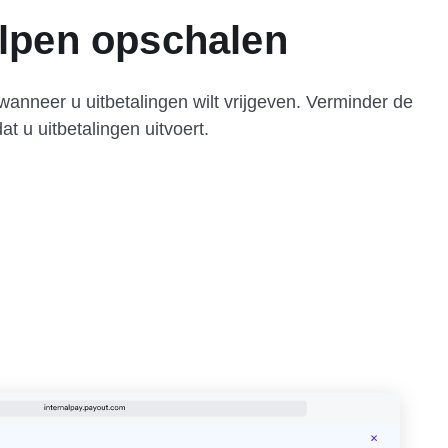
elpen opschalen
wanneer u uitbetalingen wilt vrijgeven. Verminder de
t u uitbetalingen uitvoert.