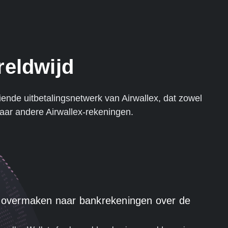
reldwijd
eiende uitbetalingsnetwerk van Airwallex, dat zowel
naar andere Airwallex-rekeningen.
d overmaken naar bankrekeningen over de