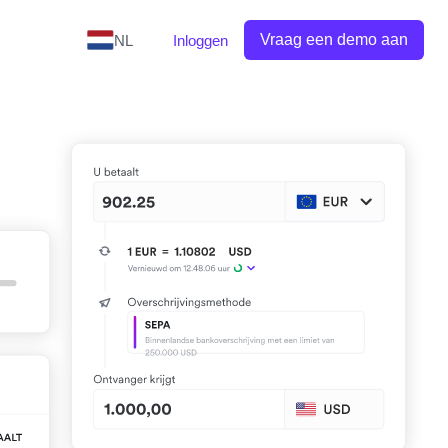
Vraag een demo aan
NL
Inloggen