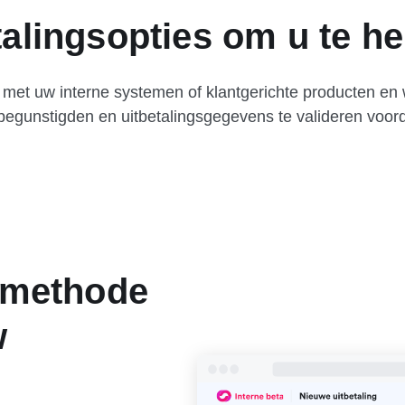
etalingsopties om u te h
en met uw interne systemen of klantgerichte producten en 
egunstigden en uitbetalingsgegevens te valideren voorda
iemethode
w