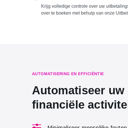
Krijg volledige controle over uw uitbetalin
over te boeken met behulp van onze Uitbet
AUTOMATISERING EN EFFICIËNTIE
Automatiseer uw 
financiële activite
Minimaliseer menselijke fouten