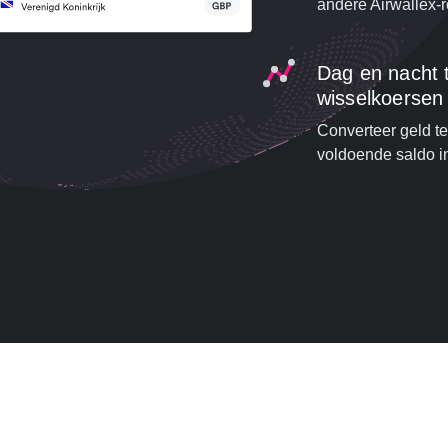
andere Airwallex-
Dag en nacht 
wisselkoersen
Converteer geld te
voldoende saldo i