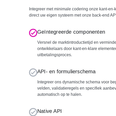
Integreer met minimale codering onze kant-en
direct uw eigen systeem met onze back-end API 
Geïntegreerde componenten
Versnel de marktintroductietijd en vermin
ontwikkelaars door kant-en-klare elementen
uitbetalingsproces.
API- en formulierschema
Integreer ons dynamische schema voor be
velden, validatieregels en specifiek aanb
automatisch op te halen.
Native API