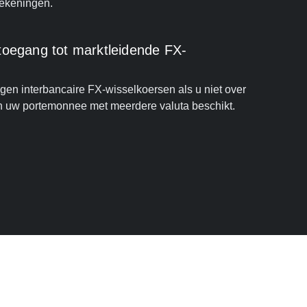
rekeningen.
toegang tot marktleidende FX-
gen interbancaire FX-wisselkoersen als u niet over
n uw portemonnee met meerdere valuta beschikt.