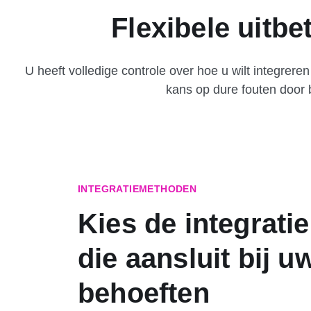
Flexibele uitb
U heeft volledige controle over hoe u wilt integrer
kans op dure fouten door b
INTEGRATIEMETHODEN
Kies de integrat
die aansluit bij u
behoeften