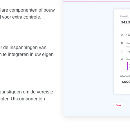
-klare componenten of bouw
voor extra controle.
der de inspanningen van
 te integreren in uw eigen
gunstigden om de vereiste
evolen UI-componenten