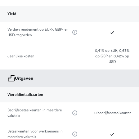
Yield
Verdien rendement op EUR-, GBP- en
USD-tegoeden.
0,41% op EUR, 0,63%
Jaarlijkse kosten
op GBP en 0,42% op
USD
Uitgaven
Wereldbetaalkaarten
Bedrijfsbetaalkaarten in meerdere
10 bedrijfsbetaalkaarten
valuta’s
Betaalkaarten voor werknemers in
meerdere valuta’s