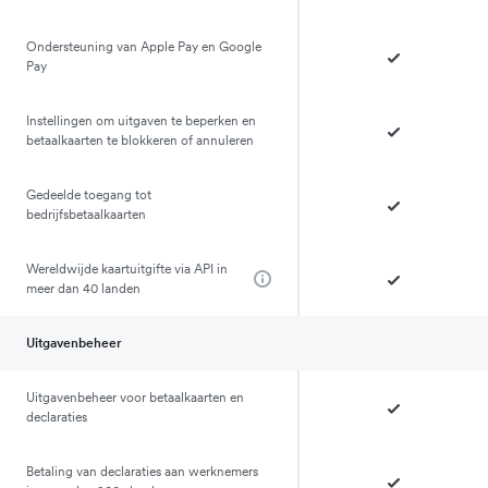
Ondersteuning van Apple Pay en Google
Pay
Instellingen om uitgaven te beperken en
betaalkaarten te blokkeren of annuleren
Gedeelde toegang tot
bedrijfsbetaalkaarten
Wereldwijde kaartuitgifte via API in
meer dan 40 landen
Uitgavenbeheer
Uitgavenbeheer voor betaalkaarten en
declaraties
Betaling van declaraties aan werknemers