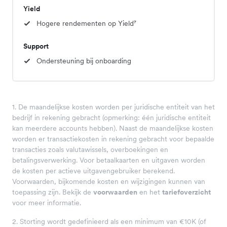
Yield
Hogere rendementen op Yield⁷
Support
Ondersteuning bij onboarding
1. De maandelijkse kosten worden per juridische entiteit van het
bedrijf in rekening gebracht (opmerking: één juridische entiteit
kan meerdere accounts hebben). Naast de maandelijkse kosten
worden er transactiekosten in rekening gebracht voor bepaalde
transacties zoals valutawissels, overboekingen en
betalingsverwerking. Voor betaalkaarten en uitgaven worden
de kosten per actieve uitgavengebruiker berekend.
Voorwaarden, bijkomende kosten en wijzigingen kunnen van
toepassing zijn. Bekijk de
voorwaarden
en het
tariefoverzicht
voor meer informatie.
2. Storting wordt gedefinieerd als een minimum van €10K (of