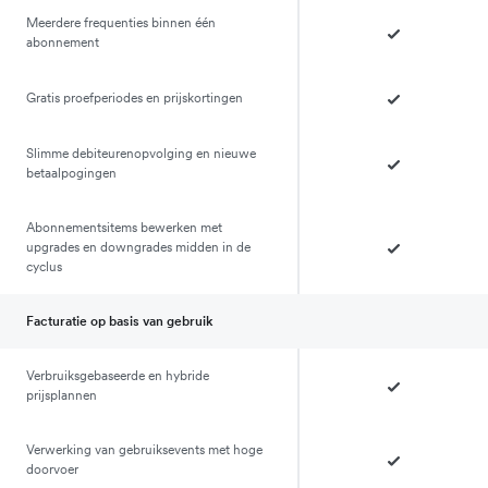
Meerdere frequenties binnen één
abonnement
Gratis proefperiodes en prijskortingen
Slimme debiteurenopvolging en nieuwe
betaalpogingen
Abonnementsitems bewerken met
upgrades en downgrades midden in de
cyclus
Facturatie op basis van gebruik
Verbruiksgebaseerde en hybride
prijsplannen
Verwerking van gebruiksevents met hoge
doorvoer