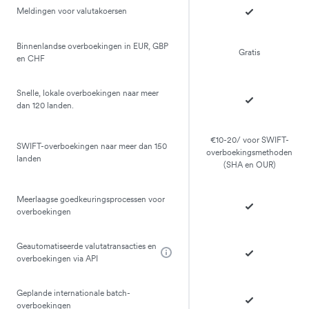
Meldingen voor valutakoersen
Binnenlandse overboekingen in EUR, GBP
Gratis
en CHF
Snelle, lokale overboekingen naar meer
dan 120 landen.
€10-20/ voor SWIFT-
SWIFT-overboekingen naar meer dan 150
overboekingsmethoden
landen
(SHA en OUR)
Meerlaagse goedkeuringsprocessen voor
overboekingen
Geautomatiseerde valutatransacties en
overboekingen via API
Geplande internationale batch-
overboekingen