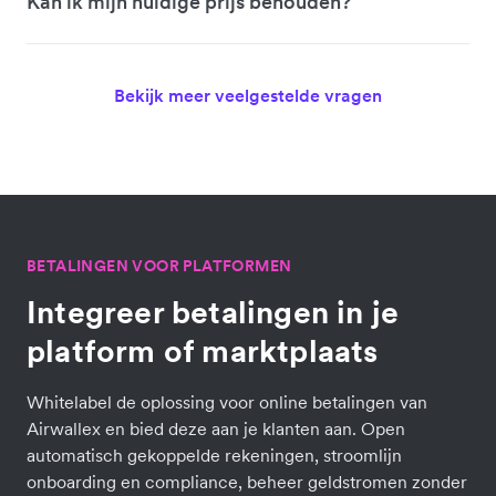
Kan ik mijn huidige prijs behouden?
Bekijk meer veelgestelde vragen
BETALINGEN VOOR PLATFORMEN
Integreer betalingen in je
platform of marktplaats
Whitelabel de oplossing voor online betalingen van
Airwallex en bied deze aan je klanten aan. Open
automatisch gekoppelde rekeningen, stroomlijn
onboarding en compliance, beheer geldstromen zonder