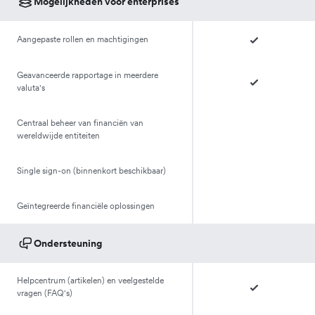
Mogelijkheden voor enterprises
Aangepaste rollen en machtigingen
Geavanceerde rapportage in meerdere
valuta's
Centraal beheer van financiën van
wereldwijde entiteiten
Single sign-on (binnenkort beschikbaar)
Geïntegreerde financiële oplossingen
Ondersteuning
Helpcentrum (artikelen) en veelgestelde
vragen (FAQ's)