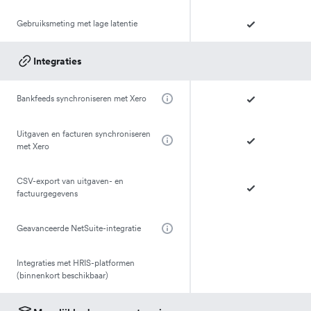
Gebruiksmeting met lage latentie
Integraties
Bankfeeds synchroniseren met Xero
Uitgaven en facturen synchroniseren
met Xero
CSV-export van uitgaven- en
factuurgegevens
Geavanceerde NetSuite-integratie
Integraties met HRIS-platformen
(binnenkort beschikbaar)