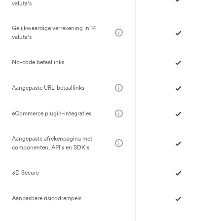
valuta's
Gelijkwaardige verrekening in 14
valuta's
No-code betaallinks
Aangepaste URL-betaallinks
eCommerce plugin-integraties
Aangepaste afrekenpagina met
componenten, API's en SDK's
3D Secure
Aanpasbare risicodrempels