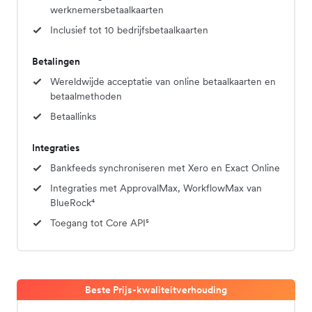
werknemersbetaalkaarten
Inclusief tot 10 bedrijfsbetaalkaarten
Betalingen
Wereldwijde acceptatie van online betaalkaarten en
betaalmethoden
Betaallinks
Integraties
Bankfeeds synchroniseren met Xero en Exact Online
Integraties met ApprovalMax, WorkflowMax van
BlueRock⁴
Toegang tot Core API⁵
Beste Prijs-kwaliteitverhouding