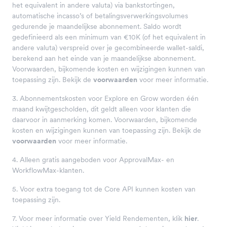
het equivalent in andere valuta) via bankstortingen,
automatische incasso’s of betalingsverwerkingsvolumes
gedurende je maandelijkse abonnement. Saldo wordt
gedefinieerd als een minimum van €10K (of het equivalent in
andere valuta) verspreid over je gecombineerde wallet-saldi,
berekend aan het einde van je maandelijkse abonnement.
Voorwaarden, bijkomende kosten en wijzigingen kunnen van
toepassing zijn. Bekijk de
voorwaarden
voor meer informatie.
3. Abonnementskosten voor Explore en Grow worden één
maand kwijtgescholden, dit geldt alleen voor klanten die
daarvoor in aanmerking komen. Voorwaarden, bijkomende
kosten en wijzigingen kunnen van toepassing zijn. Bekijk de
voorwaarden
voor meer informatie.
4. Alleen gratis aangeboden voor ApprovalMax- en
WorkflowMax-klanten.
5. Voor extra toegang tot de Core API kunnen kosten van
toepassing zijn.
7. Voor meer informatie over Yield Rendementen, klik
hier
.