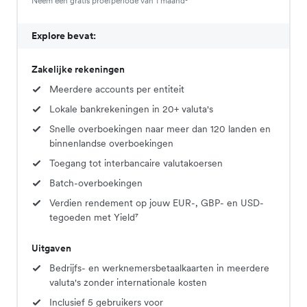
Neem een gratis proefperiode van 1 maand³
Explore bevat:
Zakelijke rekeningen
Meerdere accounts per entiteit
Lokale bankrekeningen in 20+ valuta's
Snelle overboekingen naar meer dan 120 landen en
binnenlandse overboekingen
Toegang tot interbancaire valutakoersen
Batch-overboekingen
Verdien rendement op jouw EUR-, GBP- en USD-
tegoeden met Yield⁷
Uitgaven
Bedrijfs- en werknemersbetaalkaarten in meerdere
valuta's zonder internationale kosten
Inclusief 5 gebruikers voor