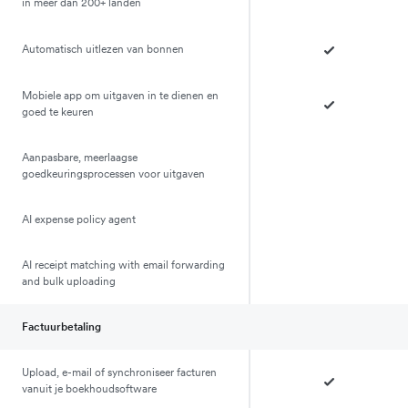
in meer dan 200+ landen
Automatisch uitlezen van bonnen
Mobiele app om uitgaven in te dienen en
goed te keuren
Aanpasbare, meerlaagse
goedkeuringsprocessen voor uitgaven
AI expense policy agent
AI receipt matching with email forwarding
and bulk uploading
Factuurbetaling
Upload, e-mail of synchroniseer facturen
vanuit je boekhoudsoftware