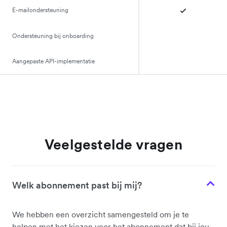
E-mailondersteuning
Ondersteuning bij onboarding
Aangepaste API-implementatie
Veelgestelde vragen
Welk abonnement past bij mij?
We hebben een overzicht samengesteld om je te
helpen met het kiezen voor het abonnement dat bij jou