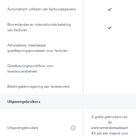
Automatisch uitlezen van factuurgegevens
Binnenlandse en internationale betaling
van facturen
Aanpasbare, meerlaagse
goedkeuringsprocessen voor facturen
Goedkeuringsworkflow voor
leveranciersbeheer
Betalingskennisgeving aan leveranciers
Uitgavengebruikers
5 gratis gebruikers van
de
Uitgavengebruikers
werknemersbetaalkaart.
€5 per per maand voor