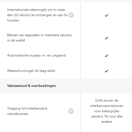
Internationale rekeningen om in meer
dan 20 valuta's te ontvangen en aan te
houden
Beheer van tegoeden in meerdere valuta's
in de wallet
Automatische incasso in- en uitgaand
Waarschuwingen bij laag saldo
Valutawissel & overboekingen
0,5% boven de
interbancaire tarieven
Toegang tot interbancaire
voor belangrijke
valutakoersen
valuta's, 1% voor alle
andere