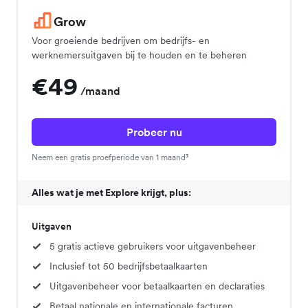
Grow
Voor groeiende bedrijven om bedrijfs- en
werknemersuitgaven bij te houden en te beheren
€49
/maand
Probeer nu
Neem een gratis proefperiode van 1 maand³
Alles wat je met Explore krijgt, plus:
Uitgaven
5 gratis actieve gebruikers voor uitgavenbeheer
Inclusief tot 50 bedrijfsbetaalkaarten
Uitgavenbeheer voor betaalkaarten en declaraties
Betaal nationale en internationale facturen