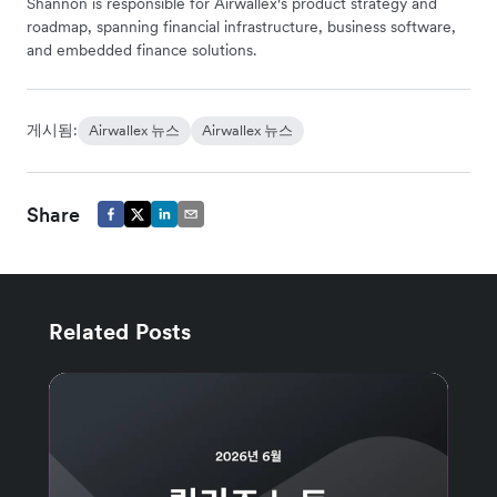
Shannon is responsible for Airwallex's product strategy and
roadmap, spanning financial infrastructure, business software,
and embedded finance solutions.
게시됨:
Airwallex 뉴스
Airwallex 뉴스
Share
Related Posts