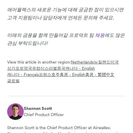
에어월렉스의 새로운 기능에 대해 궁금한 점이 있으시면
고객 지원팀이나 담당자에게 언제든 문의해 주세요.
미래의 금융을 함께 만들어갈 프로덕트 팀
채용
에도 많은
관심 부탁드립니다!
View this article in another region:
Netherlands
뉴질랜드
미국
싱가포르
영국
유럽
이스라엘
중국
캐나다 - English
캐나다 - Français
프랑스
호주
홍콩 - English
홍콩 - 繁體中文
글로벌
Shannon Scott
Chief Product Officer
Shannon Scott is the Chief Product Officer at Airwallex.