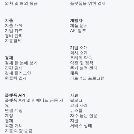
외환 및 해외 송금
플랫폼을 위한 결제
지출
개발자
지출 개요
제품 문서
기업 카드
API 참조
경비 관리
자동결제
기업 소개
회사 소개
결제
우리의 약속
결제 한 눈에 보기
약관 및 정책
간편 결제
쿠키 설정 센터
결제 플러그인
채용
원클릭 결제
파트너십 프로그램
플랫폼 API
자료
플랫폼 API 및 임베디드 금융 개
블로그
요
고객 사례
연결 계정
뉴스룸
계정
자주 묻는 질문
결제
지원
외환 거래
서비스 상태
자동 대량 송금