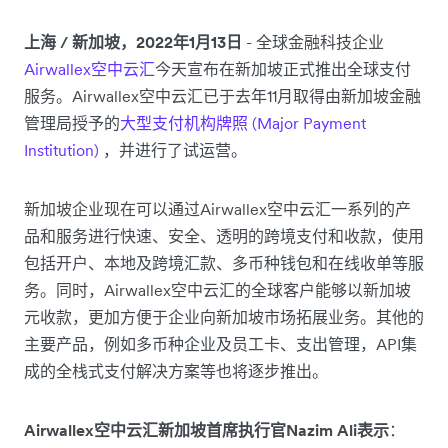
上海 / 新加坡，2022年1月13日
- 全球金融科技企业
Airwallex空中云汇
今天宣布在新加坡正式推出全球支付
服务。Airwallex空中云汇已于去年11月取得由新加坡金融
管理局授予的
大型支付机构牌照 (Major Payment
Institution)
，并进行了试运营。
新加坡企业现在可以通过Airwallex空中云汇一系列的产
品和服务进行快速、安全、透明的跨境支付和收款，使用
包括开户、本地及跨境汇款、多币种钱包和在线收单等服
务。同时，Airwallex空中云汇的全球客户能够以新加坡
元收款，更加方便于企业向新加坡市场拓展业务。其他的
主要产品，例如多币种企业及员工卡、支出管理，API集
成的全栈式支付解决方案等也将逐步推出。
Airwallex空中云汇新加坡首席执行官Nazim Ali表示
：