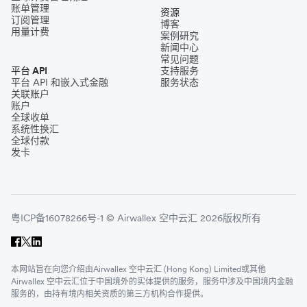
账单管理
资源
订阅管理
博客
用量计费
案例研究
新闻中心
常见问题
平台 API
支持服务
平台 API 和嵌入式金融
服务状态
关联账户
账户
全球收单
系统性换汇
全球付款
发卡
粤ICP备16078266号-1 © Airwallex 空中云汇 2026版权所有
本网站旨在向您介绍由Airwallex 空中云汇 (Hong Kong) Limited或其他
Airwallex 空中云汇位于中国境外的实体提供的服务，服务中涉及中国境内金融
服务的，由持有境内相关资质的第三方机构合作提供。