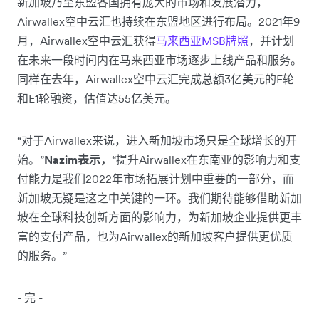
新加坡乃至东盟各国拥有庞大的市场和发展潜力，
Airwallex空中云汇也持续在东盟地区进行布局。2021年9
月，Airwallex空中云汇获得
马来西亚MSB牌照
，并计划
在未来一段时间内在马来西亚市场逐步上线产品和服务。
同样在去年，Airwallex空中云汇完成总额3亿美元的E轮
和E1轮融资，估值达55亿美元。
“对于Airwallex来说，进入新加坡市场只是全球增长的开
始。”
Nazim表示，
“提升Airwallex在东南亚的影响力和支
付能力是我们2022年市场拓展计划中重要的一部分，而
新加坡无疑是这之中关键的一环。我们期待能够借助新加
坡在全球科技创新方面的影响力，为新加坡企业提供更丰
富的支付产品，也为Airwallex的新加坡客户提供更优质
的服务。”
- 完 -