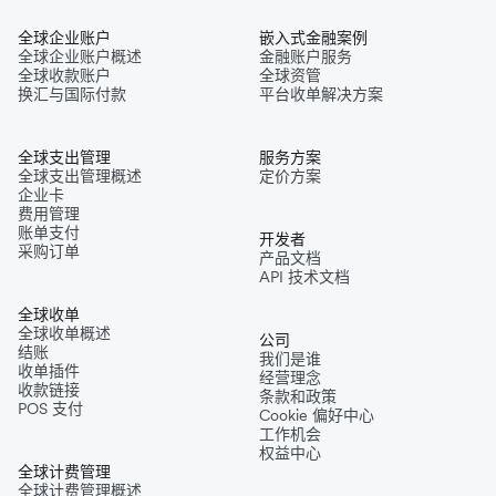
全球企业账户
嵌入式金融案例
全球企业账户概述
金融账户服务
全球收款账户
全球资管
换汇与国际付款
平台收单解决方案
全球支出管理
服务方案
全球支出管理概述
定价方案
企业卡
费用管理
账单支付
开发者
采购订单
产品文档
API 技术文档
全球收单
全球收单概述
公司
结账
我们是谁
收单插件
经营理念
收款链接
条款和政策
POS 支付
Cookie 偏好中心
工作机会
权益中心
全球计费管理
全球计费管理概述