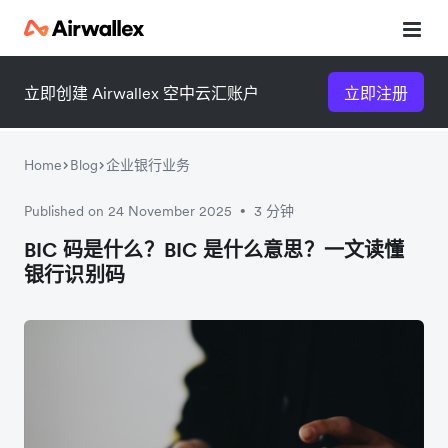
立即创建 Airwallex 空中云汇账户
立即注册
Home
Blog
企业银行业务
Published on 24 November 2025
3 分钟
•
微信扫一扫，点击手机右上角
微信扫一扫，点击手机右上角
BIC 码是什么？BIC 是什么意思？一文读懂
银行识别码
分享
分享