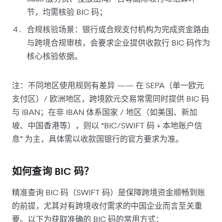
节，均需核验 BIC 码；
合规核验场景：银行或合规支付机构为完成资金路由
与跨境合规审核，会要求企业提供收款行 BIC 码作为
核心核验依据。
注：不同地区使用规则有差异 —— 在 SEPA（单一欧元
支付区）/ 欧洲地区，跨境欧元交易常需同时提供 BIC 码
与 IBAN；在非 IBAN 体系国家 / 地区（如美国、新加
坡、中国香港等），则以 “BIC/SWIFT 码 + 本地账户信
息” 为主，具体需以收款国银行的官方要求为准。
如何查询 BIC 码？
精准查询 BIC 码（SWIFT 码）是保障跨境资金顺畅到账
的前提，尤其对有跨境收付需求的中国企业而言至关重
要。以下为获取准确的 BIC 码的常用方式：