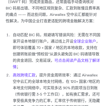
（SWIFT 码）完成资金路由，还常面临手动查询核对
BIC 码易出错、不同地区规则复杂、汇款到账慢且费率高
的痛点 —— 而这些问题，Airwallex 空中云汇都能针对
性解决，为中国企业打造更适配的跨境金融解决方案：
自动匹配 BIC 码，规避填写错误风险：无需在不同国
家开设本地银行账户，通过线上开设
全球企业账户
，
即可体验覆盖 70 + 国家 / 地区的本地收款，支持在
创建转账前做“预校验”从源头避免因 BIC 码填错导致
的资金退回、交易延误，
可点击阅读产品文档了解详
情
；
高效跨境汇款
，提升资金周转效率：通过 Airwallex
空中云汇的全球本地支付网络，在 120+ 国家/地区的
本地支付网络中，可实现多达 90% 的款项当日到账
（传统银行需 3-5 个工作日），如有换汇需求，还可
享受极具竞争力的汇率，汇率优于传统银行，无隐藏