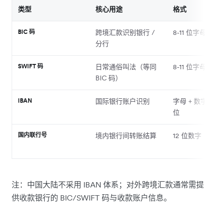
类型
核心用途
格式
BIC 码
跨境汇款识别银行 /
8-11 位字母 +
分行
SWIFT 码
日常通俗叫法（等同
8-11 位字母 +
BIC 码）
IBAN
国际银行账户识别
字母 + 数字，
位
国内联行号
境内银行间转账结算
12 位数字
注：中国大陆不采用 IBAN 体系；对外跨境汇款通常需提
供收款银行的 BIC/SWIFT 码与收款账户信息。