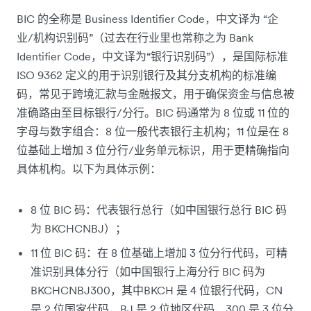
BIC 的全称是 Business Identifier Code，中文译为 “企
业/机构识别码”（过去在行业里也常称之为 Bank
Identifier Code，中文译为“银行识别码”），是国际标准
ISO 9362 定义的用于识别银行及其分支机构的标准编
码，常见于跨境汇款与金融报文，用于确保资金与信息被
准确路由至目标银行/分行。BIC 码通常为 8 位或 11 位的
字母与数字组合：8 位一般代表银行主机构；11 位是在 8
位基础上增加 3 位分行/业务单元标识，用于更精确指向
具体机构。以下为具体示例：
8 位 BIC 码：代表银行总行（如中国银行总行 BIC 码
为 BKCHCNBJ）；
11 位 BIC 码：在 8 位基础上增加 3 位分行代码，可精
准识别具体分行（如中国银行上海分行 BIC 码为
BKCHCNBJ300，其中BKCH 是 4 位银行代码，CN
是 2 位国家代码，BJ 是 2 位地区代码，300 是 3 位分