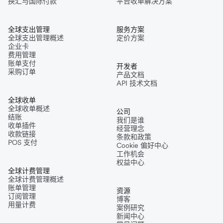
换汇与国际付款
平台收单解决方案
全球支出管理
服务方案
全球支出管理概述
定价方案
企业卡
费用管理
账单支付
开发者
采购订单
产品文档
API 技术文档
全球收单
全球收单概述
公司
结账
我们是谁
收单插件
经营理念
收款链接
条款和政策
POS 支付
Cookie 偏好中心
工作机会
权益中心
全球计费管理
全球计费管理概述
账单管理
资源
订阅管理
博客
用量计费
案例研究
新闻中心