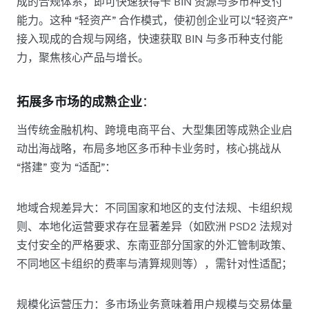
成的合规体系，即可快速获得卡 BIN 资源与多币种支付
能力。这种 “轻资产” 合作模式，使初创企业可以“轻资产”
接入现成的合规与网络，快速获取 BIN 与多币种支付能
力，聚焦核心产品与增长。
拓展多市场的成熟企业
：
当传统金融机构、跨境电商平台、大型集团等成熟企业启
动出海战略，布局多地区多币种卡业务时，核心挑战从
“搭建” 变为 “适配”：​
地域合规差异大：不同国家和地区的支付法规、卡组织规
则、本地化运营要求存在显著差异（如欧洲 PSD2 法规对
支付安全的严格要求、东南亚部分国家的外汇管制政策、
不同地区卡组织的费率与清算规则等），需针对性适配；​
规模化运营压力：多市场业务意味着用户规模与交易体量