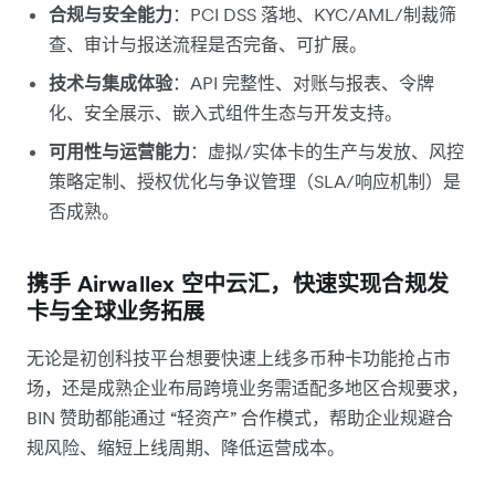
合规与安全能力
：PCI DSS 落地、KYC/AML/制裁筛
查、审计与报送流程是否完备、可扩展。
技术与集成体验
：API 完整性、对账与报表、令牌
化、安全展示、嵌入式组件生态与开发支持。
可用性与运营能力
：虚拟/实体卡的生产与发放、风控
策略定制、授权优化与争议管理（SLA/响应机制）是
否成熟。
携手 Airwallex 空中云汇，快速实现合规发
卡与全球业务拓展
无论是初创科技平台想要快速上线多币种卡功能抢占市
场，还是成熟企业布局跨境业务需适配多地区合规要求，
BIN 赞助都能通过 “轻资产” 合作模式，帮助企业规避合
规风险、缩短上线周期、降低运营成本。​