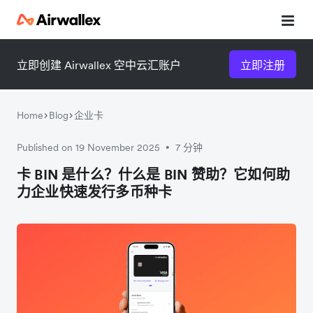
立即创建 Airwallex 空中云汇账户
立即注册
Home
Blog
企业卡
Published on 19 November 2025
7 分钟
•
微信扫一扫，点击手机右上角
微信扫一扫，点击手机右上角
卡 BIN 是什么？什么是 BIN 赞助？它如何助
力企业快速发行多币种卡
分享
分享