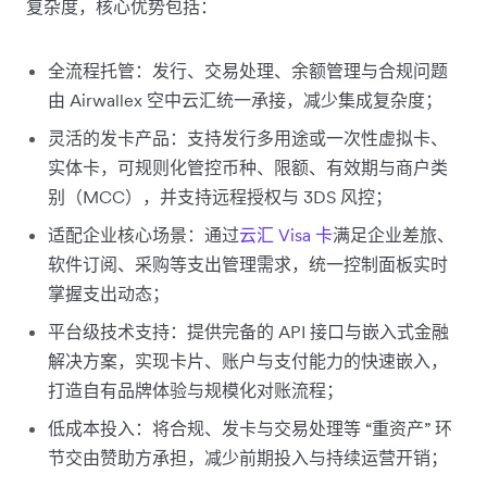
复杂度，核心优势包括：​
全流程托管：发行、交易处理、余额管理与合规问题
由 Airwallex 空中云汇统一承接，减少集成复杂度；​
灵活的发卡产品：支持发行多用途或一次性虚拟卡、
实体卡，可规则化管控币种、限额、有效期与商户类
别（MCC），并支持远程授权与 3DS 风控；​
适配企业核心场景：通过
云汇 Visa 卡
满足企业差旅、
软件订阅、采购等支出管理需求，统一控制面板实时
掌握支出动态；​
平台级技术支持：提供完备的 API 接口与嵌入式金融
解决方案，实现卡片、账户与支付能力的快速嵌入，
打造自有品牌体验与规模化对账流程；​
低成本投入：将合规、发卡与交易处理等 “重资产” 环
节交由赞助方承担，减少前期投入与持续运营开销；​