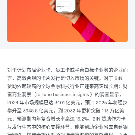
对于计划布局企业卡、员工卡或平台白标卡业务的企业而
言，高效合规的卡片发行是切入市场的关键。对于 BIN
赞助依赖较高的全球金融科技行业正迎来高速增长期：财
富商业洞察（fortune business insights ）的调查显示，
2024 年市场规模已达 3401 亿美元，预计 2025 年将稳步
攀升至 3948.8 亿美元，到 2032 年更将突破 1.13 万亿美
元，预测期内年复合增长率高达 16.2%。BIN 赞助作为卡
片发行生态中的核心支撑环节，能够帮助企业省去自建银
行网络、搭建合规体系及对接清算渠道的复杂流程，以更