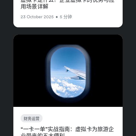
用场景详解
23 October 2025
•
5 分钟
财务运营
“一卡一单”实战指南：虚拟卡为旅游企
业带来的五大便利