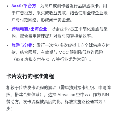
SaaS
/
平台方
：为商户或创作者发行品牌虚拟卡，用
于广告投放、采买或收益支取，结合使用全球企业账
户与付款网络，形成闭环资金流。
跨境电商/出海企业
：以企业卡/员工卡简化差旅与采
购，配合费用管理提升对账与预算控制效率。
旅游与分销
：发行一次性/多次虚拟卡向全球供应商付
款，结合限额、有效期与 MCC 限制降低欺诈风险
（B2B 虚拟支付在 OTA 等行业尤为常见）。
卡片发行的标准流程
相较于传统发卡流程的繁琐（需单独对接卡组织、申请牌
照、搭建合规体系），选择 Airwallex 空中云汇作为 BIN
赞助方，发卡流程被高度简化。标准实施路径通常为 4
步：