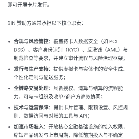
即可开展卡片发行。
BIN 赞助方通常承担以下核心职责：​
合规与风险管控
：覆盖持卡人数据安全（如 PCI
DSS）、客户身份识别（KYC）、反洗钱（AML）与
制裁筛查等要求，并建立审计流程与风险治理框架；
发行与生产支持
：提供虚拟卡与实体卡的安全生成、
个性化定制与配送服务；​
全链路交易处理
：具备授权、清算与结算的流程能
力，可与卡组织及收单/商户方高效协同；​
技术与运营保障
：提供卡片管理、限额设置、风控规
则、数据访问与对账的工具与 API；​
加速市场准入
：开放核心金融基础设施的接入权限，
缩短产品研发与上市周期，降低前期投入与不确定