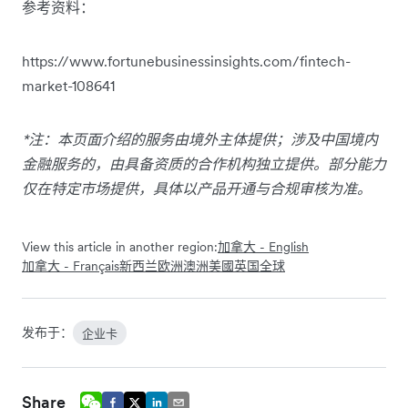
参考资料：
https://www.fortunebusinessinsights.com/fintech-
market-108641
*注：本页面介绍的服务由境外主体提供；涉及中国境内
金融服务的，由具备资质的合作机构独立提供。部分能力
仅在特定市场提供，具体以产品开通与合规审核为准。
View this article in another region:
加拿大 - English
加拿大 - Français
新西兰
欧洲
澳洲
美國
英国
全球
发布于：
企业卡
Share