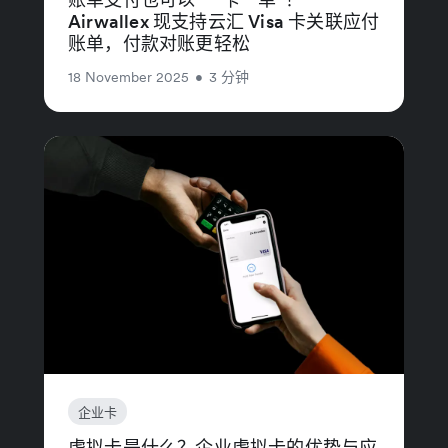
Airwallex 现支持云汇 Visa 卡关联应付
账单，付款对账更轻松
18 November 2025
•
3 分钟
企业卡
虚拟卡是什么？企业虚拟卡的优势与应