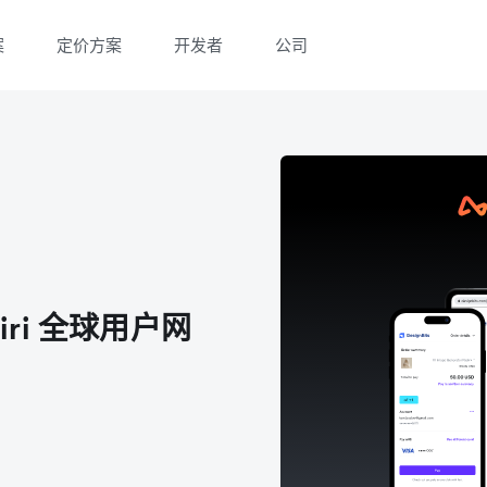
案
定价方案
开发者
公司
微信扫一扫，点击手机右上角分享
微信扫一扫，点击手机右上角分享
iri 全球用户网