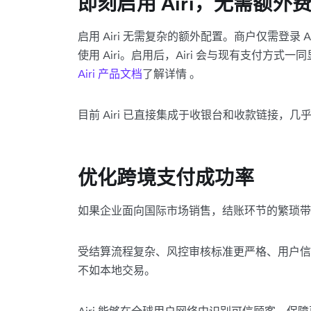
即刻启用 Airi，无需额外
启用 Airi 无需复杂的额外配置。商户仅需登录 A
使用 Airi。启用后，Airi 会与现有支付方
Airi
产品文档
了解详情 。
目前 Airi 已直接集成于收银台和收款链接，
优化跨境支付成功率
如果企业面向国际市场销售，结账环节的繁琐带
受结算流程复杂、风控审核标准更严格、用户信
不如本地交易。
Airi 能够在全球用户网络中识别可信顾客，