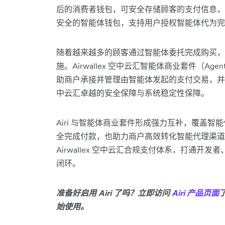
后的消费者钱包，可安全存储顾客的支付信息，实
安全的智能体钱包，支持用户授权智能体代为完
随着越来越多的顾客通过智能体委托完成购买，
施。Airwallex 空中云汇智能体商业套件（Agent
助商户承接并管理由智能体发起的支付交易，并确保每
中云汇卓越的安全保障与系统稳定性保障。
Airi 与智能体商业套件形成强力互补，覆盖智
全完成付款，也助力商户高效转化智能代理渠道
Airwallex 空中云汇合规支付体系，打通
闭环。
准备好启用 Airi 了吗？立即访问
Airi 产品页面
始使用。