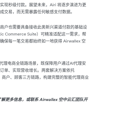
现秒级付款。展望未来，Airi 将逐步演进为更
成交易，而无需暴露任何敏感支付数据。
商户也需要具备接收此类新兴渠道付款的基础设
ic Commerce Suite）可精准适配这一需求，帮
一笔交易都始终如一地获得 Airwallex 空
能代理电商全链路场景，既保障用户通过AI代理安
订单、实现营收增长。两套解决方案依托
开发者、商户、顾客三方链路，构建完整的智能代理商业
了解更多信息，或联系 Airwallex 空中云汇团队开