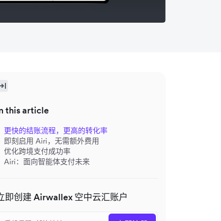
n this article
更快的结账流程，更高的转化率
即刻启用 Airi，无需额外费用
优化跨境支付成功率
Airi：面向智能体支付未来
立即创建 Airwallex 空中云汇账户