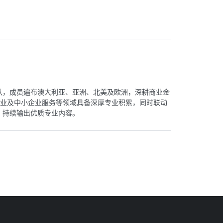
创作团队，成员遍布澳大利亚、亚洲、北美及欧洲，深耕商业金
业及中小企业服务等领域具备深厚专业积累，同时联动
创作，持续输出优质专业内容。