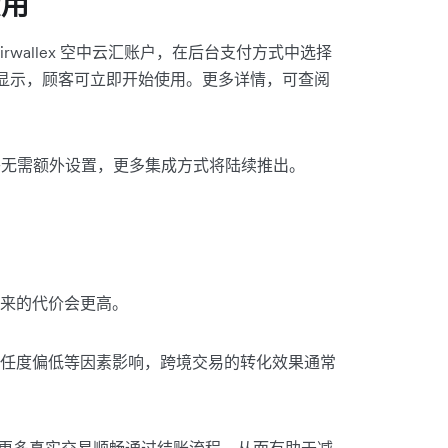
费用
irwallex 空中云汇账户，在后台支付方式中选择
式一同显示，顾客可立即开始使用。更多详情，可查阅
几乎无需额外设置，更多集成方式将陆续推出。
来的代价会更高。
任度偏低等因素影响，跨境交易的转化效果通常
保障更多真实交易顺畅通过结账流程，从而有助于减