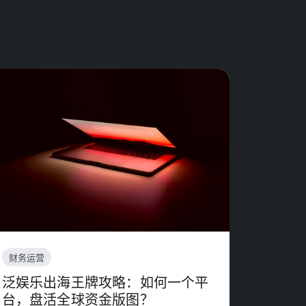
财务运营
泛娱乐出海王牌攻略：如何一个平
台，盘活全球资金版图？