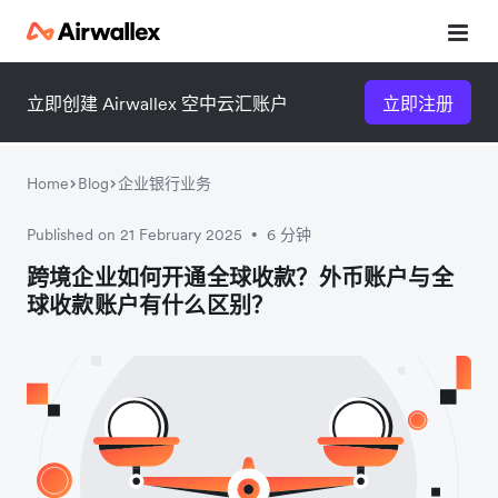
立即创建 Airwallex 空中云汇账户
立即注册
Home
Blog
企业银行业务
Published on 21 February 2025
6 分钟
•
微信扫一扫，点击手机右上角
微信扫一扫，点击手机右上角
跨境企业如何开通全球收款？外币账户与全
球收款账户有什么区别？
分享
分享