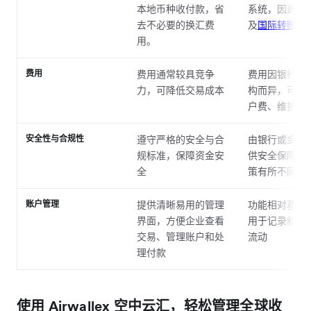
本地币种收付款，省
系统，因此可
去不必要的换汇费
及
国际转账费
用。
费用
费用通常较具竞争
费用因银行或
力，可降低交易成本
构而异，可能
户费、维护费
安全性与合规性
遵守严格的安全与合
由银行或金融
规标准，保障资金安
供安全保障，
全
策有所不同
账户管理
提供清晰易用的管理
功能相对基础
界面，方便企业查看
用于记录和管
交易、管理账户和处
流动
理付款
使用 Airwallex 空中云汇，轻松管理全球收