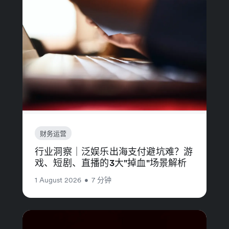
财务运营
行业洞察｜泛娱乐出海支付避坑难？游
戏、短剧、直播的3大"掉血"场景解析
1 August 2026
•
7 分钟