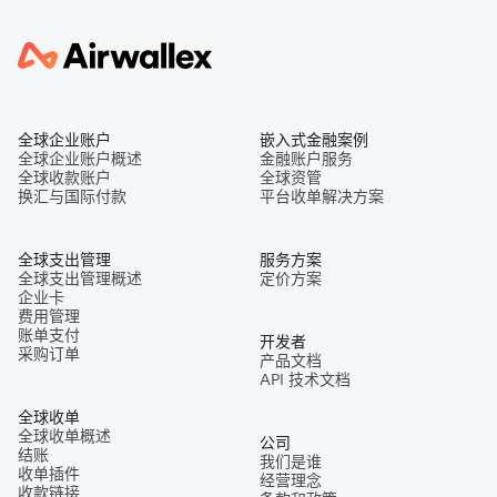
全球企业账户
嵌入式金融案例
全球企业账户概述
金融账户服务
全球收款账户
全球资管
换汇与国际付款
平台收单解决方案
全球支出管理
服务方案
全球支出管理概述
定价方案
企业卡
费用管理
账单支付
开发者
采购订单
产品文档
API 技术文档
全球收单
全球收单概述
公司
结账
我们是谁
收单插件
经营理念
收款链接