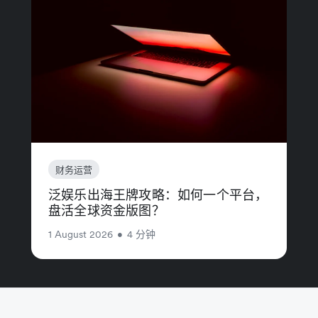
财务运营
泛娱乐出海王牌攻略：如何一个平台，
盘活全球资金版图？
1 August 2026
•
4 分钟