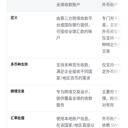
全球收款账户
外币账户
定义
由第三方跨境收款平
专门用于记录
台或国际银行提供，
易，主要用于
可接收全球汇款的账
外币资金管理
户
仅支持一种或
种特定外币的
交易
多币种支持
支持多种货币收款，
仅支持一种或
满足企业接收不同国
定外币的存储
家/地区货币的需求
跨境交易
专为跨境交易设计，
主要用于外币
提供覆盖全球的收款
理，跨境交易
服务
对有限
汇率处理
使用本地账户信息，
外币账户的跨
在该国家/地区直接以
依赖 SWIFT