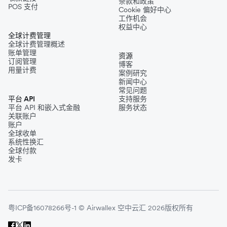
条款和政策
POS 支付
Cookie 偏好中心
工作机会
权益中心
全球计费管理
全球计费管理概述
账单管理
资源
订阅管理
博客
用量计费
案例研究
新闻中心
常见问题
平台 API
支持服务
平台 API 和嵌入式金融
服务状态
关联账户
账户
全球收单
系统性换汇
全球付款
发卡
粤ICP备16078266号-1 © Airwallex 空中云汇 2026版权所有