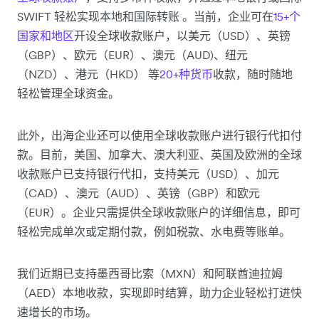
SWIFT 轻松实现本地和国际转账 。当前，企业可在
15+个
国家和地区
开设全球收款账户，以美元（USD）、英镑
（GBP）、欧元（EUR）、澳元（AUD)、纽元
（NZD）、港元（HKD） 等
20+种货币
收款，随时随地
轻松管理全球资金。
此外，出海企业还可以使用全球收款账户进行银行代扣付
款。目前，美国、加拿大、澳大利亚、英国及欧洲的全球
收款账户已支持银行代扣，支持美元（USD）、加元
（CAD）、澳元（AUD）、英镑（GBP）和欧元
（EUR）。企业只需提供全球收款账户的详细信息，即可
轻松完成单次或定期付款，例如税款、水电费等账单。
我们近期已支持墨西哥比索（MXN）和阿联酋迪拉姆
（AED）本地收款，实现即时结算，助力企业轻松打进快
速增长的市场。