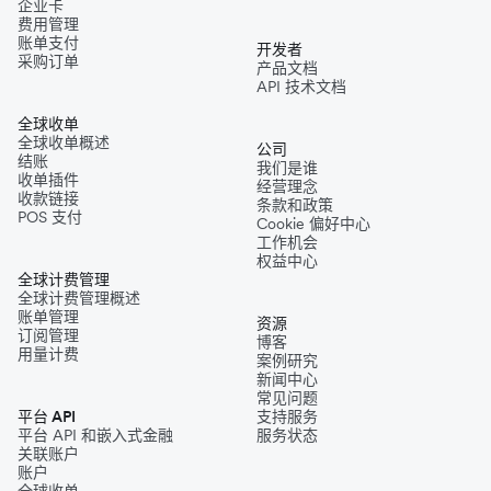
企业卡
费用管理
账单支付
开发者
采购订单
产品文档
API 技术文档
全球收单
全球收单概述
公司
结账
我们是谁
收单插件
经营理念
收款链接
条款和政策
POS 支付
Cookie 偏好中心
工作机会
权益中心
全球计费管理
全球计费管理概述
账单管理
资源
订阅管理
博客
用量计费
案例研究
新闻中心
常见问题
平台 API
支持服务
平台 API 和嵌入式金融
服务状态
关联账户
账户