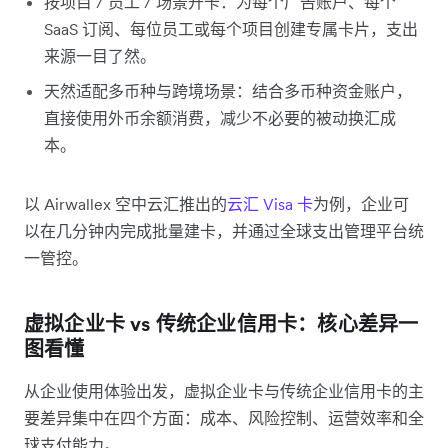
按项目 / 员工 / 场景开卡：为每个广告账户、每个
SaaS 订阅、每位员工或每个项目创建专属卡片，支出
来源一目了然。
天然适配多币种与跨境场景：结合多币种资金账户，
直接使用外币余额消费，减少不必要的被动换汇成
本。
以 Airwallex 空中云汇推出的
云汇 Visa 卡
为例，企业可
以在几分钟内完成批量建卡，并通过全球支出管理平台统
一管控。
虚拟企业卡 vs 传统企业信用卡：核心差异一
图看懂
从企业使用体验出发，虚拟企业卡与传统企业信用卡的主
要差异集中在四个方面：成本、风险控制、运营效率和全
球支付能力。