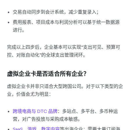
交易自动同步到会计系统，减少重复录入；
费用报表、项目成本与利润分析可以基于统一数据源
进行。
完成以上四步后，企业基本可以实现“支出可见、预算可
控、对账自动化”的全球支出管理闭环。
虚拟企业卡是否适合所有企业？
虚拟企业卡并非只适合大型跨国公司。对于以下类型的企
业，价值会尤为明显：
跨境电商与 DTC 品牌
：多站点、多平台、多币种运
营，对广告投放与采购成本敏感。
SaaS
、
游戏
、
数字内容
等出海企业：需要大量订阅海