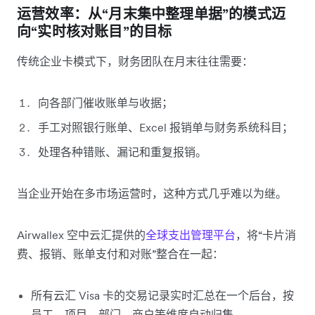
运营效率：从“月末集中整理单据”的模式迈
向“实时核对账目”的目标
传统企业卡模式下，财务团队在月末往往需要：
向各部门催收账单与收据；
手工对照银行账单、Excel 报销单与财务系统科目；
处理各种错账、漏记和重复报销。
当企业开始在多市场运营时，这种方式几乎难以为继。
Airwallex 空中云汇提供的
全球支出管理平台
，将“卡片消
费、报销、账单支付和对账”整合在一起：
所有云汇 Visa 卡的交易记录实时汇总在一个后台，按
员工、项目、部门、商户等维度自动归集。