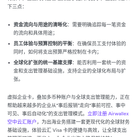
下三点：
资金流向与用途的清晰化
：需要明确追踪每一笔资金
的流向和具体用途；
员工体验与预算控制的平衡
：在确保员工支付体验的
同时，如何将支出预算严格控制在卡内；
全球化扩张的统一基建支撑
：能否利用一套统一的资
金和支出管理基础设施，支持企业的全球化布局与扩
张。
虚拟企业卡，叠加多币种账户与全球支出管理能力，正在
帮助越来越多的企业从“事后报销”走向“事前可控、事中
可见、事后自动化”的支出管理模式。
立即注册 Airwallex
空中云汇账户
，为出海业务搭建一套更现代化的全球财务
基础设施，体验云汇 Visa 卡的便捷与高效，让全球支出