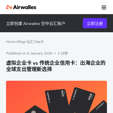
立即创建 Airwallex 空中云汇账户
立即注册
Home
Blog
云汇Visa卡
Published on 6 January 2026
5 分钟
•
微信扫一扫，点击手机右上角
微信扫一扫，点击手机右上角
虚拟企业卡 vs 传统企业信用卡：出海企业的
全球支出管理新选择
分享
分享