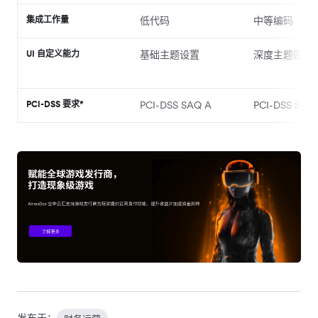
集成工作量
低代码
中等编码​
UI 自定义能力
​​基础主题设置​
深度主题匹配
PCI-DSS 要求*
PCI-DSS SAQ A
PCI-DSS SAQ
发布于：