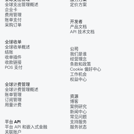
全球支出管理概述
定价方案
企业卡
费用管理
账单支付
开发者
采购订单
产品文档
API 技术文档
全球收单
全球收单概述
公司
结账
我们是谁
收单插件
经营理念
收款链接
条款和政策
POS 支付
Cookie 偏好中心
工作机会
权益中心
全球计费管理
全球计费管理概述
账单管理
资源
订阅管理
博客
用量计费
案例研究
新闻中心
常见问题
平台 API
支持服务
平台 API 和嵌入式金融
服务状态
关联账户