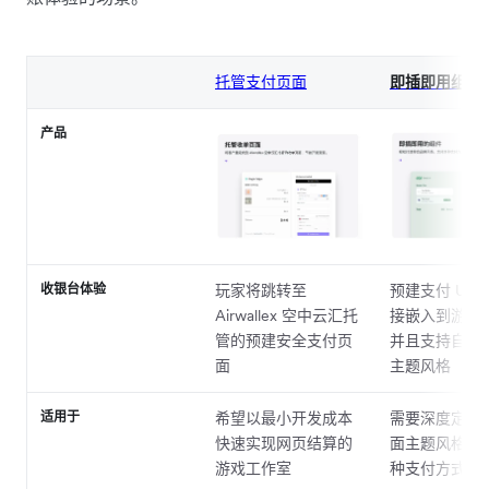
托管支付页面
即插即用组件
产品
收银台体验
玩家将跳转至
预建支付 UI 
Airwallex 空中云汇托
接嵌入到游戏
管的预建安全支付页
并且支持自定
面
主题风格
适用于
希望以最小开发成本
需要深度定制
快速实现网页结算的
面主题风格并
游戏工作室
种支付方式的