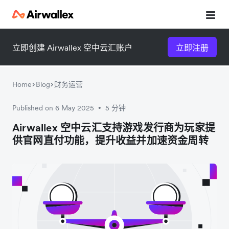
立即创建 Airwallex 空中云汇账户
立即注册
Home
Blog
财务运营
Published on 6 May 2025
5 分钟
•
微信扫一扫，点击手机右上角
微信扫一扫，点击手机右上角
Airwallex 空中云汇支持游戏发行商为玩家提
供官网直付功能，提升收益并加速资金周转
分享
分享