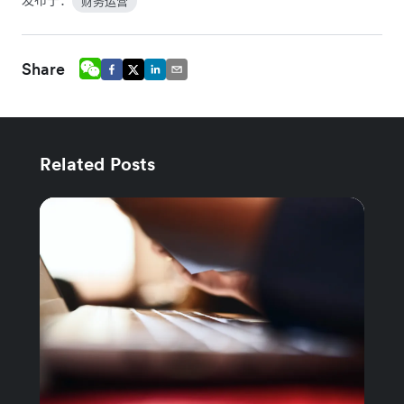
财务运营
Share
Related Posts