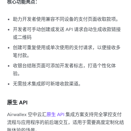
核心功能亮点：
助力开发者使用兼容不同设备的支付页面收取款项。
开发者可手动创建或发送 API 请求自动生成收款链接
或二维码
创建可重复使用或单次使用的支付请求，以便接收多
笔付款。
收银台结账页面可添加开发者标志，打造个性化体
验。
无需技术集成即可新增收款渠道。
原生 API
​​Airwallex 空中云汇
原生 API
集成方案​支持完全掌控支付
流程与应用程序的前后端交互​，适用于需要高度定制化结
账体验的场景。