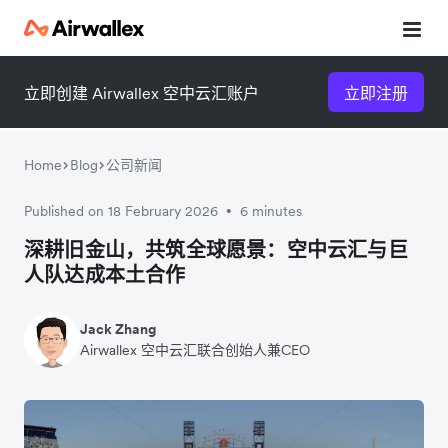
立即创建 Airwallex 空中云汇账户
立即注册
Home
Blog
公司新闻
Published on 18 February 2026
6 minutes
•
微信扫一扫，点击手机右上角
微信扫一扫，点击手机右上角
深耕旧金山，共筑全球愿景：空中云汇与巨
人队达成本土合作
分享
分享
Jack Zhang
Airwallex 空中云汇联合创始人兼CEO