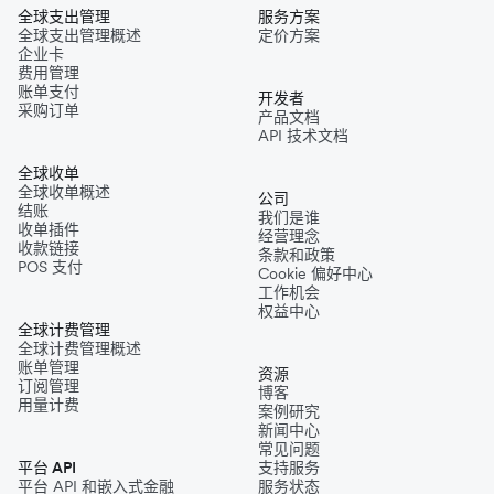
全球支出管理
服务方案
全球支出管理概述
定价方案
企业卡
费用管理
账单支付
开发者
采购订单
产品文档
API 技术文档
全球收单
全球收单概述
公司
结账
我们是谁
收单插件
经营理念
收款链接
条款和政策
POS 支付
Cookie 偏好中心
工作机会
权益中心
全球计费管理
全球计费管理概述
账单管理
资源
订阅管理
博客
用量计费
案例研究
新闻中心
常见问题
平台 API
支持服务
平台 API 和嵌入式金融
服务状态