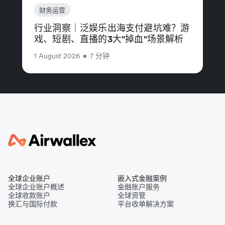
财务运营
行业洞察｜泛娱乐出海支付避坑难？游
戏、短剧、直播的3大"掉血"场景解析
1 August 2026
•
7 分钟
全球企业账户
嵌入式金融案例
全球企业账户概述
金融账户服务
全球收款账户
全球资管
换汇与国际付款
平台收单解决方案