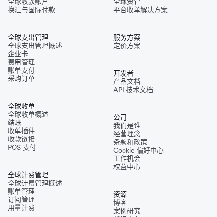
全球收款账户
全球资管
换汇与国际付款
平台收单解决方案
全球支出管理
服务方案
全球支出管理概述
定价方案
企业卡
费用管理
账单支付
开发者
采购订单
产品文档
API 技术文档
全球收单
全球收单概述
公司
结账
我们是谁
收单插件
经营理念
收款链接
条款和政策
POS 支付
Cookie 偏好中心
工作机会
权益中心
全球计费管理
全球计费管理概述
账单管理
资源
订阅管理
博客
用量计费
案例研究