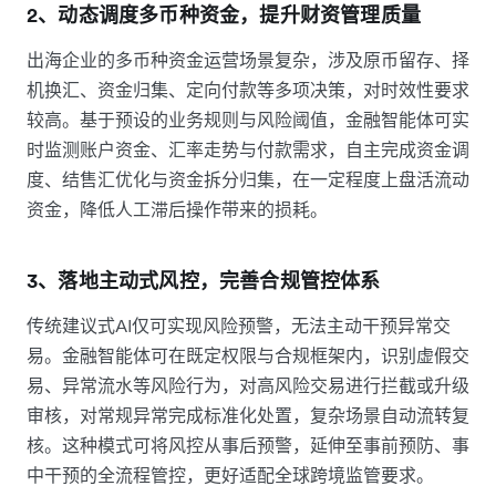
2、动态调度多币种资金，提升财资管理质量
出海企业的多币种资金运营场景复杂，涉及原币留存、择
机换汇、资金归集、定向付款等多项决策，对时效性要求
较高。基于预设的业务规则与风险阈值，金融智能体可实
时监测账户资金、汇率走势与付款需求，自主完成资金调
度、结售汇优化与资金拆分归集，在一定程度上盘活流动
资金，降低人工滞后操作带来的损耗。
3、落地主动式风控，完善合规管控体系
传统建议式AI仅可实现风险预警，无法主动干预异常交
易。金融智能体可在既定权限与合规框架内，识别虚假交
易、异常流水等风险行为，对高风险交易进行拦截或升级
审核，对常规异常完成标准化处置，复杂场景自动流转复
核。这种模式可将风控从事后预警，延伸至事前预防、事
中干预的全流程管控，更好适配全球跨境监管要求。