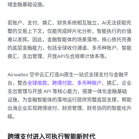
域金融基础设施。
若账户、支付、换汇、财务系统相互独立，AI无法获取完
整的交易上下文，仅能完成碎片化分析，智能执行的价值
难以发挥。因此，金融智能体的场景落地，核心依托完善
的底层金融能力，包括全球收付通道、多币种账户、智能
换汇、支出管理、开放API与合规审计体系等。
Airwallex 空中云汇打造AI原生一站式全球支付与金融平
台，整合
全球收款
、
跨境付款
、
多币种账户
、换汇、企业
支出管理与开放 API 等核心能力，搭建一体化金融基础
设施，为金融智能体的落地运行提供完整底层支撑，帮助
出海企业实现跨境收付、财资管理、财务协同的智能化升
级。
跨境支付进入可执行智能新时代