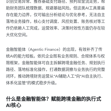
识别交易异常、推荐基础支付路径、预判现金流走势，帮
助财务团队梳理数据、规避基础风险。但这类AI工具普遍
存在能力边界，仅可输出分析结论与优化参考，无法自主
落地业务操作，核心支付调度、风控处置、账务核对等工
作仍依赖人工完成，运营效率、决策时效性方面仍存在较
大优化空间。
金融智能体（Agentic Finance）的出现，有效补齐了传
统AI的能力短板。依托企业既有业务规则、合规体系与权
限框架，金融智能体可自主拆解跨境金融任务、规划执行
路径、落地标准化操作，打通数据洞察与业务执行的完整
闭环，推动跨境财务运营从“AI辅助人工”向“AI自主执行、
体系化监管”的模式稳步升级。
什么是金融智能体？赋能跨境金融的执行式
AI核心