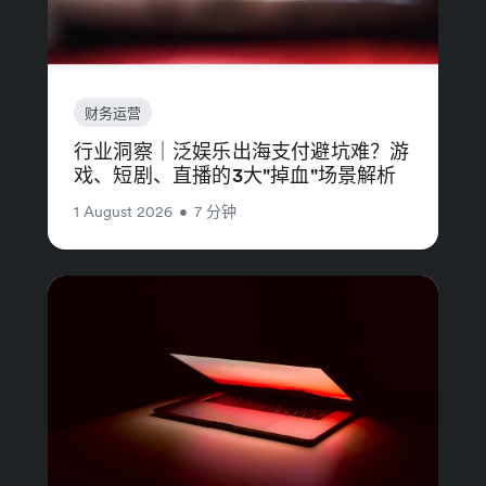
财务运营
行业洞察｜泛娱乐出海支付避坑难？游
戏、短剧、直播的3大"掉血"场景解析
1 August 2026
•
7 分钟