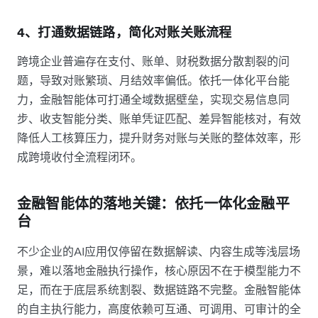
4、打通数据链路，简化对账关账流程
跨境企业普遍存在支付、账单、财税数据分散割裂的问
题，导致对账繁琐、月结效率偏低。依托一体化平台能
力，金融智能体可打通全域数据壁垒，实现交易信息同
步、收支智能分类、账单凭证匹配、差异智能核对，有效
降低人工核算压力，提升财务对账与关账的整体效率，形
成跨境收付全流程闭环。
金融智能体的落地关键：依托一体化金融平
台
不少企业的AI应用仅停留在数据解读、内容生成等浅层场
景，难以落地金融执行操作，核心原因不在于模型能力不
足，而在于底层系统割裂、数据链路不完整。金融智能体
的自主执行能力，高度依赖可互通、可调用、可审计的全