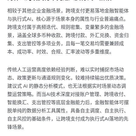
相较于其他企业金融场景，跨境支付更易落地金融智能体
与执行式AI，核心源于场景本身的属性与行业普遍痛点。
跨境支付属于高频迭代、规则密集、变量繁多的金融场
景，涵盖全球多币种收款、跨境付款、外汇兑换、资金归
集、支出管控等多项业务，且每一笔交易均需要兼顾成
本、成功率、时效、合规、汇率波动等多重维度。
传统人工运营高度依赖经验判断，难以实时捕捉市场动
态、政策更新与通道规则变化，较难持续输出优质决策。
建议式 AI 的静态分析模式，也无法根据实时场景动态调
整运营策略。而当AI技术深度对接账户管理、跨境收付、
智能换汇、支出管控等底层金融能力后，金融智能体可摆
脱单纯的数据分析工具属性，具备自主调度、自主执行、
自主风控的基础条件，让跨境支付成为执行式AI落地的先
锋场景。