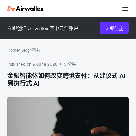
立即创建 Airwallex 空中云汇账户
立即注册
Home
Blog
科技
Published on 9 June 2026
5 分钟
•
微信扫一扫，点击手机右上角
微信扫一扫，点击手机右上角
金融智能体如何改变跨境支付：从建议式 AI
到执行式 AI
分享
分享