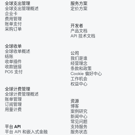
全球支出管理
服务方案
全球支出管理概述
定价方案
企业卡
费用管理
账单支付
开发者
采购订单
产品文档
API 技术文档
全球收单
全球收单概述
公司
结账
我们是谁
收单插件
经营理念
收款链接
条款和政策
POS 支付
Cookie 偏好中心
工作机会
权益中心
全球计费管理
全球计费管理概述
账单管理
资源
订阅管理
博客
用量计费
案例研究
新闻中心
常见问题
平台 API
支持服务
平台 API 和嵌入式金融
服务状态