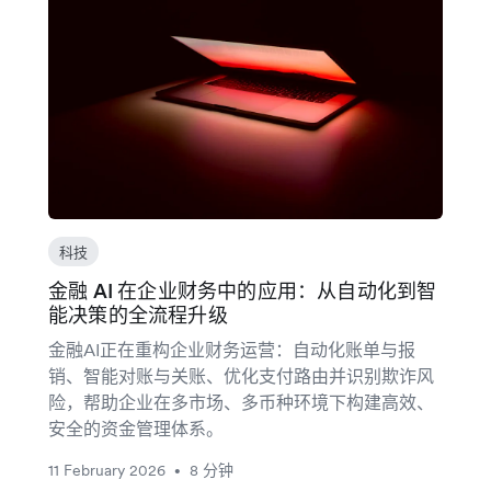
科技
金融 AI 在企业财务中的应用：从自动化到智
能决策的全流程升级
金融AI正在重构企业财务运营：自动化账单与报
销、智能对账与关账、优化支付路由并识别欺诈风
险，帮助企业在多市场、多币种环境下构建高效、
安全的资金管理体系。
11 February 2026
8 分钟
•