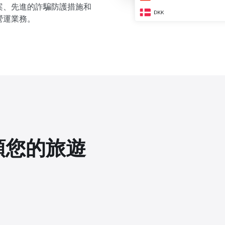
案、先進的詐騙防護措施和
營運業務。
領您的旅遊