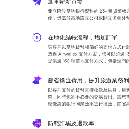
進軍嶄新市場
開立附設當地銀行資料的 23+ 種貨幣
便，毋需於當地設立公司或開立多個外
在地化結帳流程，增加訂單
讓客戶以當地貨幣和偏好的支付方式付
透過 Airwallex 支付方案，您可以超過
提供逾 160 種當地支付方式，包括熱
節省換匯費用，提升旅遊業務
以客戶支付的貨幣直接收款及結算，避
幣，同時免卻不必要的交易費用。當您
較優惠的銀行同業匯率進行換匯，節省高達
防範詐騙及退款率