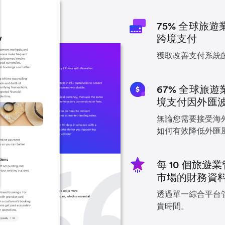
75% 全球旅
跨境支付
獲取改善支付系統
67% 全球旅
境支付因外匯
無論您需要接受海
如何有效降低外匯
每 10 個旅
市場的財務資
透過單一綜合平台
貴時間。