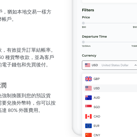
帳戶，猶如本地交易一樣方
幣帳戶。
款，有效提升訂單結帳率。
 130 種貨幣收款，並為客戶
門的電子錢包和先買後付。
利潤
免強制換匯到您的預設貨
需要兌換外幣時，你可以按
 80% 外匯費用。