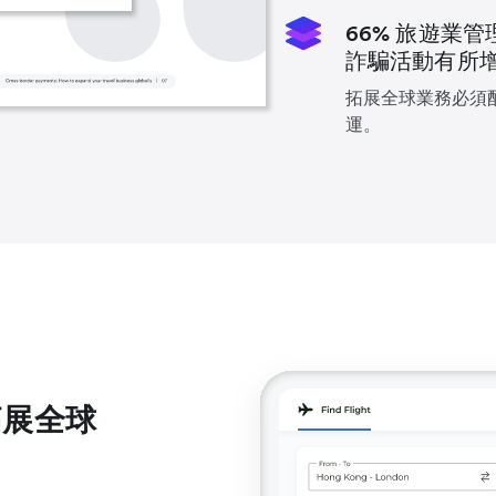
66% 旅遊業
詐騙活動有所
拓展全球業務必須
運。
拓展全球