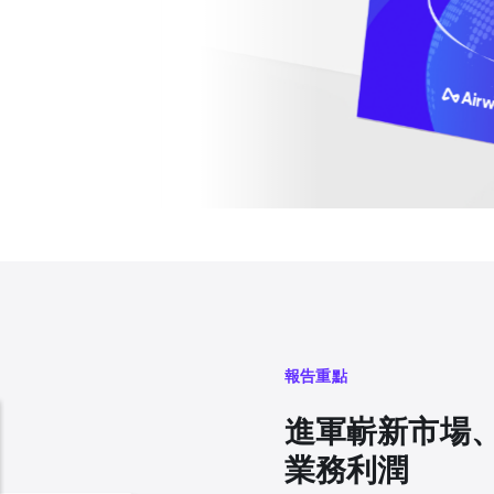
報告重點
進軍嶄新市場
業務利潤