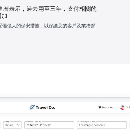
管理層表示，過去兩至三年，支付相關的
增加
配備強大的保安措施，以保護您的客戶及業務營