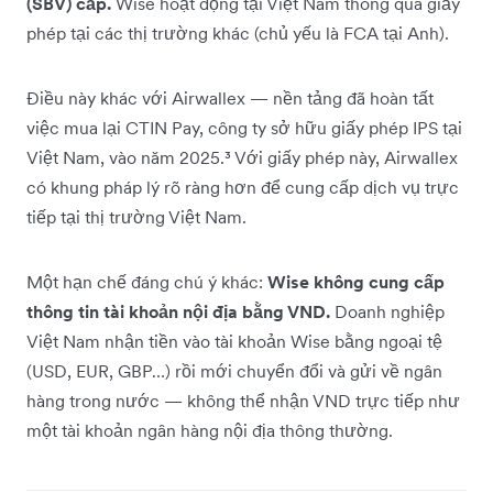
(SBV) cấp.
Wise hoạt động tại Việt Nam thông qua giấy
phép tại các thị trường khác (chủ yếu là FCA tại Anh).
Điều này khác với Airwallex — nền tảng đã hoàn tất
việc mua lại CTIN Pay, công ty sở hữu giấy phép IPS tại
Việt Nam, vào năm 2025.³ Với giấy phép này, Airwallex
có khung pháp lý rõ ràng hơn để cung cấp dịch vụ trực
tiếp tại thị trường Việt Nam.
Một hạn chế đáng chú ý khác:
Wise không cung cấp
thông tin tài khoản nội địa bằng VND.
Doanh nghiệp
Việt Nam nhận tiền vào tài khoản Wise bằng ngoại tệ
(USD, EUR, GBP…) rồi mới chuyển đổi và gửi về ngân
hàng trong nước — không thể nhận VND trực tiếp như
một tài khoản ngân hàng nội địa thông thường.