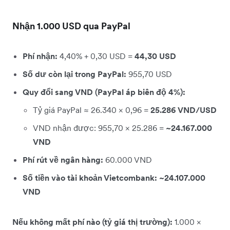
Nhận 1.000 USD qua PayPal
Phí nhận:
4,40% + 0,30 USD =
44,30 USD
Số dư còn lại trong PayPal:
955,70 USD
Quy đổi sang VND (PayPal áp biên độ 4%):
Tỷ giá PayPal ≈ 26.340 × 0,96 =
25.286 VND/USD
VND nhận được: 955,70 × 25.286 =
~24.167.000
VND
Phí rút về ngân hàng:
60.000 VND
Số tiền vào tài khoản Vietcombank: ~24.107.000
VND
Nếu không mất phí nào (tỷ giá thị trường):
1.000 ×