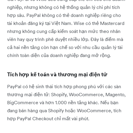
nghiệp, nhưng không có hệ thống quản lý chi phí tích
hợp sâu. PayPal không có thẻ doanh nghiệp riêng cho
tài khoản đăng ký tại Việt Nam. Wise có thẻ Mastercard
nhưng không cung cấp kiểm soát hạn mức theo nhân
viên hay quy trình phê duyệt nhiều lớp. Đây là điểm mà
cả hai nền tảng còn hạn chế so với nhu cầu quản lý tài
chính toàn diện của doanh nghiệp đang mở rộng.
Tích hợp kế toán và thương mại điện tử
PayPal có hệ sinh thái tích hợp phong phú với các sàn
thương mại điện tử: Shopify, WooCommerce, Magento,
BigCommerce và hơn 1.000 nền tảng khác. Nếu bạn
đang bán hàng qua Shopify hoặc WooCommerce, tích
hợp PayPal Checkout chỉ mất vài phút.