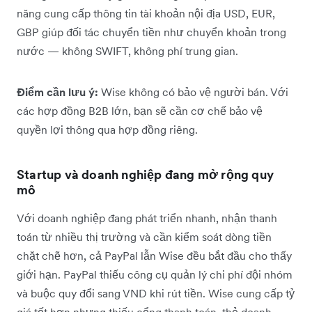
năng cung cấp thông tin tài khoản nội địa USD, EUR,
GBP giúp đối tác chuyển tiền như chuyển khoản trong
nước — không SWIFT, không phí trung gian.
Điểm cần lưu ý:
Wise không có bảo vệ người bán. Với
các hợp đồng B2B lớn, bạn sẽ cần cơ chế bảo vệ
quyền lợi thông qua hợp đồng riêng.
Startup và doanh nghiệp đang mở rộng quy
mô
Với doanh nghiệp đang phát triển nhanh, nhận thanh
toán từ nhiều thị trường và cần kiểm soát dòng tiền
chặt chẽ hơn, cả PayPal lẫn Wise đều bắt đầu cho thấy
giới hạn. PayPal thiếu công cụ quản lý chi phí đội nhóm
và buộc quy đổi sang VND khi rút tiền. Wise cung cấp tỷ