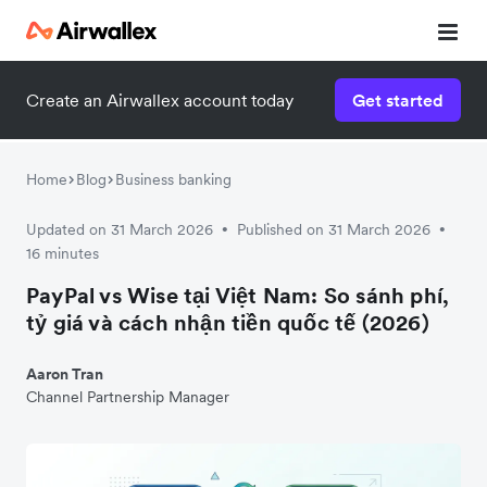
Create an Airwallex account today
Get started
Home
Blog
Business banking
Updated on 31 March 2026
Published on 31 March 2026
•
•
16 minutes
PayPal vs Wise tại Việt Nam: So sánh phí,
tỷ giá và cách nhận tiền quốc tế (2026)
Aaron Tran
Channel Partnership Manager