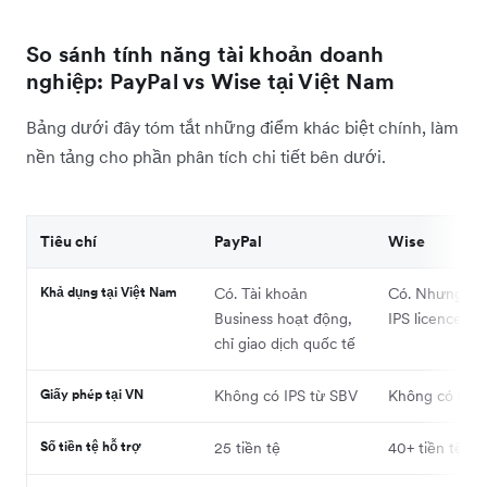
So sánh tính năng tài khoản doanh
nghiệp: PayPal vs Wise tại Việt Nam
Bảng dưới đây tóm tắt những điểm khác biệt chính, làm
nền tảng cho phần phân tích chi tiết bên dưới.
Tiêu chí
PayPal
Wise
Khả dụng tại Việt Nam
Có. Tài khoản
Có. Nhưng ch
Business hoạt động,
IPS licence từ
chỉ giao dịch quốc tế
Giấy phép tại VN
Không có IPS từ SBV
Không có IPS 
Số tiền tệ hỗ trợ
25 tiền tệ
40+ tiền tệ