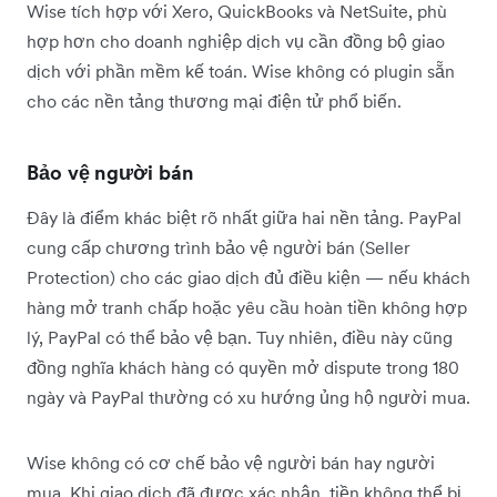
Wise tích hợp với Xero, QuickBooks và NetSuite, phù
hợp hơn cho doanh nghiệp dịch vụ cần đồng bộ giao
dịch với phần mềm kế toán. Wise không có plugin sẵn
cho các nền tảng thương mại điện tử phổ biến.
Bảo vệ người bán
Đây là điểm khác biệt rõ nhất giữa hai nền tảng. PayPal
cung cấp chương trình bảo vệ người bán (Seller
Protection) cho các giao dịch đủ điều kiện — nếu khách
hàng mở tranh chấp hoặc yêu cầu hoàn tiền không hợp
lý, PayPal có thể bảo vệ bạn. Tuy nhiên, điều này cũng
đồng nghĩa khách hàng có quyền mở dispute trong 180
ngày và PayPal thường có xu hướng ủng hộ người mua.
Wise không có cơ chế bảo vệ người bán hay người
mua. Khi giao dịch đã được xác nhận, tiền không thể bị