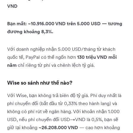
VND
Bạn mất: ~10.916.000 VND trên 5.000 USD — tương
đương khoảng 8,3%.
Với doanh nghiệp nhận 5.000 USD/tháng từ khách
quốc tế, PayPal có thể ngốn hơn
130 triệu VND mỗi
năm
chỉ riêng từ phí và chênh lệch tỷ giá.
Wise so sánh như thế nào?
Với Wise, bạn không trả biên độ tỷ giá. Phí duy nhất là
phí chuyển đổi (bắt đầu từ 0,33% theo hành lang) và
không có phí rút về ngân hàng. Với khoản nhận 1.000
USD, nếu phí chuyển đổi USD→VND là 0,5%, bạn sẽ
giữ lại khoảng
~26.208.000 VND
— cao hơn khoảng