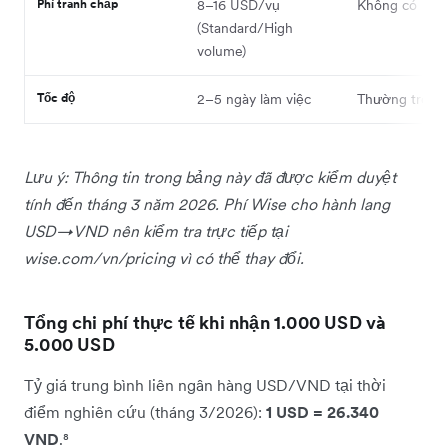
Phí tranh chấp
8–16 USD/vụ
Không có
(Standard/High
volume)
Tốc độ
2–5 ngày làm việc
Thường trong 
Lưu ý: Thông tin trong bảng này đã được kiểm duyệt
tính đến tháng 3 năm 2026. Phí Wise cho hành lang
USD→VND nên kiểm tra trực tiếp tại
wise.com/vn/pricing vì có thể thay đổi.
Tổng chi phí thực tế khi nhận 1.000 USD và
5.000 USD
Tỷ giá trung bình liên ngân hàng USD/VND tại thời
điểm nghiên cứu (tháng 3/2026):
1 USD = 26.340
VND
.⁸