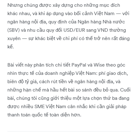
Nhưng chúng được xây dựng cho những mục đích
khác nhau, và khi áp dụng vào bối cảnh Việt Nam — với
ngân hàng nội địa, quy định của Ngân hàng Nhà nước
(SBV) và nhu cầu quy đổi USD/EUR sang VND thường
xuyên — sự khác biệt về chi phí có thể trở nên rất đáng
kể.
Bài viết này phân tích chi tiết PayPal và Wise theo góc
nhìn thực tế của doanh nghiệp Việt Nam: phí giao dịch,
biên độ tỷ giá, cách rút tiền về ngân hàng nội địa, và
những hạn chế mà hầu hết bài so sánh đều bỏ qua. Cuối
bài, chúng tôi cũng giới thiệu một lựa chọn thứ ba đang
được nhiều SME Việt Nam cân nhắc khi cần giải pháp
thanh toán quốc tế toàn diện hơn.