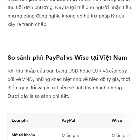
thu hồi đơn phương. Đây là lợi thế cho người nhận tiền,
nhưng cũng đồng nghĩa không có hỗ trợ pháp lý nếu
xảy ra tranh chấp.
So sánh phí: PayPal vs Wise tại Việt Nam
Khi thu nhập của bạn bằng USD hoặc EUR và cần quy
đổi về VND, những khác biệt nhỏ về biên độ tỷ giá, thời
điểm quy đổi và phí rút tiền sẽ tích lũy nhanh chóng.
Dưới đây là so sánh chi tiết.
Loại phí
PayPal
Wise
Mở tài khoản
Miễn phí
Miễn phí²