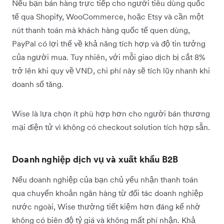
Nếu bạn bán hàng trực tiếp cho người tiêu dùng quốc
tế qua Shopify, WooCommerce, hoặc Etsy và cần một
nút thanh toán mà khách hàng quốc tế quen dùng,
PayPal có lợi thế về khả năng tích hợp và độ tin tưởng
của người mua. Tuy nhiên, với mỗi giao dịch bị cắt 8%
trở lên khi quy về VND, chi phí này sẽ tích lũy nhanh khi
doanh số tăng.
Wise là lựa chọn ít phù hợp hơn cho người bán thương
mại điện tử vì không có checkout solution tích hợp sẵn.
Doanh nghiệp dịch vụ và xuất khẩu B2B
Nếu doanh nghiệp của bạn chủ yếu nhận thanh toán
qua chuyển khoản ngân hàng từ đối tác doanh nghiệp
nước ngoài, Wise thường tiết kiệm hơn đáng kể nhờ
không có biên độ tỷ giá và không mất phí nhận. Khả