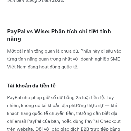
tính đến tháng 3 năm 2026.
PayPal vs Wise: Phân tích chi tiết tính
năng
Một cái nhìn tổng quan là chưa đủ. Phần này đi sâu vào
từng tính năng quan trọng nhất với doanh nghiệp SME
Việt Nam đang hoạt động quốc tế.
Tài khoản đa tiền tệ
PayPal cho phép giữ số dư bằng 25 loại tiền tệ. Tuy
nhiên, không có tài khoản địa phương thực sự — khi
khách hàng quốc tế chuyển tiền, thường cần biết địa
chỉ email PayPal của bạn, hoặc dùng PayPal Checkout
trên website. Đối với các giao dịch B2B trực tiếp bằng