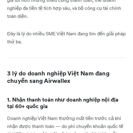
giá tốt hơn nhưng thiếu cổng thanh toán, thẻ doanh
nghiệp đa tiền tệ tích hợp sâu, và bộ công cụ tài chính
toàn diện.
Đây là lý do nhiều SME Việt Nam đang tìm đến giải pháp
thứ ba.
3 lý do doanh nghiệp Việt Nam đang
chuyển sang Airwallex
1. Nhận thanh toán như doanh nghiệp nội địa
tại 60+ quốc gia
Doanh nghiệp Việt Nam thường mất tiền trước cả khi
nhận được thanh toán — do phí chuyển khoản quốc tế