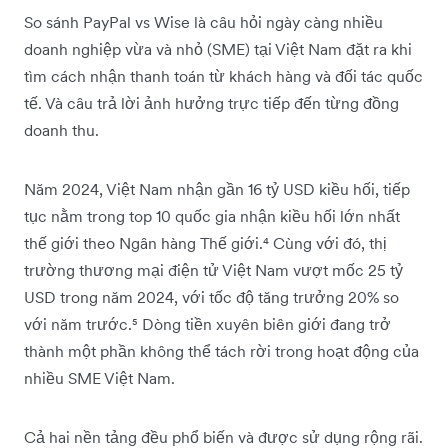
So sánh PayPal vs Wise là câu hỏi ngày càng nhiều
doanh nghiệp vừa và nhỏ (SME) tại Việt Nam đặt ra khi
tìm cách nhận thanh toán từ khách hàng và đối tác quốc
tế. Và câu trả lời ảnh hưởng trực tiếp đến từng đồng
doanh thu.
Năm 2024, Việt Nam nhận gần 16 tỷ USD kiều hối, tiếp
tục nằm trong top 10 quốc gia nhận kiều hối lớn nhất
thế giới theo Ngân hàng Thế giới.⁴ Cùng với đó, thị
trường thương mại điện tử Việt Nam vượt mốc 25 tỷ
USD trong năm 2024, với tốc độ tăng trưởng 20% so
với năm trước.⁵ Dòng tiền xuyên biên giới đang trở
thành một phần không thể tách rời trong hoạt động của
nhiều SME Việt Nam.
Cả hai nền tảng đều phổ biến và được sử dụng rộng rãi.