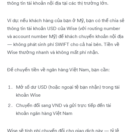
thông tin tài khoản nội địa tại các thị trường lớn.
Ví dụ: nếu khách hàng của bạn ở Mỹ, bạn có thể chia sẻ
thông tin tài khoản USD của Wise (với routing number
và account number Mỹ) để khách chuyển khoản nội địa
— không phát sinh phí SWIFT cho cả hai bên. Tiền về
Wise thường nhanh và không mất phí nhận.
Để chuyển tiền về ngân hàng Việt Nam, bạn cần:
Mở số dư USD (hoặc ngoại tệ bạn nhận) trong tài
khoản Wise
Chuyển đổi sang VND và gửi trực tiếp đến tài
khoản ngân hàng Việt Nam
Wise sẽ tính phí chuyển đổi cho giao dịch này — tỷ lệ