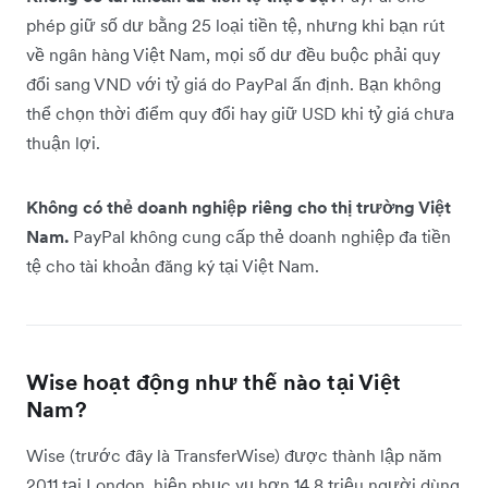
phép giữ số dư bằng 25 loại tiền tệ, nhưng khi bạn rút
về ngân hàng Việt Nam, mọi số dư đều buộc phải quy
đổi sang VND với tỷ giá do PayPal ấn định. Bạn không
thể chọn thời điểm quy đổi hay giữ USD khi tỷ giá chưa
thuận lợi.
Không có thẻ doanh nghiệp riêng cho thị trường Việt
Nam.
PayPal không cung cấp thẻ doanh nghiệp đa tiền
tệ cho tài khoản đăng ký tại Việt Nam.
Wise hoạt động như thế nào tại Việt
Nam?
Wise (trước đây là TransferWise) được thành lập năm
2011 tại London, hiện phục vụ hơn 14,8 triệu người dùng