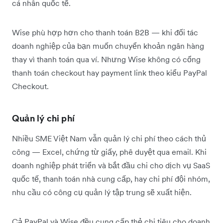
cá nhân quốc tế.
Wise phù hợp hơn cho thanh toán B2B — khi đối tác
doanh nghiệp của bạn muốn chuyển khoản ngân hàng
thay vì thanh toán qua ví. Nhưng Wise không có cổng
thanh toán checkout hay payment link theo kiểu PayPal
Checkout.
Quản lý chi phí
Nhiều SME Việt Nam vẫn quản lý chi phí theo cách thủ
công — Excel, chứng từ giấy, phê duyệt qua email. Khi
doanh nghiệp phát triển và bắt đầu chi cho dịch vụ SaaS
quốc tế, thanh toán nhà cung cấp, hay chi phí đội nhóm,
nhu cầu có công cụ quản lý tập trung sẽ xuất hiện.
Cả PayPal và Wise đều cung cấp thẻ chi tiêu cho doanh