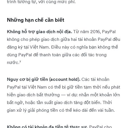
trình tương tự, với cùng mức phí.
Những hạn chế cần biết
Không hỗ trợ giao dịch nội địa.
Từ năm 2016, PayPal
không cho phép giao dịch giữa hai tài khoản PayPal đều
đăng ký tại Việt Nam. Điều này có nghĩa bạn không thể
dùng PayPal để thanh toán giữa các đối tác trong
nước.⁷
Nguy cơ bị giữ tiền (account hold).
Các tài khoản
PayPal tại Việt Nam có thể bị giữ tiền tạm thời nếu phát
hiện giao dịch bất thường — ví dụ: nhận một khoản lớn
bất ngờ, hoặc tần suất giao dịch tăng đột biến. Thời
gian xử lý giải phóng tiền có thể kéo dài đến vài tuần.
Không có tài khoản đa tiền tệ thực sự.
PayPal cho