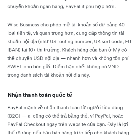
chuyển khoản ngân hàng, PayPal ít phù hợp hơn.
Wise Business cho phép mở tài khoản số dư bằng 40+
loại tiền tệ, và quan trọng hơn, cung cấp thông tin tài
khoản nội địa (như US routing number, UK sort code, EU
IBAN) tại 10+ thị trường. Khách hàng của bạn ở Mỹ có
thể chuyển USD nội địa — nhanh hơn và không tốn phí
SWIFT cho bên gửi. Điểm hạn chế: không có VND
trong danh sách tài khoản nội địa này.
Nhận thanh toán quốc tế
PayPal mạnh về nhận thanh toán từ người tiêu dùng
(B2C) — ai cũng có thể trả bằng thẻ, ví PayPal, hoặc
PayPal Checkout ngay trên website của bạn. Đây là lợi
thế rõ ràng nếu bạn bán hàng trực tiếp cho khách hàng