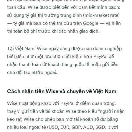
toàn cầu. Wise được biết đến với cam kết minh bạch:
sử dụng tỷ giá thị trường trung bình (mid-market rate)
— tỷ giá mà bạn có thể tra cứu trên Google — và hiển
thị toàn bộ phí trước khi xác nhận giao dịch.
Tại Việt Nam, Wise ngày càng được các doanh nghiệp
biết đến như một lựa chọn tiết kiệm hơn PayPal để
nhận thanh toán từ khách hàng quốc tế hoặc gửi tiền
cho đối tác nước ngoài.
Cách nhận tiền Wise và chuyển về Việt Nam
Wise hoạt động khác với PayPal ở điểm quan trọng:
thay vì gửi tiền về tài khoản Wise theo kiểu "người nhận
kéo ra", Wise cho phép bạn mở tài khoản số dư bằng
nhiều loại ngoại tệ (USD, EUR, GBP, AUD, SGD…) với