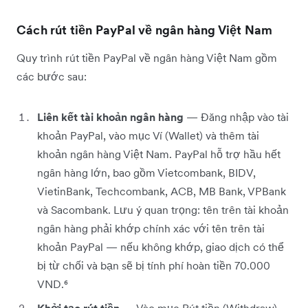
Cách rút tiền PayPal về ngân hàng Việt Nam
Quy trình rút tiền PayPal về ngân hàng Việt Nam gồm
các bước sau:
Liên kết tài khoản ngân hàng
— Đăng nhập vào tài
khoản PayPal, vào mục Ví (Wallet) và thêm tài
khoản ngân hàng Việt Nam. PayPal hỗ trợ hầu hết
ngân hàng lớn, bao gồm Vietcombank, BIDV,
VietinBank, Techcombank, ACB, MB Bank, VPBank
và Sacombank. Lưu ý quan trọng: tên trên tài khoản
ngân hàng phải khớp chính xác với tên trên tài
khoản PayPal — nếu không khớp, giao dịch có thể
bị từ chối và bạn sẽ bị tính phí hoàn tiền 70.000
VND.⁶