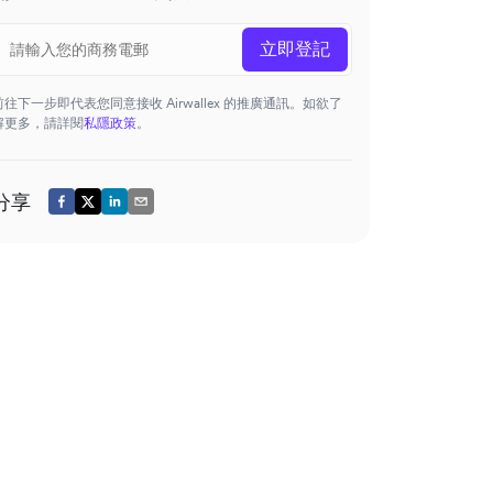
立即登記
前往下一步即代表您同意接收 Airwallex 的推廣通訊。如欲了
解更多，請詳閱
私隱政策
。
分享