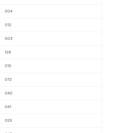
004
012
003
128
015
072
040
041
025