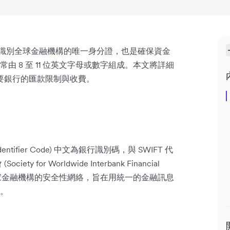
 碼) 是識別全球金融機構的唯一身分證，也是確保資金
 8 至 11 位英文字母或數字組成。本文將詳細
主要銀行的匯款限制與收費。
dentifier Code) 中文為銀行識別碼，與 SWIFT 代
for Worldwide Interbank Financial
界各地多家金融機構的安全性網絡，旨在用統一的金融訊息
。