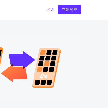
立即開戶
登入