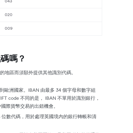
043
020
009
代碼嗎？
款帳戶的地區而須額外提供其他識別代碼。
洲國家。IBAN 由最多 34 個字母和數字組
 code 不同的是， IBAN 不單用於識別銀行，
少國際貨幣交易的出錯機會。
6 位數代碼，用於處理英國境內的銀行轉帳和清