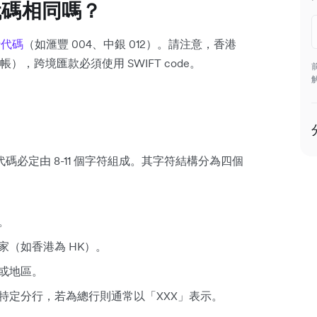
行代碼相同嗎？
行代碼
（如滙豐 004、中銀 012）。請注意，香港
，跨境匯款必須使用 SWIFT code。
代碼必定由 8-11 個字符組成。其字符結構分為四個
。
（如香港為 HK）。
或地區。
特定分行，若為總行則通常以「XXX」表示。