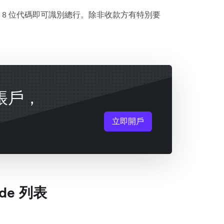
 8 位代碼即可識別總行。除非收款方有特別要
業帳戶，
立即開戶
de 列表