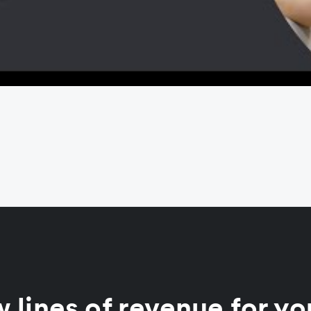
 lines of revenue for yo