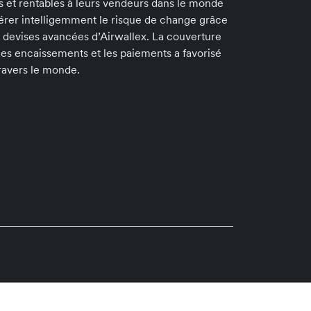
s et rentables à leurs vendeurs dans le monde
rer intelligemment le risque de change grâce
 devises avancées d’Airwallex. La couverture
 les encaissements et les paiements a favorisé
ravers le monde.