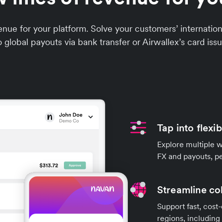
nue for your platform. Solve your customers’ internat
o global payouts via bank transfer or Airwallex’s card issu
Tap into flexi
Explore multiple 
FX and payouts, pe
Streamline co
Support fast, cost-
regions, including