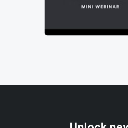
Unlock new