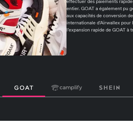
effectuer des paiements rapide
entier. GOAT a également pu gé
aux capacités de conversion de
internationale d'Airwallex pour
l’expansion rapide de GOAT à t