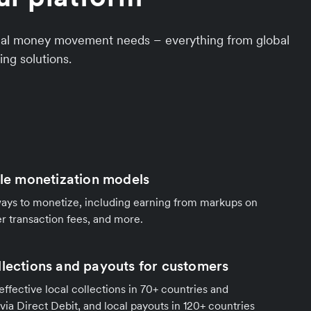
ional money movement needs – everything from global
ing solutions.
ble monetization models
ways to monetize, including earning from markups on
r transaction fees, and more.
llections and payouts for customers
effective local collections in 70+ countries and
 via Direct Debit, and local payouts in 120+ countries