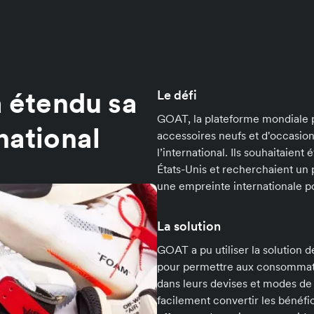
étendu sa
Le défi
GOAT, la plateforme mondiale p
national
accessoires neufs et d'occasio
l’international. Ils souhaitaien
États-Unis et recherchaient un
une empreinte internationale pou
La solution
GOAT a pu utiliser la solution 
pour permettre aux consommate
dans leurs devises et modes de
facilement convertir les bénéfic