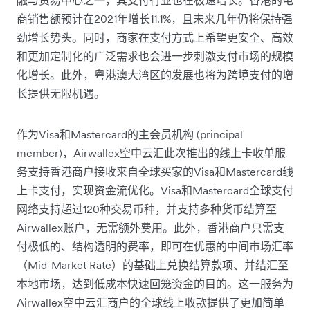
融与贸易中心之一，其支付行业也在极速增长。香港的电
商销售额预计在2021年增长11.1%，且未来几年仍将保持强
劲增长势头。同时，商家在支付方式上希望更安全、高效
和更加定制化的广泛需求也会进一步刺激支付市场的规模
化增长。此外，粤港澳大湾区的发展也将为跨境支付的增
长提供无限机遇。
作为Visa和Mastercard的主会员机构 (principal
member)，Airwallex空中云汇此次推出的线上卡收单服
务支持香港商户接收来自全球买家的Visa和Mastercard线
上卡支付，实现资金流优化。Visa和Mastercard全球支付
网络支持超过120种交易币种，并支持多种货币结算至
Airwallex账户，无需额外费用。此外，香港商户只需支
付极低的、结构透明的费率，即可在优惠的中间市场汇率
（Mid-Market Rate）的基础上兑换结算款项、并结汇至
本地市场，达到低成本快速回笼资金的目的。这一服务为
Airwallex空中云汇商户的全球线上收款提供了更加简单