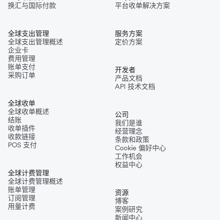
换汇与国际付款
平台收单解决方案
全球支出管理
服务方案
全球支出管理概述
定价方案
企业卡
费用管理
账单支付
开发者
采购订单
产品文档
API 技术文档
全球收单
全球收单概述
公司
结账
我们是谁
收单插件
经营理念
收款链接
条款和政策
POS 支付
Cookie 偏好中心
工作机会
权益中心
全球计费管理
全球计费管理概述
账单管理
资源
订阅管理
博客
用量计费
案例研究
新闻中心