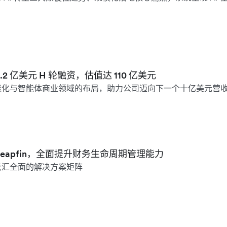
。
 3.2 亿美元 H 轮融资，估值达 110 亿美元
能化与智能体商业领域的布局，助力公司迈向下一个十亿美元营
购 Leapfin，全面提升财务生命周期管理能力
云汇全面的解决方案矩阵