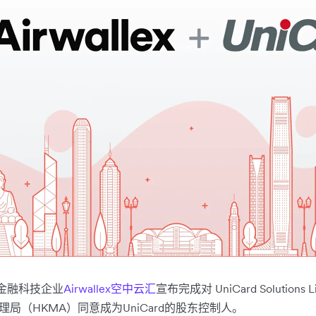
金融科技企业
Airwallex空中云汇
宣布完成对 UniCard Solutions
理局（HKMA）同意成为UniCard的股东控制人。