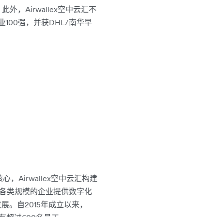
，Airwallex空中云汇不
100强，并获DHL/南华早
Airwallex空中云汇构建
为各类规模的企业提供数字化
。自2015年成立以来，