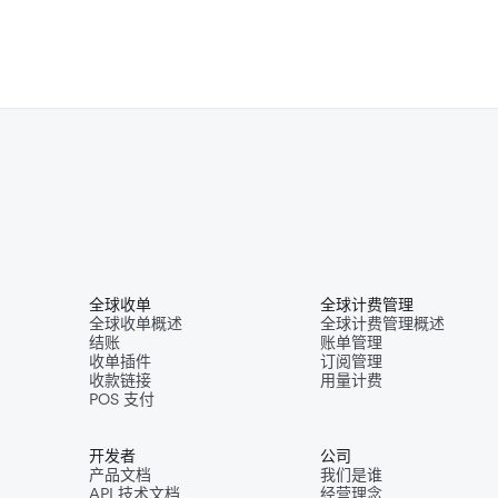
全球收单
全球计费管理
全球收单概述
全球计费管理概述
结账
账单管理
收单插件
订阅管理
收款链接
用量计费
POS 支付
开发者
公司
产品文档
我们是谁
API 技术文档
经营理念