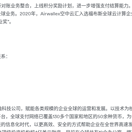
行对账业务整合，上线积分奖励计划，进一步增强支付结算能力。此外
务。2020年，Airwallex空中云汇入选福布斯全球云计算企业
业奖”。
联系：
家金融科技公司，赋能各类规模的企业全球的运营和发展。以技术为核心，
台，全球支付网络已覆盖130多个国家和地区的50余种货币，
的信息化时代，以更高效、安全的方式帮助企业在全世界高速发展