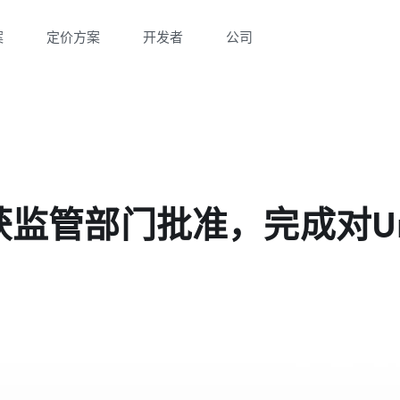
案
定价方案
开发者
公司
lex获监管部门批准，完成对Un