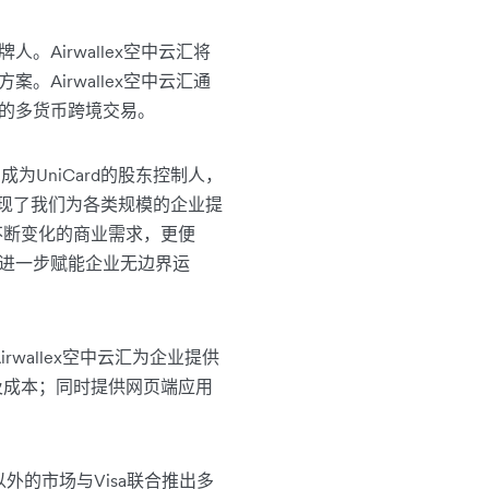
Airwallex空中云汇将
Airwallex空中云汇通
本的多货币跨境交易。
，成为UniCard的股东控制人，
也体现了我们为各类规模的企业提
不断变化的商业需求，更便
，进一步赋能企业无边界运
wallex空中云汇为企业提供
及成本；同时提供网页端应用
外的市场与Visa联合推出多