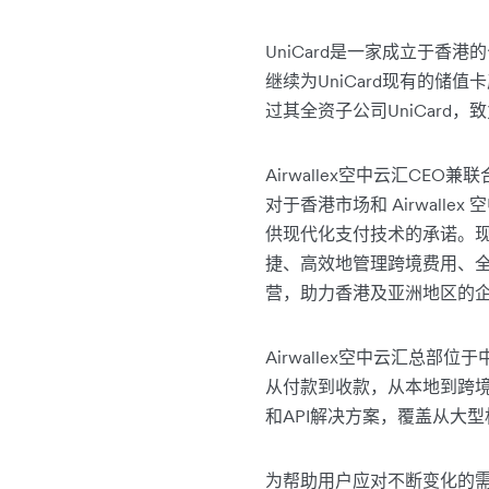
UniCard是一家成立于香
继续为UniCard现有的储
过其全资子公司UniCar
Airwallex空中云汇CEO
对于香港市场和 Airwall
供现代化支付技术的承诺。
捷、高效地管理跨境费用、全
营，助力香港及亚洲地区的企
Airwallex空中云汇总部
从付款到收款，从本地到跨
和API解决方案，覆盖从大
为帮助用户应对不断变化的需求