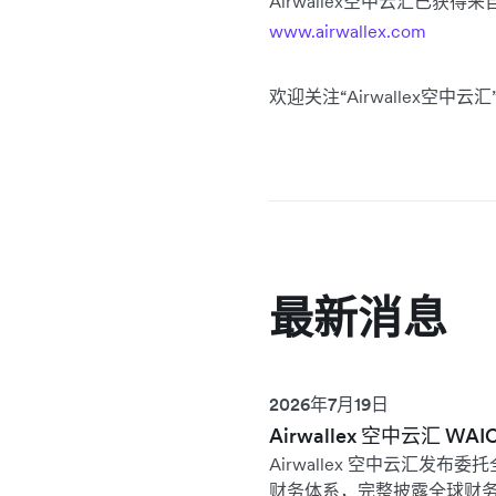
Airwallex空中云汇已
www.airwallex.com
欢迎关注“Airwallex空
最新消息
2026年7月19日
Airwallex 空中云汇
Airwallex 空中云汇发布委托
财务体系，完整披露全球财务 