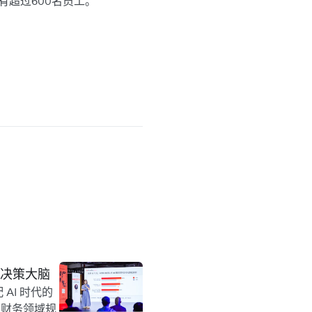
有超过600名员工。
企业决策大脑
 AI 时代的
在财务领域规