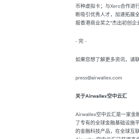
币种虚拟卡；与Xero合作进
断吸引优秀人才，加速拓展全球业
报香港商业奖之“杰出初创企
- 完 -
如果您想了解更多资讯，请
press@airwallex.com
关于Airwallex空中云汇
Airwallex空中云汇是一
了专有的全球金融基础设施平
的金融科技产品，在全球互联