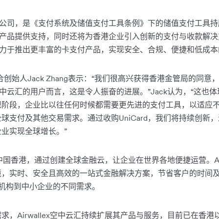
港的公司，是《支付系统及储值支付工具条例》下的储值支付工具持牌人。
值卡产品提供支持，同时还将为香港企业引入创新的支付与收款解决方案。
d，致力于推出更丰富的卡支付产品，实现安全、合规、便捷和低成
兼联合创始人Jack Zhang表示：“我们很高兴获得香港金管局的同意
ex 空中云汇的用户而言，这是令人振奋的进展。”Jack认为，“这
现阶段，企业比以往任何时候都需要更先进的支付工具，以适应
球支付及其他交易需求。通过收购UniCard，我们将持续创新
业实现全球增长。”
位于中国香港，通过创建全球金融云，让企业在世界各地便捷运营。Air
境，实时、安全且高效的一站式金融解决方案，节省客户的时间
型机构到中小企业的不同需求。
，Airwallex空中云汇持续扩展其产品与服务，目前已在香港以