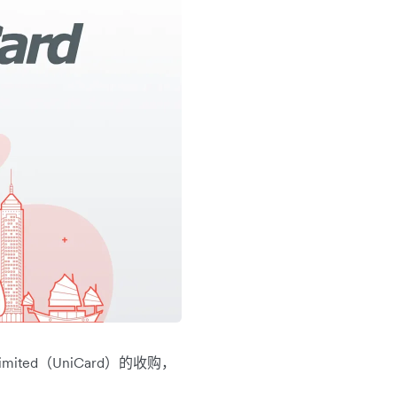
 Limited（UniCard）的收购，