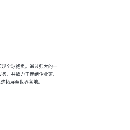
，实现全球抱负。通过强大的一
融服务，并致力于连结企业家、
足迹拓展至世界各地。