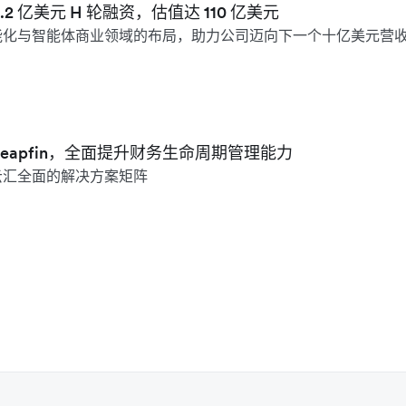
 3.2 亿美元 H 轮融资，估值达 110 亿美元
能化与智能体商业领域的布局，助力公司迈向下一个十亿美元营
购 Leapfin，全面提升财务生命周期管理能力
云汇全面的解决方案矩阵