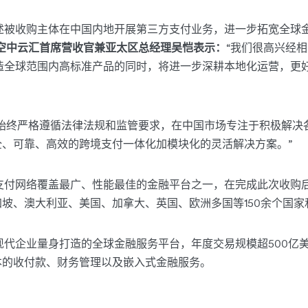
可通过上述被收购主体在中国内地开展第三方支付业务，进一步拓宽全
llex空中云汇首席营收官兼亚太区总经理吴恺表示：
“我们很高兴经
云汇在打造全球范围内高标准产品的同时，将进一步深耕本地化运营，
将始终严格遵循法律法规和监管要求，在中国市场专注于积极解决
、可靠、高效的跨境支付一体化加模块化的灵活解决方案。”
作为全球支付网络覆盖最广、性能最佳的金融平台之一，在完成此次收
坡、澳大利亚、美国、加拿大、英国、欧洲多国等150余个国家
一家为现代企业量身打造的全球金融服务平台，年度交易规模超500
本的收付款、财务管理以及嵌入式金融服务。