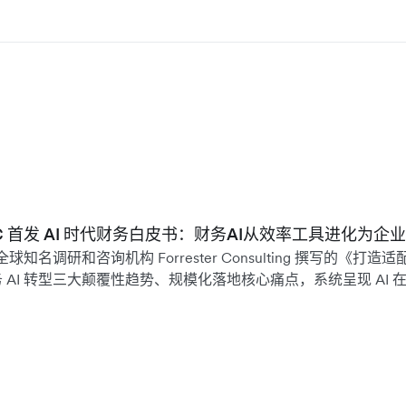
 WAIC 首发 AI 时代财务白皮书：财务AI从效率工具进化为
全球知名调研和咨询机构 Forrester Consulting 撰写的《打造适配
AI 转型三大颠覆性趋势、规模化落地核心痛点，系统呈现 AI 
。