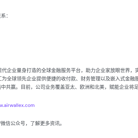
联系：
是一家为现代企业量身打造的全球金融服务平台，助力企业家放眼世界
x空中云汇为全球领先企业提供便捷的收付款、财务管理以及嵌入式金
遇中共赢。目前，公司业务覆盖亚太、欧洲和北美，赋能企业将
.airwallex.com
中云汇”微信公众号，了解更多资讯。