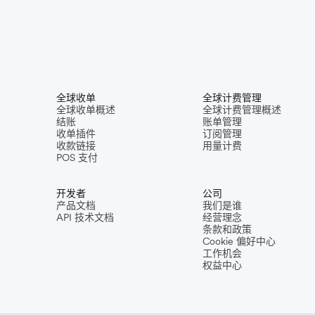
全球收单
全球计费管理
全球收单概述
全球计费管理概述
结账
账单管理
收单插件
订阅管理
收款链接
用量计费
POS 支付
开发者
公司
产品文档
我们是谁
API 技术文档
经营理念
条款和政策
Cookie 偏好中心
工作机会
权益中心