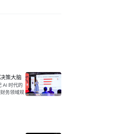
企业决策大脑
 AI 时代的
在财务领域规