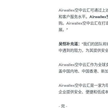
Airwallex空中云汇
和客户服务水平。
Airwa
购。Airwallex空中
展。”
吴恺补充道：
“我们的团队
中遇到的阻力，为其提供安全
Airwallex空中云汇
盖中国内地、中国香港、新加
Airwallex空中云汇是
企业提供安全、便捷和低成
- 完 -