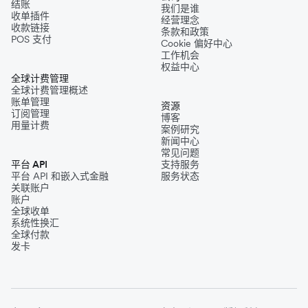
结账
我们是谁
收单插件
经营理念
收款链接
条款和政策
POS 支付
Cookie 偏好中心
工作机会
权益中心
全球计费管理
全球计费管理概述
账单管理
资源
订阅管理
博客
用量计费
案例研究
新闻中心
常见问题
平台 API
支持服务
平台 API 和嵌入式金融
服务状态
关联账户
账户
全球收单
系统性换汇
全球付款
发卡