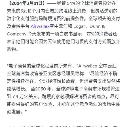
【2024年3月21日】
——尽管 54%的全球消费者预计在
未来的6到12个月内会增加跨境线上消费，但灵活透明的
数字化支付服务是跨境消费的前提条件。全球领先的支付
及金融平台
Airwallex
空中云汇
和 Edgar，Dunn &
Company 今天发布的一项白皮书显示，77%的消费者还
表示他们可能会因为无法使用他们习惯的支付方式而放弃
购物。
“电子商务的全球化程度前所未有，”Airwallex 空中云汇
全球首席营收官兼亚太区总经理吴恺称：“尽管经济不确
定性持续存在，全球经济增长放缓，但消费者支出显然将
继续增长。 至2030 年，全球跨境电子商务市场规模将达
到 7.9 万亿美元。跨境商家必须解决消费者的痛点，尽可
能提供最好的客户体验，才能在这个竞争激烈的市场中蓬
勃发展。”