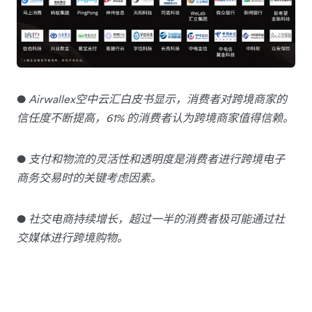
●
Airwallex空中云汇白皮书显示，消费者对跨境商家的
信任度不断提高，61% 的消费者认为跨境商家值得信赖。
●
支付和物流的灵活性和透明度是消费者进行跨境电子
商务交易时的关键考虑因素。
●
社交电商持续增长，超过一半的消费者极可能通过社
交媒体进行跨境购物。