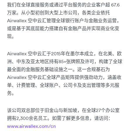
我们在全球直接服务或通过平台服务的企业客户超 67.6
万家。从小型初创到大型上市公司，各类企业依托
Airwallex 空中云汇管理全球银行账户与金融业务运营，
或是基于其底层能力搭建自有金融产品并实现商业化变
现。
Airwallex 空中云汇于2015年在墨尔本成立，在北美、欧
洲、中东及亚太地区持有85+张牌照及许可，构建了全球
最全面的金融服务基础设施之一。这一合规基石为
Airwallex 空中云汇全球产品矩阵提供强劲动力，涵盖收
单、计费管理、全球账户、公司卡及支出管理等多元服
务。
该公司双总部位于旧金山与新加坡，在全球27个办公室
拥有2,300余名员工。如需了解更多信息，请访问：
www.airwallex.com/cn