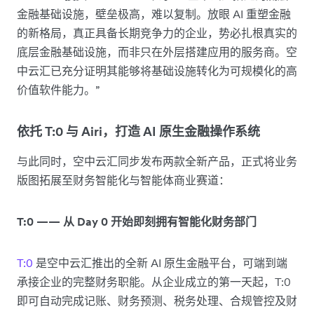
金融基础设施，壁垒极高，难以复制。放眼 AI 重塑金融
的新格局，真正具备长期竞争力的企业，势必扎根真实的
底层金融基础设施，而非只在外层搭建应用的服务商。空
中云汇已充分证明其能够将基础设施转化为可规模化的高
价值软件能力。”
依托 T:0 与 Airi，打造 AI 原生金融操作系统
与此同时，空中云汇同步发布两款全新产品，正式将业务
版图拓展至财务智能化与智能体商业赛道：
T:0 —— 从 Day 0 开始即刻拥有智能化财务部门
T:0
是空中云汇推出的全新 AI 原生金融平台，可端到端
承接企业的完整财务职能。从企业成立的第一天起，T:0
即可自动完成记账、财务预测、税务处理、合规管控及财