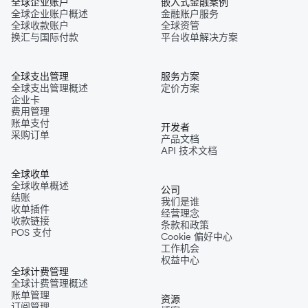
全球企业账户
嵌入式金融案例
全球企业账户概述
金融账户服务
全球收款账户
全球资管
换汇与国际付款
平台收单解决方案
全球支出管理
服务方案
全球支出管理概述
定价方案
企业卡
费用管理
账单支付
开发者
采购订单
产品文档
API 技术文档
全球收单
全球收单概述
公司
结账
我们是谁
收单插件
经营理念
收款链接
条款和政策
POS 支付
Cookie 偏好中心
工作机会
权益中心
全球计费管理
全球计费管理概述
账单管理
资源
订阅管理