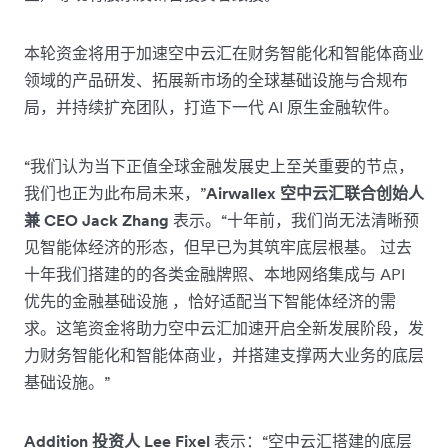
本轮资金将用于加速空中云汇在财务智能化和智能体商业
领域的产品研发、拓展新市场的全球基础设施与合规布
局，并持续扩充团队，打造下一代 AI 原生金融软件。
“我们认为当下正值全球金融发展史上至关重要的节点，
我们也正为此布局未来，”
Airwallex 空中云汇联合创始人
兼 CEO Jack Zhang
表示。“十年前，我们尚无法清晰预
见智能体经济的形态，但早已为其筑牢底层根基。 过去
十年我们搭建的的各类金融牌照、本地网络集成与 API
优先的金融基础设施 ，恰好适配当下智能体经济的需
求。这笔资金将助力空中云汇加速开启全新发展阶段，发
力财务智能化和智能体商业，并搭建支撑两大业务的底层
基础设施。”
Addition 投资人 Lee Fixel
表示：“空中云汇搭建的底层