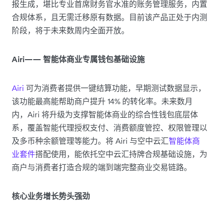
报生成，堪比专业首席财务官水准的账务管理服务，内置
合规体系，且无需迁移原有数据。目前该产品正处于内测
阶段，将于未来数周内全面开放。
Airi—— 智能体商业专属钱包基础设施
Airi
可为消费者提供一键结算功能，早期测试数据显示，
该功能最高能帮助商户提升 14% 的转化率。未来数月
内，Airi 将升级为支撑智能体商业的综合性钱包底层体
系，覆盖智能代理授权支付、消费额度管控、权限管理以
及多币种余额管理等能力。将 Airi 与空中云汇
智能体商
业套件
搭配使用，能依托空中云汇持牌合规基础设施，为
商户与消费者打造合规的端到端完整商业交易链路。
核心业务增长势头强劲