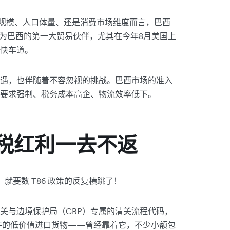
济规模、人口体量、还是消费市场维度而言，巴西
成为巴西的第一大贸易伙伴，尤其在今年8月美国上
快车道。
遇，也伴随着不容忽视的挑战。巴西市场的准入
要求强制、税务成本高企、物流效率低下。
免税红利一去不返
就要数 T86 政策的反复横跳了！
海关与边境保护局（CBP）专属的清关流程代码，
条件的低价值进口货物——曾经靠着它，不少小额包