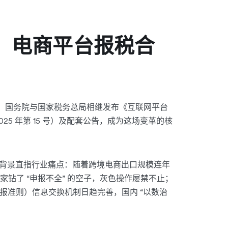
连，电商平台报税合
速键。国务院与国家税务总局相继发布《互联网平台
25 年第 15 号）及配套公告，成为这场变革的核
台的背景直指行业痛点：随着跨境电商出口规模连年
钻了 “申报不全” 的空子，灰色操作屡禁不止；
报准则）信息交换机制日趋完善，国内 “以数治