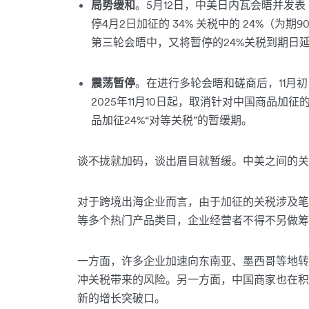
局势缓和
。5月12日，中美日内瓦会晤并发表
停4月2日加征的 34% 关税中的 24%（为
第三轮会晤中，又将暂停的24%关税到期日延
震荡暂停
。在进行多轮会晤和磋商后，11月
2025年11月10日起，取消针对中国商品加征
品加征24%“对等关税”的暂缓期。
谈不拢就加码，谈出眉目就暂缓。中美之间的关
对于跨境出海企业而言，由于加征的关税涉及笔
等多个热门产品类目，企业经营者不得不另做筹
一方面，许多企业加速向东南亚、墨西哥等地转
冲关税带来的风险。另一方面，中国商家也在积
新的增长突破口。