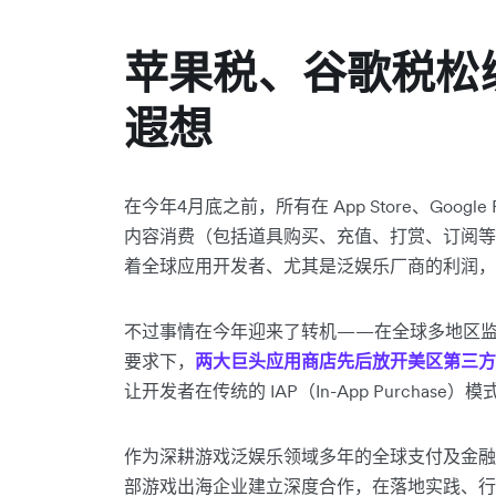
苹果税、谷歌税松
遐想
在今年4月底之前，所有在 App Store、Goog
内容消费（包括道具购买、充值、打赏、订阅等
着全球应用开发者、尤其是泛娱乐厂商的利润，因
不过事情在今年迎来了转机——在全球多地区监管压力
要求下，
两大巨头应用商店先后放开美区第三方
让开发者在传统的 IAP（In-App Purcha
作为深耕游戏泛娱乐领域多年的全球支付及金融平台，
部游戏出海企业建立深度合作，在落地实践、行