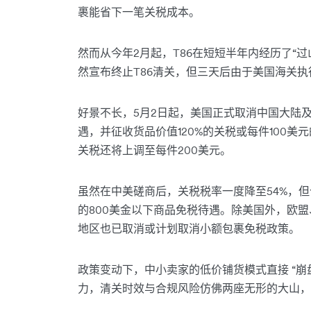
裹能省下一笔关税成本。
然而从今年2月起，T86在短短半年内经历了“
然宣布终止T86清关，但三天后由于美国海关
好景不长，5月2日起，美国正式取消中国大陆及
遇，并征收货品价值120%的关税或每件100美
关税还将上调至每件200美元。
虽然在中美磋商后，关税税率一度降至54%，但
的800美金以下商品免税待遇。除美国外，欧
地区也已取消或计划取消小额包裹免税政策。
政策变动下，中小卖家的低价铺货模式直接 “崩
力，清关时效与合规风险仿佛两座无形的大山，