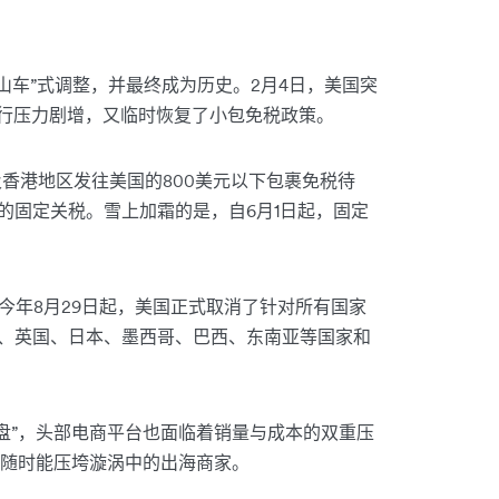
过山车”式调整，并最终成为历史。2月4日，美国突
执行压力剧增，又临时恢复了小包免税政策。
香港地区发往美国的800美元以下包裹免税待
元的固定关税。雪上加霜的是，自6月1日起，固定
今年8月29日起，美国正式取消了针对所有国家
盟、英国、日本、墨西哥、巴西、东南亚等国家和
盘”，头部电商平台也面临着销量与成本的双重压
随时能压垮漩涡中的出海商家。