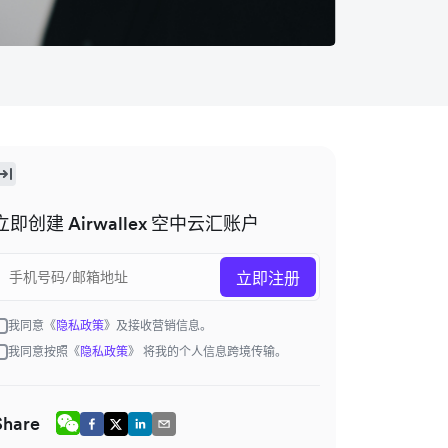
立即创建 Airwallex 空中云汇账户
立即注册
我同意《
隐私政策
》及接收营销信息。
我同意按照《
隐私政策
》 将我的个人信息跨境传输。
Share