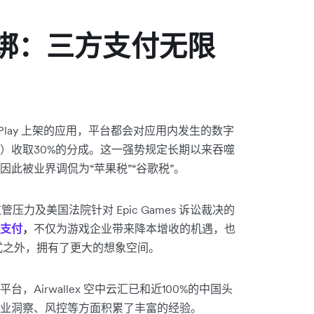
绑：三方支付无限
le Play 上架的应用，平台都会对应用内发生的数字
）收取30%的分成。这一强势规定长期以来吞噬
此被业界调侃为“苹果税”“谷歌税”。
及美国法院针对 Epic Games 诉讼裁决的
支付
，
不仅为游戏企业带来降本增收的机遇，也
se）模式之外，拥有了更大的想象空间。
Airwallex 空中云汇已和近100%的中国头
业洞察、风控等方面积累了丰富的经验。