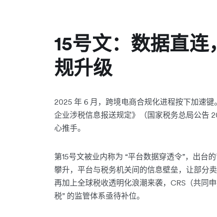
15号文：数据直
规升级
2025 年 6 月，跨境电商合规化进程按下加
企业涉税信息报送规定》（国家税务总局公告 20
心推手。
第15号文被业内称为 “平台数据穿透令”，出
攀升，平台与税务机关间的信息壁垒，让部分卖家
再加上全球税收透明化浪潮来袭，CRS（共同申
税” 的监管体系亟待补位。