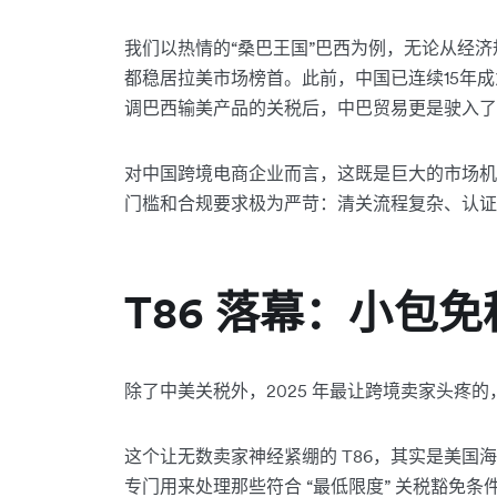
我们以热情的“桑巴王国”巴西为例，无论从经
都稳居拉美市场榜首。此前，中国已连续15年
调巴西输美产品的关税后，中巴贸易更是驶入了
对中国跨境电商企业而言，这既是巨大的市场机
门槛和合规要求极为严苛：清关流程复杂、认证
T86 落幕：小包
除了中美关税外，2025 年最让跨境卖家头疼的，
这个让无数卖家神经紧绷的 T86，其实是美国
专门用来处理那些符合 “最低限度” 关税豁免