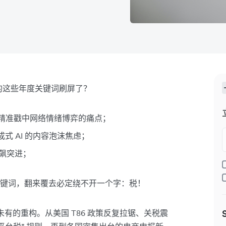
的这些年度关键词刷屏了？
精准戳中网络情绪博弈的痛点；
成式 AI 的内容泡沫焦虑；
飙突进；
键词，翻来覆去必定绕不开一个字：税！
未有的重构。从美国 T86 政策反复拉锯、关税震