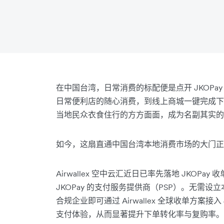
在中国台湾，日常消费的标配便是点开 JKOP
日常便利店的随心消费，到线上商城一键完成下单
当地民众衣食住行的方方面面，成为名副其实的
如今，这扇直通中国台湾本地消费市场的大门正
Airwallex 空中云汇近日已率先落地 JKO
JKOPay 的支付服务提供商（PSP）。无需
合规企业即可通过 Airwallex 全球收单方案
支付体验，从而显著提升下单转化率与复购率。