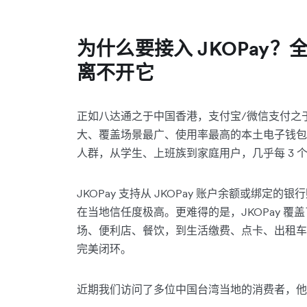
为什么要接入 JKOPay？
全
离不开它
正如八达通之于中国香港，支付宝/微信支付之于
大、覆盖场景最广、使用率最高的本土电子钱包之
人群，从学生、上班族到家庭用户，几乎每 3 个
JKOPay 支持从 JKOPay 账户余额或绑定
在当地信任度极高。更难得的是，JKOPay 覆
场、便利店、餐饮，到生活缴费、点卡、出租车
完美闭环。
近期我们访问了多位中国台湾当地的消费者，他们提