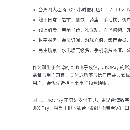
台湾四大超商（24 小时便利店）：7-ELEVEN、Fam
线下日常：超市、餐饮、药店、手摇饮、夜
线上消费：电商平台、独立站、直播购物、
数字服务：会员订阅、游戏充值、影音会员
民生场景：水电燃气缴费、手机话费充值、
作为诞生于台湾的本地电子钱包，JKOPay 
监管与用户习惯，支付成功率与信任度要显著优于
用户，会优先选择本土电子钱包结账。
因此，JKOPay 不只是支付工具，更是台湾
JKOPay，相当于把收银台 “搬到” 消费者家