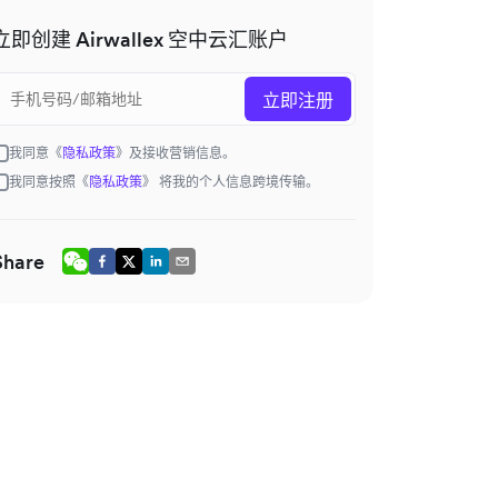
立即创建 Airwallex 空中云汇账户
立即注册
我同意《
隐私政策
》及接收营销信息。
我同意按照《
隐私政策
》 将我的个人信息跨境传输。
Share