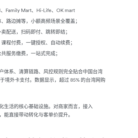
ily Mart、Hi-Life、OK mart
市、路边摊等，小额高频场景全覆盖；
外卖配送，扫码即付、跳转即结；
、课程付费，一键授权、自动续费；
公共服务缴费，一站式完成；
的账户体系、清算链路、风控规则完全贴合中国台湾
境外卡支付。数据显示，超过 85% 的台湾网购
数字化生活的核心基础设施。对商家而言，接入
门口，能直接带动转化与客单价提升。