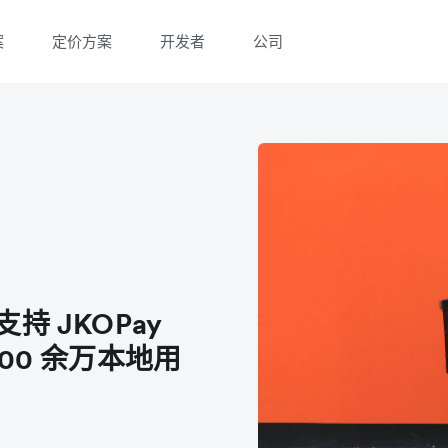
案
定价方案
开发者
公司
微信扫一扫，点击手机右上角分享
微信扫一扫，点击手机右上角分享
支持 JKOPay
00 余万本地用