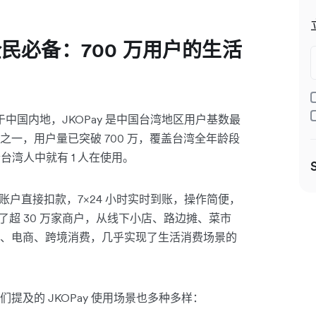
民必备：700 万用户的生活
中国内地，JKOPay 是中国台湾地区用户基数最
一，用户量已突破 700 万，覆盖台湾全年龄段
台湾人中就有 1 人在使用。
的银行账户直接扣款，7×24 小时实时到账，操作简便，
盖了超 30 万家商户，从线下小店、路边摊、菜市
、电商、跨境消费，几乎实现了生活消费场景的
及的 JKOPay 使用场景也多种多样：