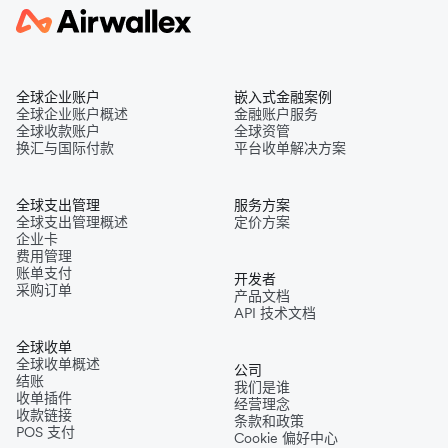
全球企业账户
嵌入式金融案例
全球企业账户概述
金融账户服务
全球收款账户
全球资管
换汇与国际付款
平台收单解决方案
全球支出管理
服务方案
全球支出管理概述
定价方案
企业卡
费用管理
账单支付
开发者
采购订单
产品文档
API 技术文档
全球收单
全球收单概述
公司
结账
我们是谁
收单插件
经营理念
收款链接
条款和政策
POS 支付
Cookie 偏好中心