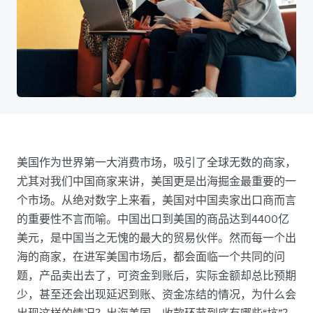
美国作为世界第一大消费市场，吸引了全球无数的商家，
尤其对我们中国商家来讲，美国更是出海掘金最重要的一
个市场。从绝对数字上来看，美国对中国卖家出口商而言
的重要性不言而喻。中国出口到美国的商品达到4400亿
美元，是中国当之无愧的最大的贸易伙伴。然而每一个出
海的商家，在进军美国市场后，都会面临一个共同的问
题，产品卖出去了，可资金到账后，实际金额却总比预期
少，甚至还会出现延迟到账、资金冻结的情况，为什么会
出现这样的情况？出海美国，收款环节到底有哪些“坑”？