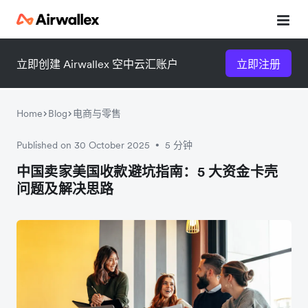
立即创建 Airwallex 空中云汇账户
立即注册
Home
Blog
电商与零售
Published on 30 October 2025
5 分钟
•
微信扫一扫，点击手机右上角
微信扫一扫，点击手机右上角
中国卖家美国收款避坑指南：5 大资金卡壳
问题及解决思路
分享
分享