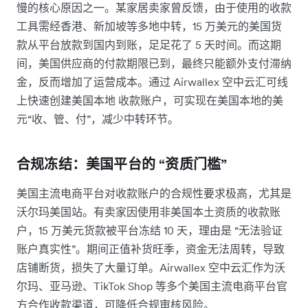
慢的核心原因之一。某家居卖家曾反馈，由于使用的收款
工具需经香港、新加坡等多地中转，15 万美元的美国货
款从平台放款到国内到账，足足花了 5 天时间。而这期
间，美国供应商的付款期限已到，最终只能额外支付滞纳
金，反而增加了运营成本。通过 Airwallex 空中云汇可线
上快速创建美国本地 收款账户，可实现在美国本地的美
元“收、管、付”，减少中转环节。
合规冻结：美国平台的 “资质门槛”
美国主流电商平台对收款账户的合规性要求极高，尤其是
沃尔玛美国站。有卖家因使用非美国本土资质的收款账
户，15 万美元货款被平台冻结 10 天，理由是 “无法验证
账户真实性”。期间正值补货旺季，资金无法周转，导致
店铺断货，损失了大量订单。Airwallex 空中云汇作为沃
尔玛、亚马逊、TikTok Shop 等多个美国主流电商平台官
方合作收款渠道，可降低合规审核风险。