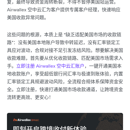
复，最终导致资金周转断裂，不得不暂停美国站运营。
Airwallex 空中云汇为客户提供专属客户经理，快速响应
美国收款异常问题。
这些问题的根源，本质上是 “缺乏适配美国市场的收款链
路”：没有美国本地账户导致中转延迟，没有汇率锁定工
具应对波动，合规对接不足引发冻结风险。想要解决美国
收款难题，首先要从优化收款链路、匹配美国市场需求入
手。
立即注册 Airwallex 空中云汇账户
，一键开通美国本
地收款账户，享受超低银行间汇率与极速到账体验，内置
汇率锁定工具规避波动风险，全流程合规体系保障资金安
全。立即注册，快速打通美国市场收款通道，让跨境资金
流转更高效、更安心！