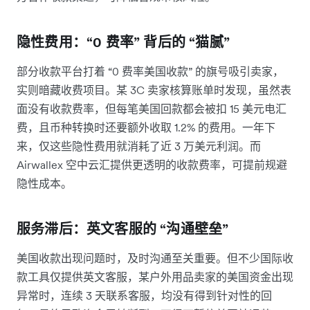
隐性费用：“0 费率” 背后的 “猫腻”
部分收款平台打着 “0 费率美国收款” 的旗号吸引卖家，
实则暗藏收费项目。某 3C 卖家核算账单时发现，虽然表
面没有收款费率，但每笔美国回款都会被扣 15 美元电汇
费，且币种转换时还要额外收取 1.2% 的费用。一年下
来，仅这些隐性费用就消耗了近 3 万美元利润。而
Airwallex 空中云汇提供更透明的收款费率，可提前规避
隐性成本。
服务滞后：英文客服的 “沟通壁垒”
美国收款出现问题时，及时沟通至关重要。但不少国际收
款工具仅提供英文客服，某户外用品卖家的美国资金出现
异常时，连续 3 天联系客服，均没有得到针对性的回