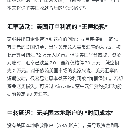
本文将详解美国收款背后的“隐形陷阱”。
汇率波动：美国订单利润的 “无声损耗”
某服装出口企业曾遇到这样的问题：6 月底接到一笔 10
万美元的美国订单，当时美元兑人民币汇率约为 7.2，按
此计算可结汇 72 万元人民币。但等美国平台放款、资金
到账时，汇率已跌至 7.0，最终仅结得 70 万元，凭空损
失 2 万元。对于依赖美国市场的卖家来说，美元汇率的
短期波动，很容易让原本微薄的利润被 “悄悄侵蚀”。若想
避免这类损失，可通过 Airwallex 空中云汇预约换汇功能
提前锁定 90 天汇率。
中转延迟：无美国本地账户的 “时间成本”
没有美国本地收款账户（ABA 账户），是导致资金到账