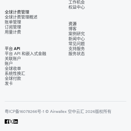
工作机会
权益中心
全球计费管理
全球计费管理概述
账单管理
资源
订阅管理
博客
用量计费
案例研究
新闻中心
常见问题
平台 API
支持服务
平台 API 和嵌入式金融
服务状态
关联账户
账户
全球收单
系统性换汇
全球付款
发卡
粤ICP备16078266号-1 © Airwallex 空中云汇 2026版权所有