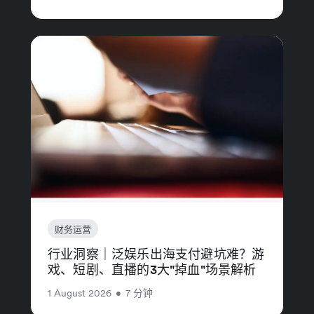
财务运营
行业洞察｜泛娱乐出海支付避坑难？游
戏、短剧、直播的3大"掉血"场景解析
1 August 2026
•
7 分钟