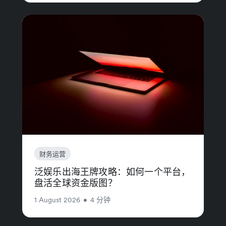
财务运营
泛娱乐出海王牌攻略：如何一个平台，
盘活全球资金版图？
1 August 2026
•
4 分钟