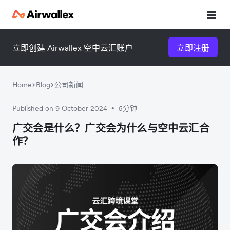
立即创建 Airwallex 空中云汇账户
立即注册
Home
Blog
公司新闻
Published on 9 October 2024
5分钟
•
微信扫一扫，点击手机右上角
微信扫一扫，点击手机右上角
广交会是什么？广交会为什么与空中云汇合
作？
分享
分享