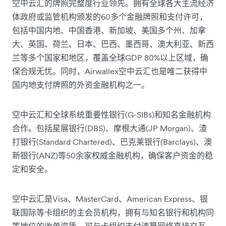
空中云汇的牌照完整度行业领先。拥有全球各大主流经济
体政府或监管机构颁发的60多个金融牌照和支付许可，
包括中国内地、中国香港、新加坡、美国多个州、加拿
大、英国、荷兰、日本、巴西、墨西哥、澳大利亚、新西
兰等多个国家和地区，覆盖全球GDP 80%以上区域，确
保合规无忧。同时，Airwallex空中云汇也是唯二获得中
国内地支付牌照的外资金融机构之一。
空中云汇和全球系统重要性银行(G-SIBs)和知名金融机构
合作。包括星展银行(DBS)、摩根大通(JP Morgan)、渣
打银行(Standard Chartered)、巴克莱银行(Barclays)、澳
新银行(ANZ)等50余家权威金融机构，确保客户资金的稳
定和安全。
空中云汇是Visa、MasterCard、American Express、银
联国际等卡组织的主会员机构，拥有与知名银行和机构同
等地位的收单资质，可与卡组织支付清算网络直接交互，