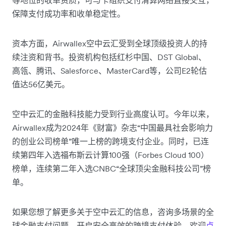
保障支付成功率和收单稳定性。
资本方面，Airwallex空中云汇受到全球顶级投资人的持
续注资和背书。投资机构包括红杉中国、DST Global、
高瓴、腾讯、Salesforce、MasterCard等，公司E2轮估
值达56亿美元。
空中云汇的金融科技能力受到行业高度认可。今年以来，
Airwallex成为2024年《财富》杂志“中国最具社会影响力
的创业公司榜单”唯一上榜的跨境支付企业。同时，已连
续第四年入选福布斯云计算100强（Forbes Cloud 100）
榜单，连续第二年入选CNBC“全球顶尖金融科技公司”榜
单。
如果您想了解更多关于空中云汇的信息，咨询多场景的全
球金融支付问题，开启安全高效的跨境支付体验，欢迎
点