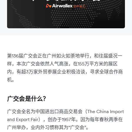
第136届广交会正在广州如火如荼地举行，和往届盛况一
样，本次广交会依然人气高涨，在155万平方米的展区
内，有超3万家外贸参展企业积极洽谈，寻求全球合作商
机。
广交会是什么？
广交会全名为中国进出口商品交易会（The China Import
and Export Fair），创办于1957年。因为每年春秋两季在
广州举办，业内外习惯称其为“广交会”。