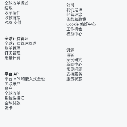
全球收单概述
公司
结账
我们是谁
收单插件
经营理念
收款链接
条款和政策
POS 支付
Cookie 偏好中心
工作机会
权益中心
全球计费管理
全球计费管理概述
账单管理
资源
订阅管理
博客
用量计费
案例研究
新闻中心
常见问题
平台 API
支持服务
平台 API 和嵌入式金融
服务状态
关联账户
账户
全球收单
系统性换汇
全球付款
发卡