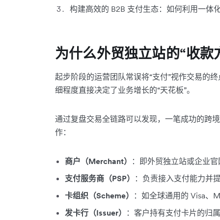
构建高效的 B2B 支付生态：如何利用一
为什么外贸独立站的“收款
起步阶段的运营团队常误将“支付”视作交易的
细程度直接决定了业务增长的“天花板”。
通过复盘交易全链路可以发现，一笔成功的跨境
作：
商户（Merchant）
：即外贸独立站或企业官
支付服务商（PSP）
：负责接入支付能力并
卡组织（Scheme）
：如全球通用的 Visa、Mas
发卡行（Issuer）
：客户持有支付卡片的归