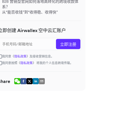
B2B 营销型官网如何落地高转化的跨境收款体
系？
从“能否收钱”到“收得稳、收得快”
立即创建 Airwallex 空中云汇账户
立即注册
我同意《
隐私政策
》及接收营销信息。
我同意按照《
隐私政策
》 将我的个人信息跨境传输。
Share