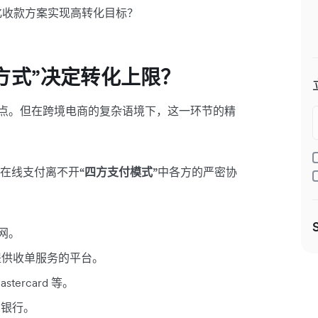
体化收款方案实现高转化目标？
方式”决定转化上限？
终点。但在跨境电商的复杂语境下，这一环节的精
在线支付离不开
“四方支付模式”
中各方的严密协
网。
提供收单服务的平台。
tercard 等。
属银行。