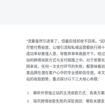
“流量虽然引进来了，但最后钱却收不回来。”
尽管付费投放、公域引流和私域运营都执行得十
成功率却差强人意，导致弃单率高居不下。经过
站的跨境收款方式与支付链路之中。对于依靠长期
网来说，任何一次支付环节的失败，都意味着前
害品牌在潜在客户心中的专业感和信任感。本文将
站的收款趋势，重点探讨以下三大核心命题：
解析外贸独立站的主流收款方式：各类方案
探究跨境收款失败的深层诱因：哪些关键变