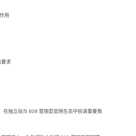
进作用
高要求
方案，在独立站与 B2B 营销型官网生态中扮演重要角