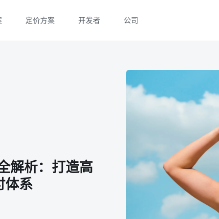
案
定价方案
开发者
公司
微信扫一扫，点击手机右上角分享
微信扫一扫，点击手机右上角分享
式全解析：打造高
付体系