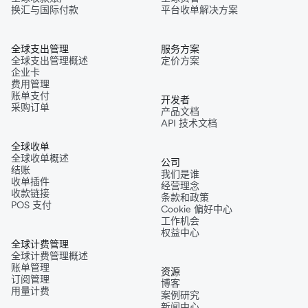
换汇与国际付款
平台收单解决方案
全球支出管理
服务方案
全球支出管理概述
定价方案
企业卡
费用管理
账单支付
开发者
采购订单
产品文档
API 技术文档
全球收单
全球收单概述
公司
结账
我们是谁
收单插件
经营理念
收款链接
条款和政策
POS 支付
Cookie 偏好中心
工作机会
权益中心
全球计费管理
全球计费管理概述
账单管理
资源
订阅管理
博客
用量计费
案例研究
新闻中心