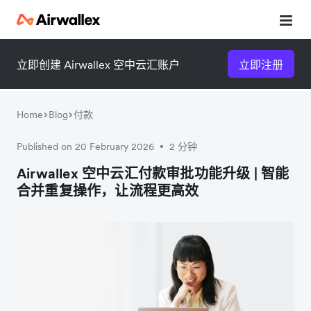
立即创建 Airwallex 空中云汇账户
立即注册
Home
Blog
付款
Published on 20 February 2026
2 分钟
•
微信扫一扫，点击手机右上角
微信扫一扫，点击手机右上角
Airwallex 空中云汇付款审批功能升级 | 智能
合并重复操作，让流程更高效
分享
分享