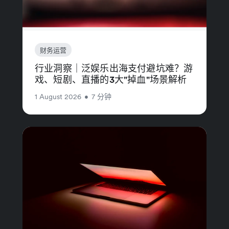
财务运营
行业洞察｜泛娱乐出海支付避坑难？游
戏、短剧、直播的3大"掉血"场景解析
1 August 2026
•
7 分钟