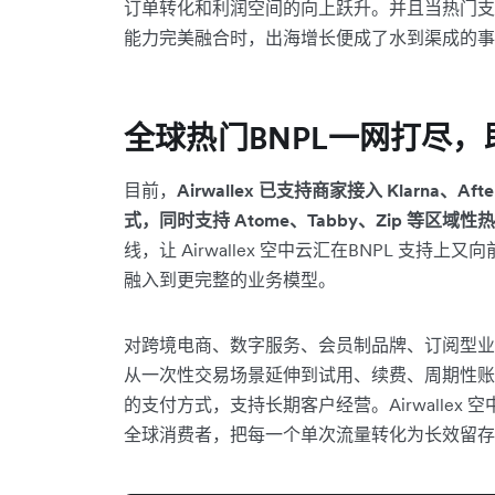
订单转化和利润空间的向上跃升。并且当热门支
能力完美融合时，出海增长便成了水到渠成的事
全球热门BNPL一网打尽
目前，
Airwallex 已支持商家接入 Klarna、
式，同时支持 Atome、Tabby、Zip 等区
线，让 Airwallex 空中云汇在BNPL 支
融入到更完整的业务模型。
对跨境电商、数字服务、会员制品牌、订阅型业务和 S
从一次性交易场景延伸到试用、续费、周期性账
的支付方式，支持长期客户经营。Airwalle
全球消费者，把每一个单次流量转化为长效留存