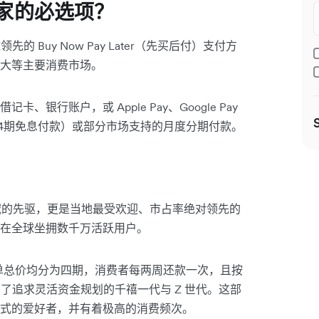
海商家的必选项？
领先的 Buy Now Pay Later（先买后付）支付方
大等主要消费市场。
借记卡、银行账户，或 Apple Pay、Google Pay
 4（4期免息付款）或部分市场支持的月度分期付款。
PL 领域的先驱，更是当地最受欢迎、市占率绝对领先的
在全球坐拥数千万活跃用户。
单总价均分为四期，消费者每两周还款一次，且按
捕获了追求灵活资金规划的千禧一代与 Z 世代。这部
式的爱好者，并有着极高的消费频次。