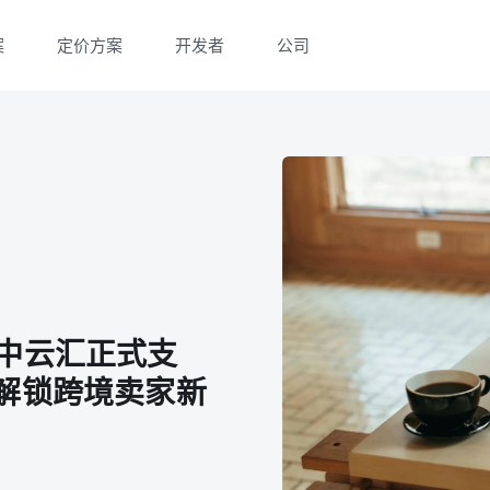
案
定价方案
开发者
公司
微信扫一扫，点击手机右上角分享
微信扫一扫，点击手机右上角分享
 空中云汇正式支
款，解锁跨境卖家新