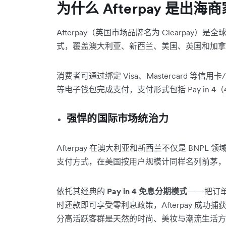
为什么 Afterpay 是出
Afterpay（英国市场品牌名为 Clearpay）是全球
式，覆盖澳大利亚、新西兰、美国、英国和加拿
消费者可通过绑定 Visa、Mastercard 等信用卡/
等电子钱包完成支付，支付形式包括 Pay in
强悍的国际市场统治力
Afterpay 在澳大利亚和新西兰不仅是 BN
支付方式，在美国按用户规模计同样名列前茅，
依托其经典的
Pay in 4 免息分期模式
——把订
时还款即可享受零利息政策，Afterpay 成功
分高活跃客群是天然的时尚、美妆与潮流生活方