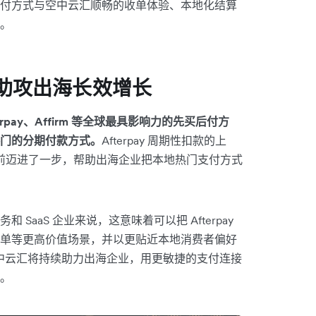
付方式与空中云汇顺畅的收单体验、本地化结算
。
，助攻出海长效增长
Afterpay、Affirm 等全球最具影响力的先买后付方
域性热门的分期付款方式。
Afterpay 周期性扣款的上
持上又向前迈进了一步，帮助出海企业把本地热门支付方式
aaS 企业来说，这意味着可以把 Afterpay
单等更高价值场景，并以更贴近本地消费者偏好
x 空中云汇将持续助力出海企业，用更敏捷的支付连接
。