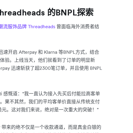
eadheads 的BNPL探索
流服饰品牌 Threadheads
曾面临海外消费者结
迅速开启 Afterpay 和 Klarna 等BNPL方式，结合
体验。上线当天，他们就看到了订单的明显新
pay 迅速斩获了超2300笔订单，并且使用 BNPL
cellotti 感慨道：“我一直认为接入先买后付能拉高客单
。果不其然，我们的平均客单价直接从传统支付
00 美元。这对我们来说，绝对是一次重大的突破！”
terpay 带来的绝不仅是一个收款通道，而是真金白银的