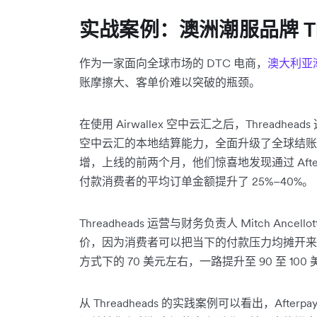
实战案例：澳洲潮服品牌 Thr
作为一家面向全球市场的 DTC 电商，
澳大利亚潮
账摩擦大、客单价难以突破的瓶颈。
在使用 Airwallex 空中云汇之后，Threadheads 
空中云汇的本地结算能力，全面升级了全球结账
增，上线的前两个月，他们惊喜地发现通过 After
付款消费者的平均订单金额提升了 25%–40%。
Threadheads 运营与财务负责人 Mitch An
价，因为消费者可以把当下的付款压力均摊开来
方式下的 70 美元左右，一路提升至 90 至 1
从 Threadheads 的实践案例可以看出，Af