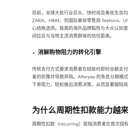
目前，全球大批行业巨头、快时尚及美妆生态均与 
ZARA、H&M，到国际美妆零售商 Sephora、Ult
心结账选项。极高的海外品牌黏性与大众认知度，让
间拉近与当地主流消费群体的信任距离。
消解购物阻力的转化引擎
传统支付方式要求消费者在结账时即时全额支付
者的犹豫并导致弃购。Afterpay 的免息分
下单阻力，轻松做出消费决策，从而显著缩短商
为什么周期性扣款能力越
周期性扣款（recurring）是指消费者在首