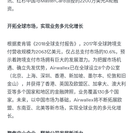
讯、红杉中国与MasterCard领投的2200万美元A轮融
资。
开拓全球市场，实现业务多元化增长
根据麦肯锡《2018全球支付报告》，2017年全球跨境支
付营收规模为2063亿美元，仅占总支付市场的10.6%，预
示着跨境支付市场拥有巨大的发展潜力。为把握市场机
遇、确立先发优势，Airwallex已在全球设立8个办公室
（北京、上海、深圳、香港、新加坡、墨尔本、伦敦和旧
金山），并获得了香港、英国及欧盟区、加拿大、澳大利
亚等多个国家和地区的金融牌照，业务覆盖130多个国
家。未来，以中国市场为基础，Airwallex将不断拓展欧
盟、东南亚、北美等新市场，实现全球业务的多元化增
长。