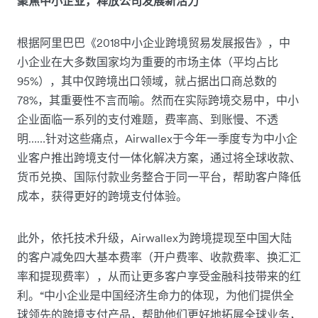
聚焦中小企业，释放公司发展新活力
根据阿里巴巴《2018中小企业跨境贸易发展报告》，中
小企业在大多数国家均为重要的市场主体（平均占比
95%），其中仅跨境出口领域，就占据出口商总数的
78%，其重要性不言而喻。然而在实际跨境交易中，中小
企业面临一系列的支付难题，费率高、到账慢、不透
明……针对这些痛点，Airwallex于今年一季度专为中小企
业客户推出跨境支付一体化解决方案，通过将全球收款、
货币兑换、国际付款业务整合于同一平台，帮助客户降低
成本，获得更好的跨境支付体验。
此外，依托技术升级，Airwallex为跨境提现至中国大陆
的客户减免四大基本费率（开户费率、收款费率、换汇汇
率和提现费率），从而让更多客户享受金融科技带来的红
利。“中小企业是中国经济生命力的体现，为他们提供全
球领先的跨境支付产品，帮助他们更好地拓展全球业务，