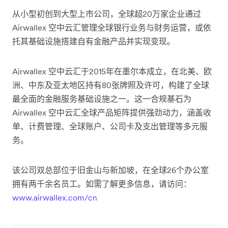
从小型初创到大型上市公司，全球超20万家企业通过
Airwallex 空中云汇管理全球银行业务与财务运营，或依
托其基础设施搭建自有金融产品并实现变现。
Airwallex 空中云汇于2015年在墨尔本成立，在北美、欧
洲、中东及亚太地区持有80张牌照及许可，构建了全球
最全面的金融服务基础设施之一。这一合规基石为
Airwallex 空中云汇全球产品矩阵提供强劲动力，涵盖收
单、计费管理、全球账户、公司卡及支出管理等多元服
务。
该公司双总部位于旧金山与新加坡，在全球26个办公室
拥有两千余名员工。如需了解更多信息，请访问：
www.airwallex.com/cn