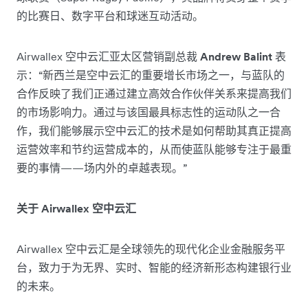
的比赛日、数字平台和球迷互动活动。
Airwallex 空中云汇亚太区营销副总裁
Andrew Balint
表
示：“新西兰是空中云汇的重要增长市场之一，与蓝队的
合作反映了我们正通过建立高效合作伙伴关系来提高我们
的市场影响力。通过与该国最具标志性的运动队之一合
作，我们能够展示空中云汇的技术是如何帮助其真正提高
运营效率和节约运营成本的，从而使蓝队能够专注于最重
要的事情——场内外的卓越表现。”
关于 Airwallex 空中云汇
Airwallex 空中云汇是全球领先的现代化企业金融服务平
台，致力于为无界、实时、智能的经济新形态构建银行业
的未来。