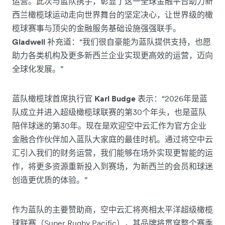
运营。此次与蓝队携手，彰显了这一全球金融平台助力新
西兰橄榄球运动走向世界舞台的坚定决心，让世界级的橄
榄球赛事与顶尖的金融服务基础设施强强联手。
Gladwell
补充道：“我们很自豪能为蓝队提供支持，也愿
助力各类机构及更多新西兰企业实现更高效的运营，迈向
全球化发展。”
蓝队橄榄球首席执行官
Karl Budge
表示：“2026年是蓝
队成立并进入超级橄榄球联赛的第30个年头，也是蓝队
陪伴球迷的第30年。现在是欢迎空中云汇作为官方企业
金融合作伙伴加入蓝队大家庭的最佳时机。通过将空中云
汇引入我们的财务运营，我们能够在场外实现更智能的运
作，将更多资源重新投入到赛场，为新西兰的会员和球迷
创造更优质的体验。”
作为蓝队的主要赞助商，空中云汇将亮相太平洋超级橄榄
球联赛（Super Rugby Pacific），其品牌将贯穿整个赛季