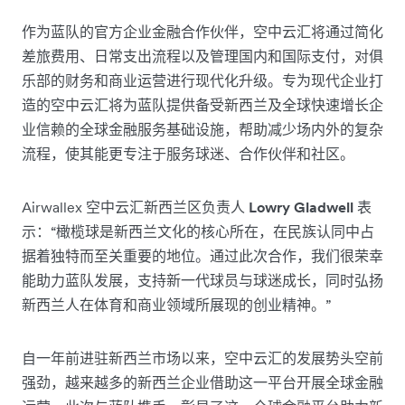
作为蓝队的官方企业金融合作伙伴，空中云汇将通过简化
差旅费用、日常支出流程以及管理国内和国际支付，对俱
乐部的财务和商业运营进行现代化升级。专为现代企业打
造的空中云汇将为蓝队提供备受新西兰及全球快速增长企
业信赖的全球金融服务基础设施，帮助减少场内外的复杂
流程，使其能更专注于服务球迷、合作伙伴和社区。
Airwallex 空中云汇新西兰区负责人
Lowry Gladwell
表
示：“橄榄球是新西兰文化的核心所在，在民族认同中占
据着独特而至关重要的地位。通过此次合作，我们很荣幸
能助力蓝队发展，支持新一代球员与球迷成长，同时弘扬
新西兰人在体育和商业领域所展现的创业精神。”
自一年前进驻新西兰市场以来，空中云汇的发展势头空前
强劲，越来越多的新西兰企业借助这一平台开展全球金融