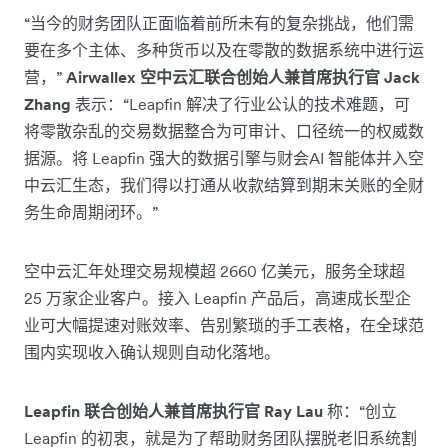
“当今的财务团队正面临着前所未有的复杂挑战，他们需
要在多个主体、多种货币以及在零散的数据系统中进行运
营，”
Airwallex 空中云汇联合创始人兼首席执行官 Jack
Zhang
表示：“Leapfin 解决了行业公认的技术难题，可
将零散杂乱的交易数据整合为可审计、口径统一的权威数
据源。将 Leapfin 强大的数据引擎与财会AI 智能体并入空
中云汇生态，我们得以打通从收款结算到期末关账的全财
务生命周期闭环。”
空中云汇年处理交易规模超 2660 亿美元，服务全球超
25 万家企业客户。接入 Leapfin 产品后，高速成长型企
业可大幅提速对账效率、告别繁琐的手工表格，在全球范
围内实现收入确认规则自动化落地。
Leapfin 联合创始人兼首席执行官 Ray Lau
称：“创立
Leapfin 的初衷，就是为了帮助财务团队摆脱老旧系统割