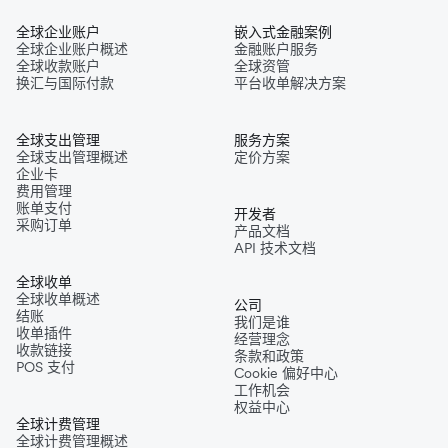
全球企业账户
嵌入式金融案例
全球企业账户概述
金融账户服务
全球收款账户
全球资管
换汇与国际付款
平台收单解决方案
全球支出管理
服务方案
全球支出管理概述
定价方案
企业卡
费用管理
账单支付
开发者
采购订单
产品文档
API 技术文档
全球收单
全球收单概述
公司
结账
我们是谁
收单插件
经营理念
收款链接
条款和政策
POS 支付
Cookie 偏好中心
工作机会
权益中心
全球计费管理
全球计费管理概述