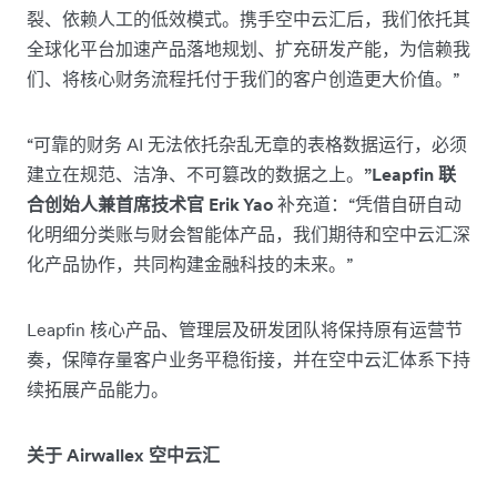
裂、依赖人工的低效模式。携手空中云汇后，我们依托其
全球化平台加速产品落地规划、扩充研发产能，为信赖我
们、将核心财务流程托付于我们的客户创造更大价值。”
“可靠的财务 AI 无法依托杂乱无章的表格数据运行，必须
建立在规范、洁净、不可篡改的数据之上。
”Leapfin 联
合创始人兼首席技术官 Erik Yao
补充道：“凭借自研自动
化明细分类账与财会智能体产品，我们期待和空中云汇深
化产品协作，共同构建金融科技的未来。”
Leapfin 核心产品、管理层及研发团队将保持原有运营节
奏，保障存量客户业务平稳衔接，并在空中云汇体系下持
续拓展产品能力。
关于 Airwallex 空中云汇