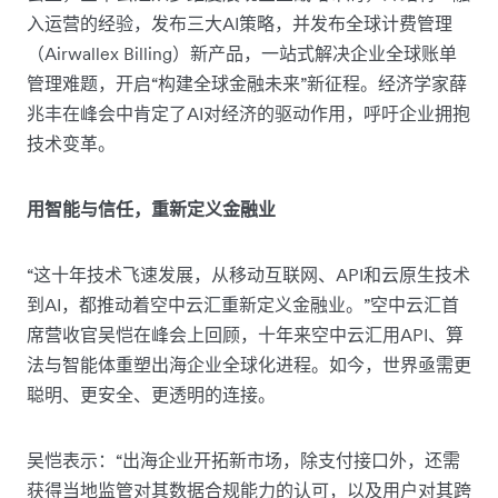
入运营的经验，发布三大AI策略，并发布全球计费管理
（Airwallex Billing）新产品，一站式解决企业全球账单
管理难题，开启“构建全球金融未来”新征程。经济学家薛
兆丰在峰会中肯定了AI对经济的驱动作用，呼吁企业拥抱
技术变革。
用智能与信任，重新定义金融业
“这十年技术飞速发展，从移动互联网、API和云原生技术
到AI，都推动着空中云汇重新定义金融业。”空中云汇首
席营收官吴恺在峰会上回顾，十年来空中云汇用API、算
法与智能体重塑出海企业全球化进程。如今，世界亟需更
聪明、更安全、更透明的连接。
吴恺表示：“出海企业开拓新市场，除支付接口外，还需
获得当地监管对其数据合规能力的认可，以及用户对其跨