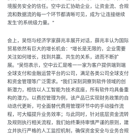
境服务安全的信任。空中云汇协助企业，让资金流、合规
流和数据流的每一个环节都清晰可见，成为‘让连接继续
发生’的系统级力量。”
会上，吴恺与经济学家薛兆丰展开对话，薛兆丰认为国际
贸易依然有巨大的增长机会：“增长是无限的，企业需要
关注如何增长，找到共赢、共生的关系，进而不断扩
展。”吴恺表示，空中云汇是唯一一家为客户提供端到端
全球支付和金融运营平台的公司，满足各类公司全球支付
和资金管理等广泛需求。“我们深刻洞察到软件领域的创
新潜力，相信以人工智能为技术底座，所有软件均具备重
构的潜力。以费控管理为例，该产品已实现财务政策的自
动迭代更新，可全面替代费用管理环节中的手动操作流
程，可大幅提升业务效率；与此同时，针对底层资金流转
及规则执行相关流程，我们始终秉持审慎严谨的原则，建
立并执行严格的人工监控机制，确保资金安全与业务合规