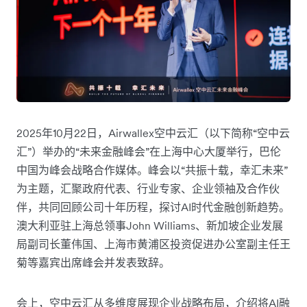
2025年10月22日，Airwallex空中云汇（以下简称“空中云
汇”）举办的“未来金融峰会”在上海中心大厦举行，巴伦
中国为峰会战略合作媒体。峰会以“共振十载，幸汇未来”
为主题，汇聚政府代表、行业专家、企业领袖及合作伙
伴，共同回顾公司十年历程，探讨AI时代金融创新趋势。
澳大利亚驻上海总领事John Williams、新加坡企业发展
局副司长董伟国、上海市黄浦区投资促进办公室副主任王
菊等嘉宾出席峰会并发表致辞。
会上，空中云汇从多维度展现企业战略布局，介绍将AI融