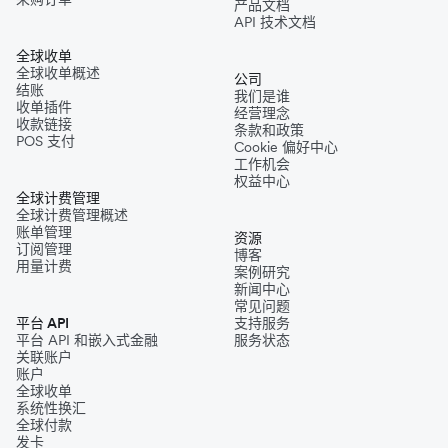
产品文档
API 技术文档
全球收单
全球收单概述
公司
结账
我们是谁
收单插件
经营理念
收款链接
条款和政策
POS 支付
Cookie 偏好中心
工作机会
权益中心
全球计费管理
全球计费管理概述
账单管理
资源
订阅管理
博客
用量计费
案例研究
新闻中心
常见问题
平台 API
支持服务
平台 API 和嵌入式金融
服务状态
关联账户
账户
全球收单
系统性换汇
全球付款
发卡