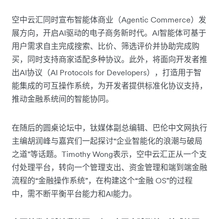
空中云汇同时宣布智能体商业（Agentic Commerce）发
展方向，开启AI驱动的电子商务新时代。AI智能体可基于
用户需求自主完成搜索、比价、筛选评价并协助完成购
买，同时支持商家适配多种协议。此外，将面向开发者推
出AI协议（AI Protocols for Developers），打造用于智
能集成的可互操作系统，为开发者提供标准化协议支持，
推动金融系统间的智能协同。
在随后的圆桌论坛中，钛媒体副总编辑、巴伦中文网执行
主编胡润峰与嘉宾们一起探讨“企业智能化的浪潮与破局
之道”等话题。Timothy Wong表示，空中云汇正从一个支
付处理平台，转向一个管理支出、资金管理和端到端金融
流程的“金融操作系统”，在构建这个“金融 OS”的过程
中，需不断平衡平台能力和AI能力。