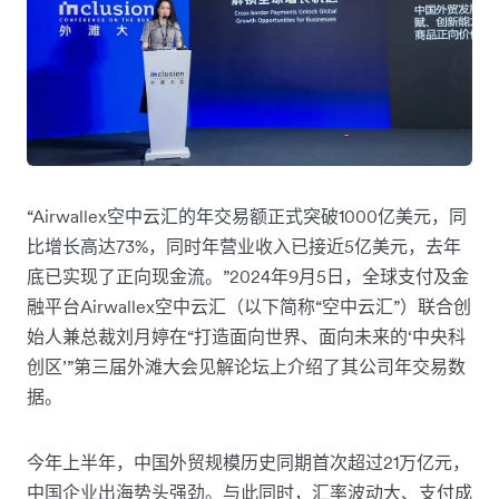
“Airwallex空中云汇的年交易额正式突破1000亿美元，同
比增长高达73%，同时年营业收入已接近5亿美元，去年
底已实现了正向现金流。”2024年9月5日，全球支付及金
融平台Airwallex空中云汇（以下简称“空中云汇”）联合创
始人兼总裁刘月婷在“打造面向世界、面向未来的‘中央科
创区’”第三届外滩大会见解论坛上介绍了其公司年交易数
据。
今年上半年，中国外贸规模历史同期首次超过21万亿元，
中国企业出海势头强劲。与此同时，汇率波动大、支付成