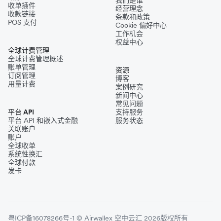
收单插件
经营理念
收款链接
条款和政策
POS 支付
Cookie 偏好中心
工作机会
权益中心
全球计费管理
全球计费管理概述
账单管理
资源
订阅管理
博客
用量计费
案例研究
新闻中心
常见问题
平台 API
支持服务
平台 API 和嵌入式金融
服务状态
关联账户
账户
全球收单
系统性换汇
全球付款
发卡
粤ICP备16078266号-1 © Airwallex 空中云汇 2026版权所有