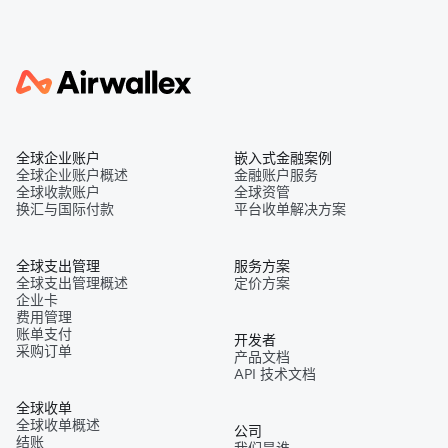
全球企业账户
嵌入式金融案例
全球企业账户概述
金融账户服务
全球收款账户
全球资管
换汇与国际付款
平台收单解决方案
全球支出管理
服务方案
全球支出管理概述
定价方案
企业卡
费用管理
账单支付
开发者
采购订单
产品文档
API 技术文档
全球收单
全球收单概述
公司
结账
我们是谁