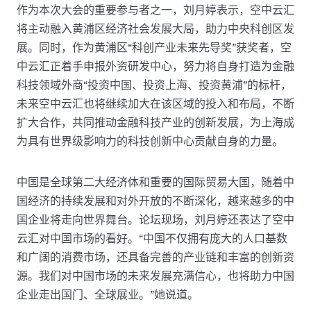
作为本次大会的重要参与者之一，刘月婷表示，空中云汇
将主动融入黄浦区经济社会发展大局，助力中央科创区发
展。同时，作为黄浦区“科创产业未来先导奖”获奖者，空
中云汇正着手申报外资研发中心，努力将自身打造为金融
科技领域外商“投资中国、投资上海、投资黄浦”的标杆，
未来空中云汇也将继续加大在该区域的投入和布局，不断
扩大合作，共同推动金融科技产业的创新发展，为上海成
为具有世界级影响力的科技创新中心贡献自身的力量。
中国是全球第二大经济体和重要的国际贸易大国，随着中
国经济的持续发展和对外开放的不断深化，越来越多的中
国企业将走向世界舞台。论坛现场，刘月婷还表达了空中
云汇对中国市场的看好。“中国不仅拥有庞大的人口基数
和广阔的消费市场，还具备完善的产业链和丰富的创新资
源。我们对中国市场的未来发展充满信心，也将助力中国
企业走出国门、全球展业。”她说道。