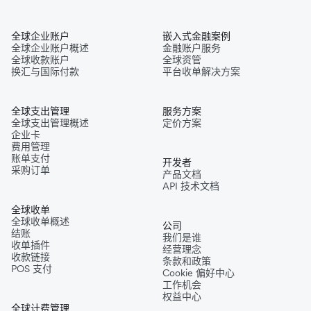
全球企业账户
嵌入式金融案例
全球企业账户概述
金融账户服务
全球收款账户
全球资管
换汇与国际付款
平台收单解决方案
全球支出管理
服务方案
全球支出管理概述
定价方案
企业卡
费用管理
账单支付
开发者
采购订单
产品文档
API 技术文档
全球收单
全球收单概述
公司
结账
我们是谁
收单插件
经营理念
收款链接
条款和政策
POS 支付
Cookie 偏好中心
工作机会
权益中心
全球计费管理