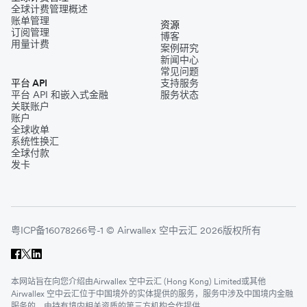
全球计费管理概述
账单管理
资源
订阅管理
博客
用量计费
案例研究
新闻中心
常见问题
平台 API
支持服务
平台 API 和嵌入式金融
服务状态
关联账户
账户
全球收单
系统性换汇
全球付款
发卡
粤ICP备16078266号-1 © Airwallex 空中云汇 2026版权所有
本网站旨在向您介绍由Airwallex 空中云汇 (Hong Kong) Limited或其他
Airwallex 空中云汇位于中国境外的实体提供的服务，服务中涉及中国境内金融
服务的，由持有境内相关资质的第三方机构合作提供。