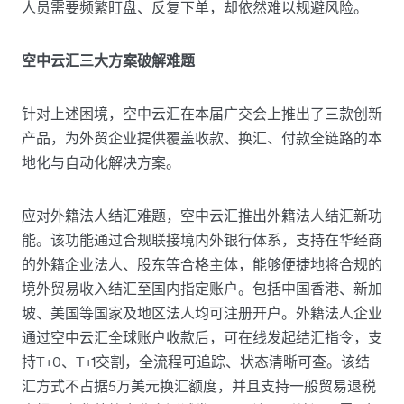
人员需要频繁盯盘、反复下单，却依然难以规避风险。
空中云汇三大方案破解难题
针对上述困境，空中云汇在本届广交会上推出了三款创新
产品，为外贸企业提供覆盖收款、换汇、付款全链路的本
地化与自动化解决方案。
应对外籍法人结汇难题，空中云汇推出外籍法人结汇新功
能。该功能通过合规联接境内外银行体系，支持在华经商
的外籍企业法人、股东等合格主体，能够便捷地将合规的
境外贸易收入结汇至国内指定账户。包括中国香港、新加
坡、美国等国家及地区法人均可注册开户。外籍法人企业
通过空中云汇全球账户收款后，可在线发起结汇指令，支
持T+0、T+1交割，全流程可追踪、状态清晰可查。该结
汇方式不占据5万美元换汇额度，并且支持一般贸易退税