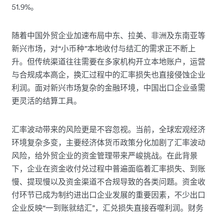
51.9%。
随着中国外贸企业加速布局中东、拉美、非洲及东南亚等
新兴市场，对“小币种”本地收付与结汇的需求正不断上
升。但传统渠道往往需要在多家机构开立本地账户，运营
与合规成本高企，换汇过程中的汇率损失也直接侵蚀企业
利润。面对新兴市场复杂的金融环境，中国出口企业亟需
更灵活的结算工具。
汇率波动带来的风险更是不容忽视。当前，全球宏观经济
环境复杂多变，主要经济体货币政策分化加剧了汇率波动
风险，给外贸企业的资金管理带来严峻挑战。在此背景
下，企业在资金收付兑过程中普遍面临着汇率损失、到账
慢、提现慢以及资金渠道不合规导致的各类问题。资金收
付环节已成为制约进出口企业发展的重要因素，不少出口
企业反映“一到账就结汇”，汇兑损失直接吞噬利润。财务