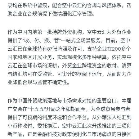
录均在系统中留痕，配合空中云汇的合规与风控体系，帮
助企业在合规前提下做精细化汇率管理。
作为中国内地第一批持牌外资机构，空中云汇为外贸企业
提供了“收、付、换、管”一站式全场景服务。目前，空中
云汇已在全球持有87张牌照及许可，支持企业在200多个
国家和地区开展业务，实现规模化多币种结算。依托空中
云汇在全球市场的深耕，外贸企业跨境资金的收付、清算
与结汇均可在受监管、可审计的框架下运行，从而助力企
业降低合规与监管不确定性。
作为中国外贸政策落地与市场需求对接的重要窗口，本届
广交会在“十五五”开局之年如期而至，为全球贸易参与者
提供了可预期的制度环境和合作平台。从外籍法人结汇到
小币种收付、委托换汇，空中云汇此次升级推出的三项创
新产品，正是金融科技对政策便利化与市场痛点的直接回