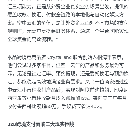
汇三项能力，正是从外贸企业真实业务场景出发，提供的
覆盖收款、换汇、付款全链路的本地化与自动化解决方
案。空中云汇的价值，是让外贸企业面对不同市场的支付
规则时，无需重复搭建财务体系，通过一个平台就能实现
全球资金的高效流转。”
水晶跨境电商品牌 Crystalland 联合创始人相海丰表示，
他们尝试过多家平台，但空中云汇的产品和服务最为可
靠，无论是锁定汇率、预约提现，还是委托换汇与预约换
汇，都能稳定高效地满足业务需求。义乌一位商家通过空
中云汇小币种收付产品后，实现对阿联酋迪拉姆、印度尼
西亚盾等小币种收款月均入账增加15%。莱阳某工厂每月
收付墨西哥比索超50万，手续费节省达40%。
B2B跨境支付面临三大现实困境