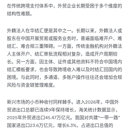
在传统跨境支付体系中，外贸企业长期受困于多个维度的
结构性难题。
外籍法人在华结汇便是其中之一。长期以来，外籍法人或
股东在中国开展贸易或服务业务时，普遍面临难开户、难
结汇、难合规三重障碍。一方面，传统金融机构对外籍法
人主体开户、结汇审批流程相对复杂，造成开户周期较
长。另一方面，因主体、证件或其他资料不符合中国境内
结汇模板要求，也会导致跨境收入难以及时结汇回国内的
困境。与此同时，多通道、多账户操作往往还会增加合规
风险与资金链管理难度。
新兴市场的小币种收付同样棘手。进入2026年，中国外
贸进出口总额已连续9年保持增长，海关统计数据显示，
2025年外贸进出口45.47万亿元。我国对共建“一带一路”
国家进出口23.6万亿元，增长6.3%，占进出口总值的