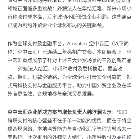
随着中国外贸的持续增长，企业出海过程中B2B跨境支付
领域正面临多重挑战：外籍法人在华结汇难、新兴市场小
币种收付成本高、汇率波动不断侵蚀企业利润。这些痛点
已成为制约外贸企业全球化布局的关键瓶颈。
作为全球支付及金融平台，Airwallex 空中云汇（以下简
称：空中云汇）已连续三年亮相广交会。本届展会上，空
中云汇重点展示了针对上述三大外贸场景的三款创新产品
——外籍法人结汇、小币种收付及委托换汇，覆盖收
款、换汇、付款全链路，为全球企业打造安全可靠的一站
式高科技支付与金融服务平台，助力中国外贸企业及在华
外商更高效、合规地参与全球贸易发展。
空中云汇企业解决方案与增长负责人韩淳澜
表示：“B2B
跨境支付的核心壁垒不在于单一功能的优势，而在于将全
球合规网络、本地清算能力与自动化汇率管理等融合为一
套系统。此次推出的外籍法人结汇、小币种收付及委托换