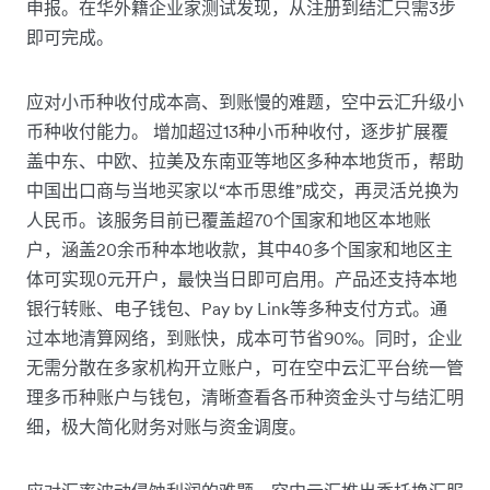
申报。在华外籍企业家测试发现，从注册到结汇只需3步
即可完成。
应对小币种收付成本高、到账慢的难题，空中云汇升级小
币种收付能力。 增加超过13种小币种收付，逐步扩展覆
盖中东、中欧、拉美及东南亚等地区多种本地货币，帮助
中国出口商与当地买家以“本币思维”成交，再灵活兑换为
人民币。该服务目前已覆盖超70个国家和地区本地账
户，涵盖20余币种本地收款，其中40多个国家和地区主
体可实现0元开户，最快当日即可启用。产品还支持本地
银行转账、电子钱包、Pay by Link等多种支付方式。通
过本地清算网络，到账快，成本可节省90%。同时，企业
无需分散在多家机构开立账户，可在空中云汇平台统一管
理多币种账户与钱包，清晰查看各币种资金头寸与结汇明
细，极大简化财务对账与资金调度。