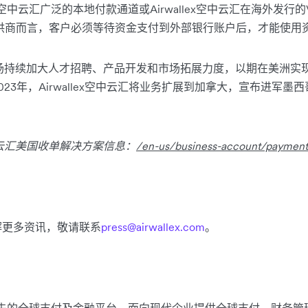
ex空中云汇广泛的本地付款通道或Airwallex空中云汇在海外发行
供商而言，客户必须等待资金支付到外部银行账户后，才能使用
在美洲市场持续加大人才招聘、产品开发和市场拓展力度，以期在美洲
23年，Airwallex空中云汇将业务扩展到加拿大，宣布进军
空中云汇美国收单解决方案信息：
/en-us/business-account/payment-
解更多资讯，敬请联系
press@airwallex.com
。