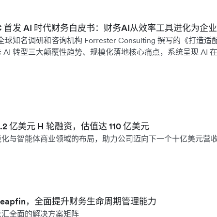
 WAIC 首发 AI 时代财务白皮书：财务AI从效率工具进化为
全球知名调研和咨询机构 Forrester Consulting 撰写的《打造适配
AI 转型三大颠覆性趋势、规模化落地核心痛点，系统呈现 AI 
。
 3.2 亿美元 H 轮融资，估值达 110 亿美元
能化与智能体商业领域的布局，助力公司迈向下一个十亿美元营
购 Leapfin，全面提升财务生命周期管理能力
云汇全面的解决方案矩阵