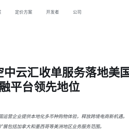
案
定价方案
开发者
公司
lex空中云汇收单服务落地
融平台领先地位
汇为在美国运营企业提供本地化多币种购物体验，释放跨境电商新机遇。
将继续扩展包括加拿大和墨西哥等美洲地区业务服务范围。