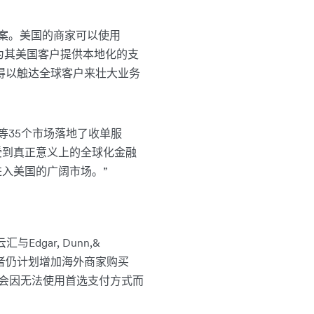
方案。美国的商家可以使用
以为其美国客户提供本地化的支
家得以触达全球客户来壮大业务
和美国等35个市场落地了收单服
受到真正意义上的全球化金融
入美国的广阔市场。”
dgar, Dunn,&
费者仍计划增加海外商家购买
能会因无法使用首选支付方式而