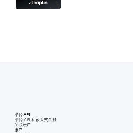
平台 API
平台 API 和嵌入式金融
关联账户
账户