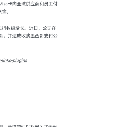
的Visa卡向全球供应商和员工付
资金。
实现指数级增长。近日，公司在
墨西哥，并达成收购墨西哥支付公
links-plugins