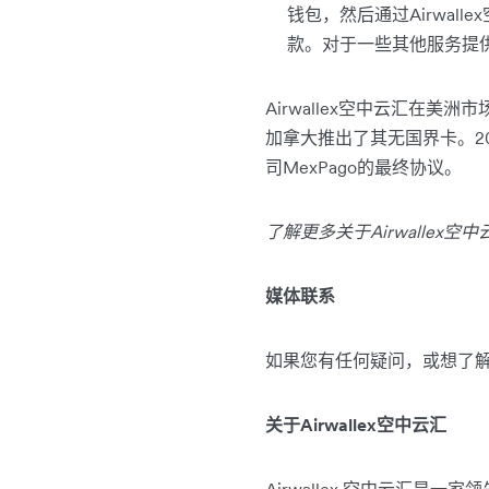
钱包，然后通过Airwall
款。对于一些其他服务提
Airwallex空中云汇
加拿大推出了其无国界卡。20
司MexPago的最终协议。
了解更多关于Airwallex
媒体联系
如果您有任何疑问，或想了
关于Airwallex空中云汇