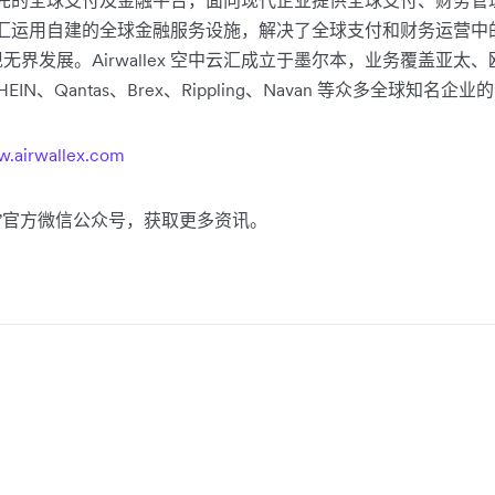
是一家领先的全球支付及金融平台，面向现代企业提供全球支付、财务
 空中云汇运用自建的全球金融服务设施，解决了全球支付和财务运营
界发展。Airwallex 空中云汇成立于墨尔本，业务覆盖亚太
N、Qantas、Brex、Rippling、Navan 等众多全球知名企业
.airwallex.com
中云汇”官方微信公众号，获取更多资讯。