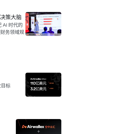
企业决策大脑
 AI 时代的
在财务领域规
收目标