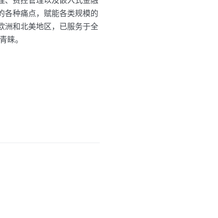
管理、费控管理以及嵌入式金融
中的各种痛点，赋能各类规模的
、欧洲和北美地区，已服务于全
的青睐。