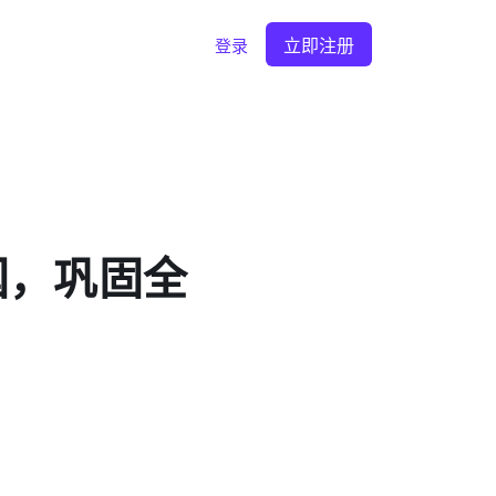
立即注册
登录
美国，巩固全