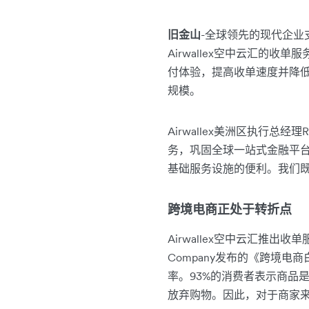
旧金山
-全球领先的现代企业
Airwallex空中云汇
付体验，提高收单速度并降低运
规模。
Airwallex美洲区执行总经理
务，巩固全球一站式金融平
基础服务设施的便利。我们
跨境电商正处于转折点
Airwallex空中云汇推出收
Company发布的《跨境
率。93%的消费者表示商品
放弃购物。因此，对于商家