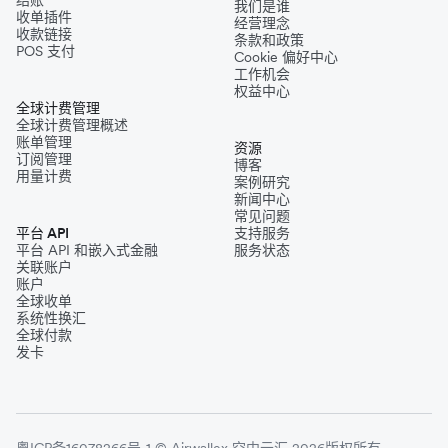
结账
我们是谁
收单插件
经营理念
收款链接
条款和政策
POS 支付
Cookie 偏好中心
工作机会
权益中心
全球计费管理
全球计费管理概述
账单管理
资源
订阅管理
博客
用量计费
案例研究
新闻中心
常见问题
平台 API
支持服务
平台 API 和嵌入式金融
服务状态
关联账户
账户
全球收单
系统性换汇
全球付款
发卡