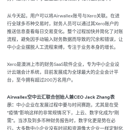
从今天起，用户可以将Airwallex账号与Xero关联。在进
行全球多币种交易时，财务人员可以通过其Xero账户的
推送信息查看每日交易变化。整个过程加快并简化了对账
流程，避免因手动输入财务数据而导致的冗余和错误，让
中小企业摆脱人工流程束缚，专注于业务本身的增长。
Xero是澳洲上市的财务SaaS软件企业，专为中小企业设
计云端会计系统，目前发展成为全球最大的企业会计平
台，至今拥有超过200万名用户。
Airwallex空中云汇联合创始人兼CEO Jack Zhang表
示：
中小企业在发展过程中要与时间赛跑，尤其是在受
“疫情”影响这样的非常规情况下，上云、数字化成为“刚
需”。当涉及到多币种财务报告时，数字化更是势在必
行。大多数中小企业没有时间和资源像大企业一样定制化