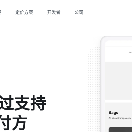
案
定价方案
开发者
公司
 通过支持
付方