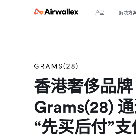
产品
解决方
香港奢侈品牌
Grams(28)
“先买后付”支