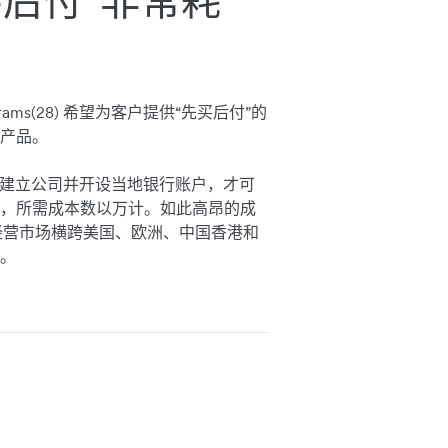
后付”非常耗
s(28) 希望为客户提供“先买后付”的
产品。
营市场建立公司并开设当地银行账户，才可
，所需成本数以万计。如此高昂的成
 的经营市场横跨美国、欧洲、中国香港和
。