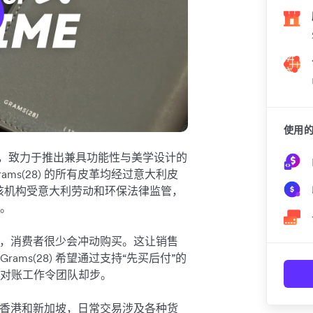
使用的 
香港成立，致力于推出兼具功能性与美学设计的
ms(28) 的所有皮革均经过意大利皮
oup）认证，该机构受意大利劳动和环保法律监管，
求。
价策略，消费者很少会冲动购买。这让销售
ms(28) 希望通过支持“先买后付”的
对账工作令团队却步。
、中国香港和新加坡，日常交易涉及各种货