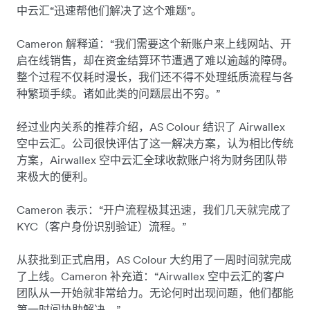
中云汇“迅速帮他们解决了这个难题”。
Cameron 解释道：“我们需要这个新账户来上线网站、开
启在线销售，却在资金结算环节遭遇了难以逾越的障碍。
整个过程不仅耗时漫长，我们还不得不处理纸质流程与各
种繁琐手续。诸如此类的问题层出不穷。”
经过业内关系的推荐介绍，AS Colour 结识了 Airwallex
空中云汇。公司很快评估了这一解决方案，认为相比传统
方案，Airwallex 空中云汇全球收款账户将为财务团队带
来极大的便利。
Cameron 表示：“开户流程极其迅速，我们几天就完成了
KYC（客户身份识别验证）流程。”
从获批到正式启用，AS Colour 大约用了一周时间就完成
了上线。Cameron 补充道：“Airwallex 空中云汇的客户
团队从一开始就非常给力。无论何时出现问题，他们都能
第一时间协助解决。”