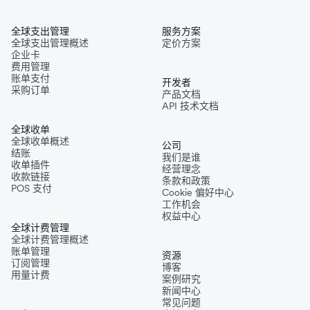
全球支出管理
服务方案
全球支出管理概述
定价方案
企业卡
费用管理
账单支付
开发者
采购订单
产品文档
API 技术文档
全球收单
全球收单概述
公司
结账
我们是谁
收单插件
经营理念
收款链接
条款和政策
POS 支付
Cookie 偏好中心
工作机会
权益中心
全球计费管理
全球计费管理概述
账单管理
资源
订阅管理
博客
用量计费
案例研究
新闻中心
常见问题