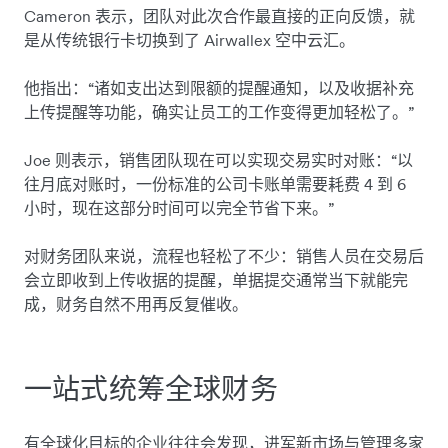
Cameron 表示，团队对此次合作最直接的正向反馈，就
是从传统银行卡切换到了 Airwallex 空中云汇。
他指出：“诸如支出达到限额的提醒通知，以及收据补充
上传提醒等功能，确实让员工的工作变得更加轻松了。”
Joe 则表示，销售团队现在可以实现交易实时对账：“以
往月底对账时，一份标准的公司卡账单需要耗费 4 到 6
小时，现在这部分时间可以完全节省下来。”
对财务团队来说，流程也轻松了不少：销售人员在交易后
会立即收到上传收据的提醒，单据提交通常当下就能完
成，财务自然不用再反复催收。
一站式统筹全球财务
有全球化目标的企业往往会发现，进军新市场与管理多家