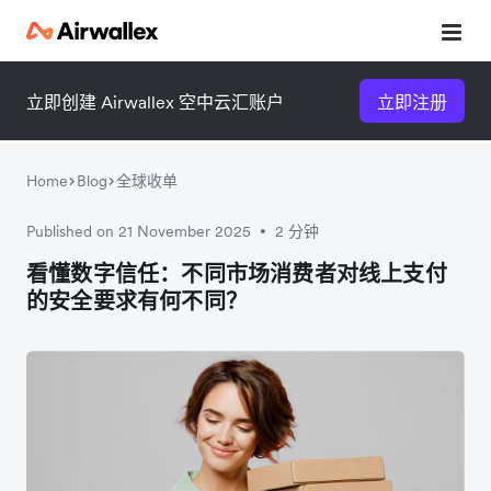
立即创建 Airwallex 空中云汇账户
立即注册
Home
Blog
全球收单
Published on 21 November 2025
2 分钟
•
微信扫一扫，点击手机右上角
微信扫一扫，点击手机右上角
看懂数字信任：不同市场消费者对线上支付
的安全要求有何不同？
分享
分享