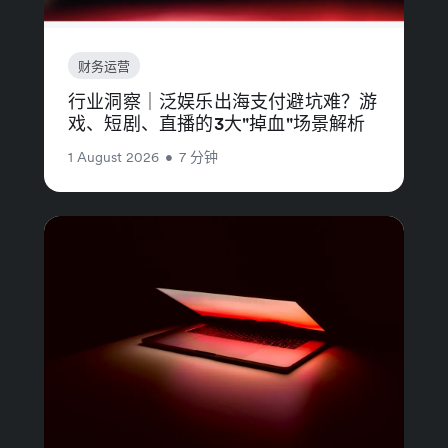
财务运营
行业洞察｜泛娱乐出海支付避坑难？游
戏、短剧、直播的3大"掉血"场景解析
1 August 2026
•
7 分钟