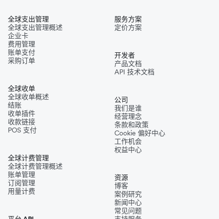
全球支出管理
服务方案
全球支出管理概述
定价方案
企业卡
费用管理
账单支付
开发者
采购订单
产品文档
API 技术文档
全球收单
全球收单概述
公司
结账
我们是谁
收单插件
经营理念
收款链接
条款和政策
POS 支付
Cookie 偏好中心
工作机会
权益中心
全球计费管理
全球计费管理概述
账单管理
资源
订阅管理
博客
用量计费
案例研究
新闻中心
常见问题