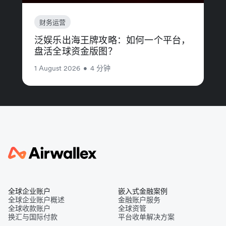
财务运营
泛娱乐出海王牌攻略：如何一个平台，
盘活全球资金版图？
1 August 2026
•
4 分钟
全球企业账户
嵌入式金融案例
全球企业账户概述
金融账户服务
全球收款账户
全球资管
换汇与国际付款
平台收单解决方案